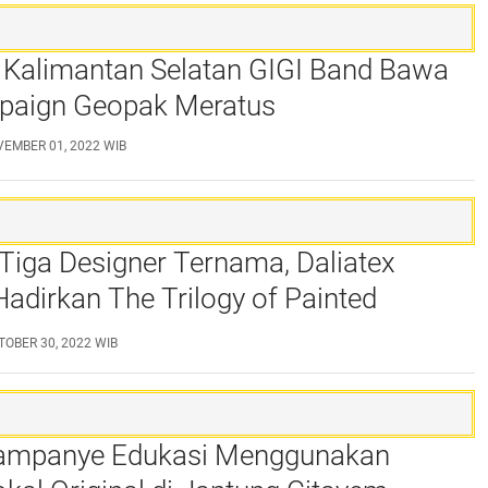
i Kalimantan Selatan GIGI Band Bawa
paign Geopak Meratus
VEMBER 01, 2022 WIB
iga Designer Ternama, Daliatex
dirkan The Trilogy of Painted
TOBER 30, 2022 WIB
ampanye Edukasi Menggunakan