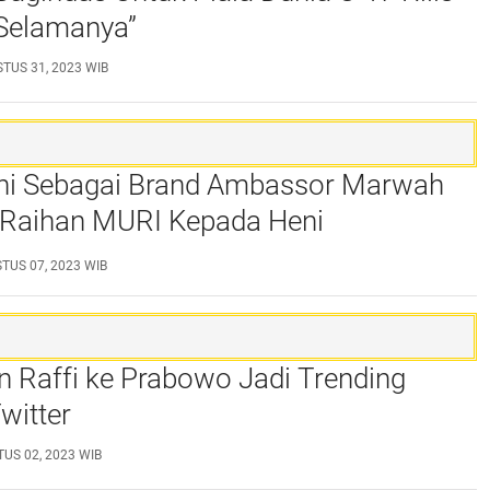
 Selamanya”
TUS 31, 2023 WIB
iani Sebagai Brand Ambassor Marwah
 Raihan MURI Kepada Heni
ari
TUS 07, 2023 WIB
 Raffi ke Prabowo Jadi Trending
witter
US 02, 2023 WIB