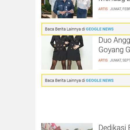
ARTIS
JUMAT, FEBR
Baca Berita Lainnya di
GEOGLE NEWS
Duo Angg
Goyang G
ARTIS
JUMAT, SEP
Baca Berita Lainnya di
GEOGLE NEWS
Dedikasi 