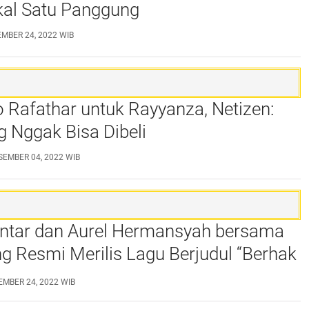
kal Satu Panggung
EMBER 24, 2022 WIB
o Rafathar untuk Rayyanza, Netizen:
 Nggak Bisa Dibeli
SEMBER 04, 2022 WIB
lintar dan Aurel Hermansyah bersama
 Resmi Merilis Lagu Berjudul “Berhak
EMBER 24, 2022 WIB