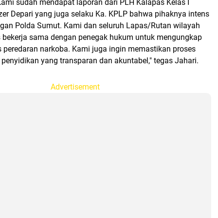
Kami sudah mendapat laporan dari PLH Kalapas Kelas I
er Depari yang juga selaku Ka. KPLP bahwa pihaknya intens
ngan Polda Sumut. Kami dan seluruh Lapas/Rutan wilayah
s bekerja sama dengan penegak hukum untuk mengungkap
peredaran narkoba. Kami juga ingin memastikan proses
 penyidikan yang transparan dan akuntabel," tegas Jahari.
Advertisement