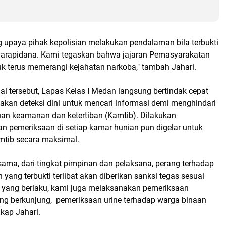
upaya pihak kepolisian melakukan pendalaman bila terbukti
 narapidana. Kami tegaskan bahwa jajaran Pemasyarakatan
k terus memerangi kejahatan narkoba," tambah Jahari.
al tersebut, Lapas Kelas I Medan langsung bertindak cepat
kan deteksi dini untuk mencari informasi demi menghindari
uan keamanan dan ketertiban (Kamtib). Dilakukan
n pemeriksaan di setiap kamar hunian pun digelar untuk
mtib secara maksimal.
ama, dari tingkat pimpinan dan pelaksana, perang terhadap
 yang terbukti terlibat akan diberikan sanksi tegas sesuai
 yang berlaku, kami juga melaksanakan pemeriksaan
ng berkunjung, pemeriksaan urine terhadap warga binaan
kap Jahari.