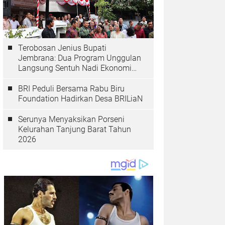
Terobosan Jenius Bupati
Jembrana: Dua Program Unggulan
Langsung Sentuh Nadi Ekonomi
dan Kesehatan Masyarakat
BRI Peduli Bersama Rabu Biru
Foundation Hadirkan Desa BRILiaN
Serunya Menyaksikan Porseni
Kelurahan Tanjung Barat Tahun
2026