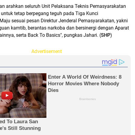
an arahkan seluruh Unit Pelaksana Teknis Pemasyarakatan
 untuk tetap berpegang teguh pada Tiga Kunci
aju sesuai pesan Direktur Jenderal Pemasyarakatan, yakni
guan kamtib, berantas narkoba dan bersinergi dengan Aparat
nnya, serta Back To Basics", pungkas Jahari. (
SHP
)
Advertisement