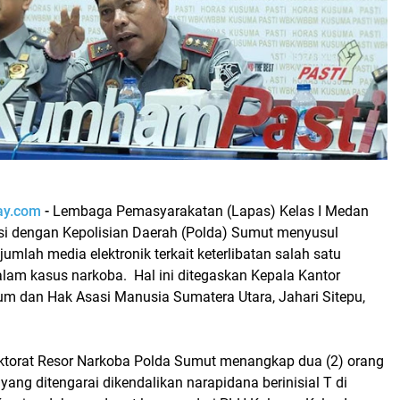
day.com
-
Lembaga Pemasyarakatan (Lapas) Kelas I Medan
asi dengan Kepolisian Daerah (Polda) Sumut menyusul
jumlah media elektronik terkait keterlibatan salah satu
lam kasus narkoba. Hal ini ditegaskan Kepala Kantor
m dan Hak Asasi Manusia Sumatera Utara, Jahari Sitepu,
ktorat Resor Narkoba Polda Sumut menangkap dua (2) orang
ang ditengarai dikendalikan narapidana berinisial T di