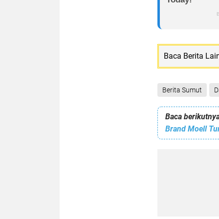
Baca Berita Lai
Berita Sumut
D
Baca berikutnya