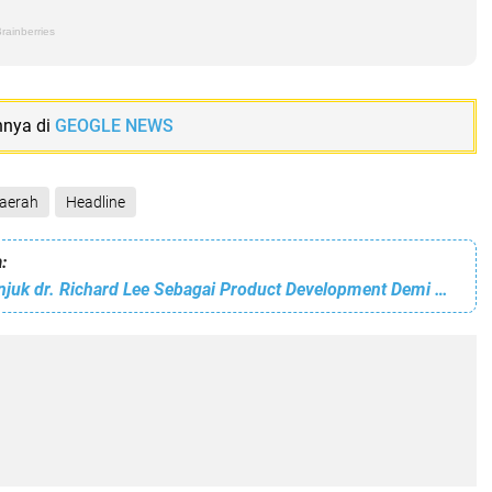
nnya di
GEOGLE NEWS
aerah
Headline
:
Brand Moell Tunjuk dr. Richard Lee Sebagai Product Development Demi Wujudkan Generasi Lebih Sehat