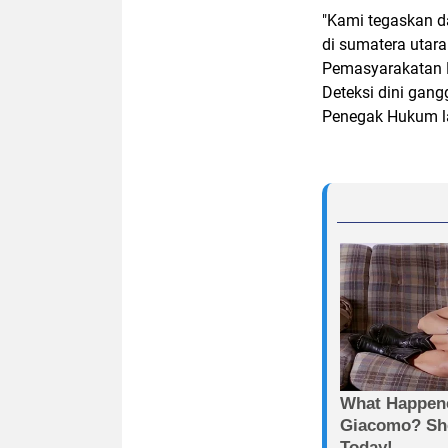
"Kami tegaskan d
di sumatera utara
Pemasyarakatan M
Deteksi dini gang
Penegak Hukum lai