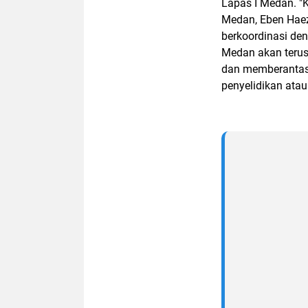
Lapas I Medan. "
Medan, Eben Haez
berkoordinasi de
Medan akan teru
dan memberantas 
penyelidikan atau