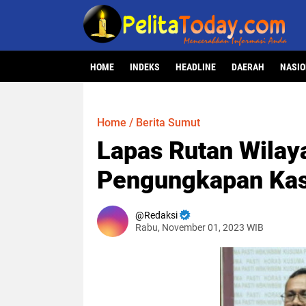
HOME
INDEKS
HEADLINE
DAERAH
NASI
Home
/
Berita Sumut
Lapas Rutan Wila
Pengungkapan Kas
Redaksi
Rabu, November 01, 2023 WIB