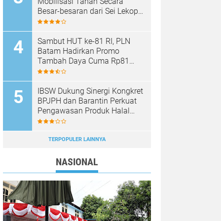
Mobilisasi Tanah Secara
Besar-besaran dari Sei Lekop
ke Marina Sekupang Batam?
Sambut HUT ke-81 RI, PLN
Batam Hadirkan Promo
Tambah Daya Cuma Rp81
Ribu
IBSW Dukung Sinergi Kongkret
BPJPH dan Barantin Perkuat
Pengawasan Produk Halal
Impor
TERPOPULER LAINNYA
NASIONAL