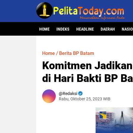
HOME
INDEKS
HEADLINE
DAERAH
NASI
Home
/
Berita BP Batam
Komitmen Jadikan 
di Hari Bakti BP B
Redaksi
Rabu, Oktober 25, 2023 WIB