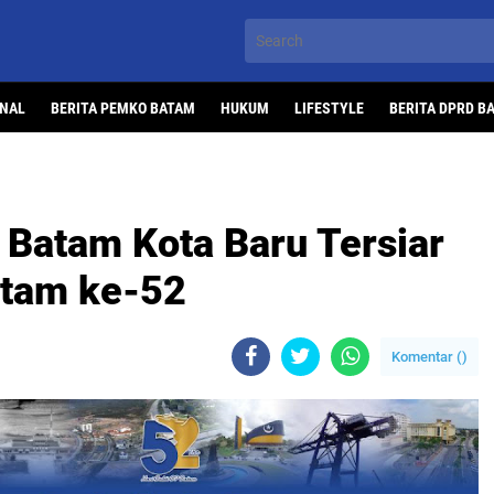
ONAL
BERITA PEMKO BATAM
HUKUM
LIFESTYLE
BERITA DPRD B
Batam Kota Baru Tersiar
atam ke-52
Komentar (
)