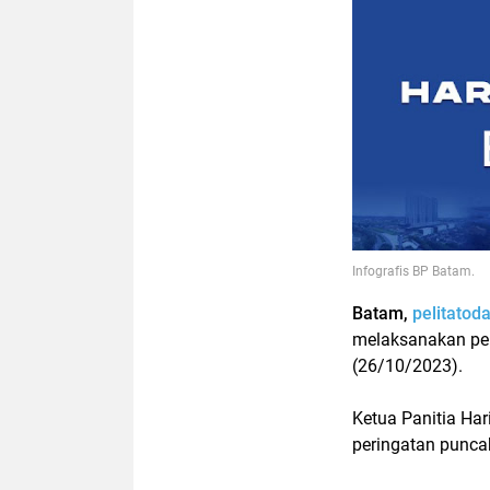
Infografis BP Batam.
Batam,
pelitatod
melaksanakan per
(26/10/2023).
Ketua Panitia Ha
peringatan punca