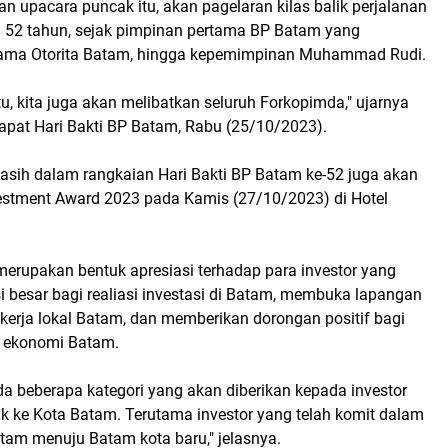
 upacara puncak itu, akan pagelaran kilas balik perjalanan
52 tahun, sejak pimpinan pertama BP Batam yang
ama Otorita Batam, hingga kepemimpinan Muhammad Rudi.
u, kita juga akan melibatkan seluruh Forkopimda," ujarnya
pat Hari Bakti BP Batam, Rabu (25/10/2023).
masih dalam rangkaian Hari Bakti BP Batam ke-52 juga akan
estment Award 2023 pada Kamis (27/10/2023) di Hotel
merupakan bentuk apresiasi terhadap para investor yang
si besar bagi realiasi investasi di Batam, membuka lapangan
 kerja lokal Batam, dan memberikan dorongan positif bagi
n ekonomi Batam.
a beberapa kategori yang akan diberikan kepada investor
 ke Kota Batam. Terutama investor yang telah komit dalam
m menuju Batam kota baru," jelasnya.