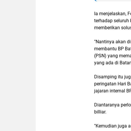
Ia menjelaskan, 
terhadap seluruh
memberikan solus
"Nantinya akan d
membantu BP Bata
(PSN) yang meman
yang ada di Batam
Disamping itu ju
peringatan Hari Ba
jajaran internal 
Diantaranya perlo
billiar.
"Kemudian juga ad