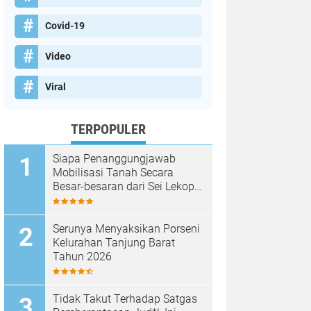
Covid-19
Video
Viral
TERPOPULER
Siapa Penanggungjawab
Mobilisasi Tanah Secara
Besar-besaran dari Sei Lekop
ke Marina Sekupang Batam?
Serunya Menyaksikan Porseni
Kelurahan Tanjung Barat
Tahun 2026
Tidak Takut Terhadap Satgas