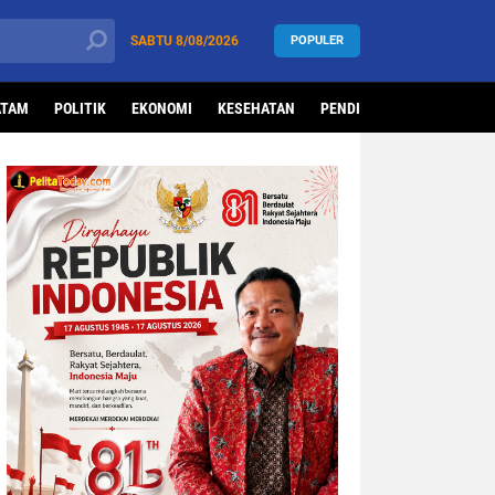
SABTU
8/08/2026
POPULER
ATAM
POLITIK
EKONOMI
KESEHATAN
PENDIDIKAN
OLAHRAG