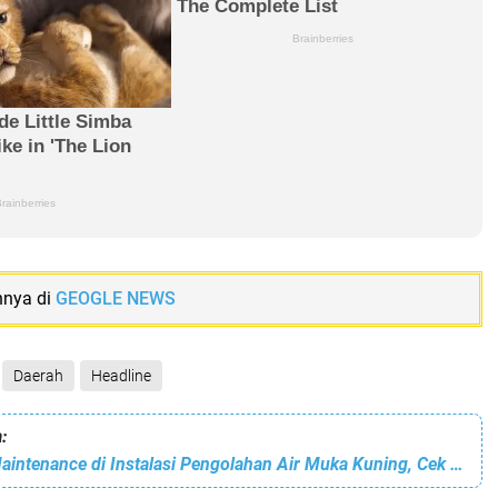
nnya di
GEOGLE NEWS
Daerah
Headline
:
ABH Lakukan Maintenance di Instalasi Pengolahan Air Muka Kuning, Cek Area Terdampak Suplai Air Bersih