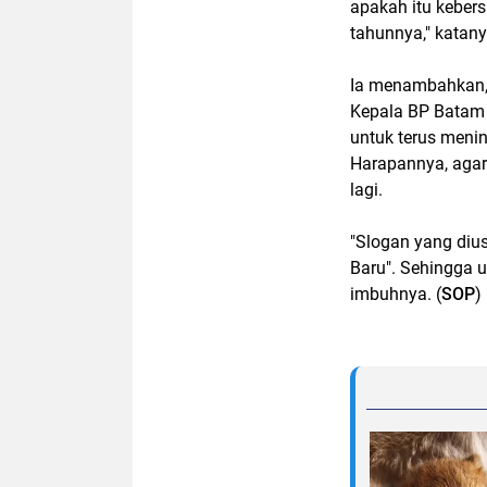
apakah itu kebers
tahunnya," katany
Ia menambahkan, 
Kepala BP Batam
untuk terus menin
Harapannya, agar
lagi.
"Slogan yang diu
Baru". Sehingga u
imbuhnya. (
SOP
)