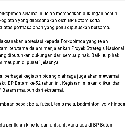
Forkopimda selama ini telah memberikan dukungan penuh
 kegiatan yang dilaksanakan oleh BP Batam serta
i atas permasalahan yang perlu diputuskan bersama.
ilaksanakan apresiasi kepada Forkopimda yang telah
m, terutama dalam menjalankan Proyek Strategis Nasional
g dibutuhkan dukungan dari semua pihak. Baik itu pihak
 maupun di pusat," jelasnya.
ga, berbagai kegiatan bidang olahraga juga akan mewarnai
kti BP Batam ke-52 tahun ini. Kegiatan ini akan diikuti dari
BP Batam maupun dari eksternal.
mbaan sepak bola, futsal, tenis meja, badminton, voly hingga
a penilaian kinerja dari unit-unit yang ada di BP Batam