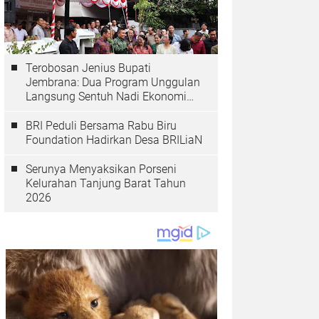
Terobosan Jenius Bupati
Jembrana: Dua Program Unggulan
Langsung Sentuh Nadi Ekonomi
dan Kesehatan Masyarakat
BRI Peduli Bersama Rabu Biru
Foundation Hadirkan Desa BRILiaN
Serunya Menyaksikan Porseni
Kelurahan Tanjung Barat Tahun
2026