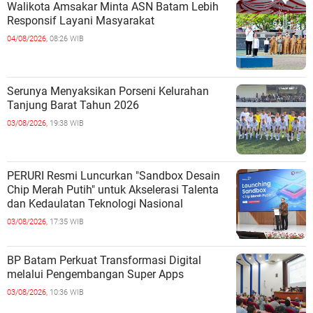
Walikota Amsakar Minta ASN Batam Lebih
Responsif Layani Masyarakat
04/08/2026,
08:26 WIB
Serunya Menyaksikan Porseni Kelurahan
Tanjung Barat Tahun 2026
03/08/2026,
19:38 WIB
PERURI Resmi Luncurkan "Sandbox Desain
Chip Merah Putih" untuk Akselerasi Talenta
dan Kedaulatan Teknologi Nasional
03/08/2026,
17:35 WIB
BP Batam Perkuat Transformasi Digital
melalui Pengembangan Super Apps
03/08/2026,
10:36 WIB