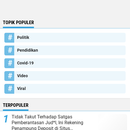
TOPIK POPULER
Politik
Pendidikan
Covid-19
Video
Viral
TERPOPULER
Tidak Takut Terhadap Satgas
Pemberantasan Jud*l, Ini Rekening
Penampung Deposit di Situs