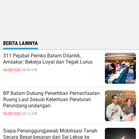
BERITA LAINNYA
311 Pejabat Pemko Batam Dilantik,
Amsakar: Bekerja Loyal dan Tegak Lurus
06/08/2026,
06:49 WIB
BP Batam Dukung Penertiban Pemanfaatan
Ruang Laut Sesuai Ketentuan Peraturan
Perundang-undangan
05/08/2026,
20:12 WIB
Siapa Penanggungjawab Mobilisasi Tanah
Secara Besar-besaran dari Sei Lekop ke