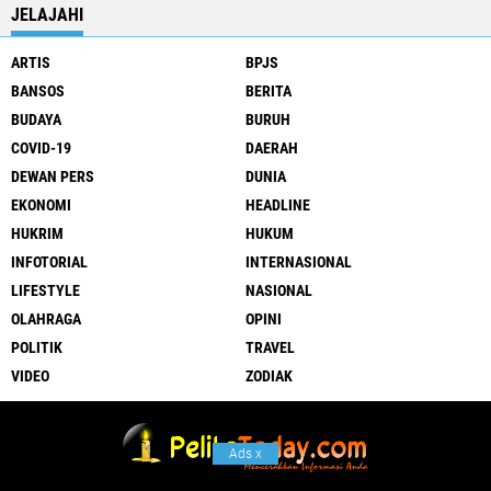
JELAJAHI
ARTIS
BPJS
BANSOS
BERITA
BUDAYA
BURUH
COVID-19
DAERAH
DEWAN PERS
DUNIA
EKONOMI
HEADLINE
HUKRIM
HUKUM
INFOTORIAL
INTERNASIONAL
LIFESTYLE
NASIONAL
OLAHRAGA
OPINI
POLITIK
TRAVEL
VIDEO
ZODIAK
Ads
x