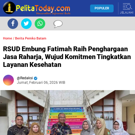
POPULER
JELAJAHI
Home
/
Berita Pemko Batam
RSUD Embung Fatimah Raih Penghargaan
Jasa Raharja, Wujud Komitmen Tingkatkan
Layanan Kesehatan
Redaksi
Jumat, Februari 06, 2026 WIB