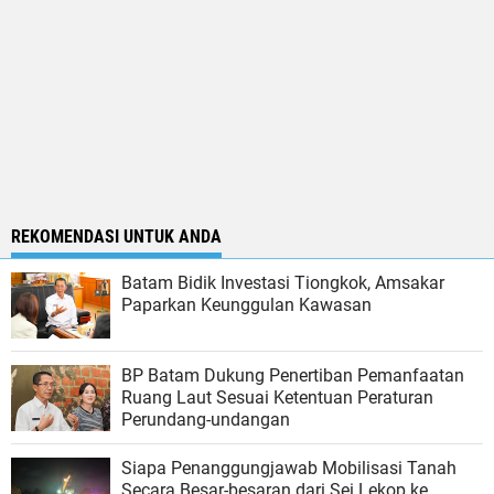
REKOMENDASI UNTUK ANDA
Batam Bidik Investasi Tiongkok, Amsakar
Paparkan Keunggulan Kawasan
BP Batam Dukung Penertiban Pemanfaatan
Ruang Laut Sesuai Ketentuan Peraturan
Perundang-undangan
Siapa Penanggungjawab Mobilisasi Tanah
Secara Besar-besaran dari Sei Lekop ke