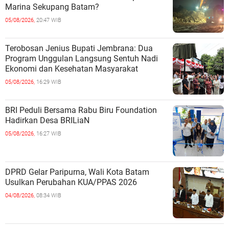
Marina Sekupang Batam?
05/08/2026,
20:47 WIB
Terobosan Jenius Bupati Jembrana: Dua
Program Unggulan Langsung Sentuh Nadi
Ekonomi dan Kesehatan Masyarakat
05/08/2026,
16:29 WIB
BRI Peduli Bersama Rabu Biru Foundation
Hadirkan Desa BRILiaN
05/08/2026,
16:27 WIB
DPRD Gelar Paripurna, Wali Kota Batam
Usulkan Perubahan KUA/PPAS 2026
04/08/2026,
08:34 WIB