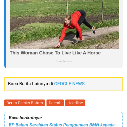
Baca Berita Lainnya di
GEOGLE NEWS
Berita Pemko Batam
Daerah
Headline
Baca berikutnya:
BP Batam Serahkan Status Penggunaan BMN kepada TNI AU