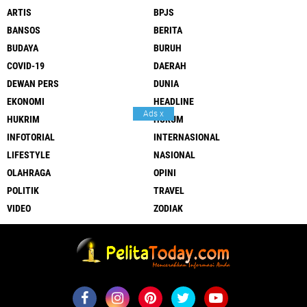
ARTIS
BPJS
BANSOS
BERITA
BUDAYA
BURUH
COVID-19
DAERAH
DEWAN PERS
DUNIA
EKONOMI
HEADLINE
Ads
x
HUKRIM
HUKUM
INFOTORIAL
INTERNASIONAL
LIFESTYLE
NASIONAL
OLAHRAGA
OPINI
POLITIK
TRAVEL
VIDEO
ZODIAK