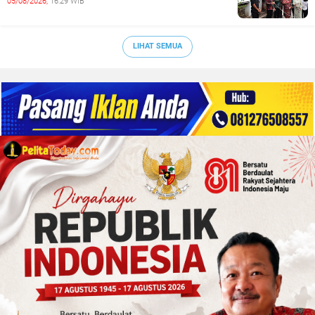
05/08/2026,
16:29 WIB
LIHAT SEMUA