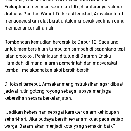
Forkopimda meninjau sejumlah titik, di antaranya saluran
drainase Pandan Wangi. Di lokasi tersebut, Amsakar turut
mengoperasikan alat berat untuk mengeruk sedimen guna
memperlancar aliran air.
Rombongan kemudian bergerak ke Dapur 12, Sagulung,
untuk membersihkan tumpukan sampah di sepanjang tepi
jalan protokol. Peninjauan ditutup di Dataran Engku
Hamidah, di mana jajaran pemerintah dan masyarakat
kembali melaksanakan aksi bersih-bersih.
Di lokasi tersebut, Amsakar menginstruksikan agar dibuat
jadwal rutin gotong royong sebagai upaya menjaga
kebersihan secara berkelanjutan.
“Jadikan kebersihan sebagai karakter dalam kehidupan
sehari-hari. Jika budaya bersih tertanam kuat pada setiap
warga, Batam akan menjadi kota yang semakin baik,”