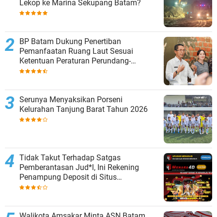
Lekop ke Marina Sekupang Batam?
BP Batam Dukung Penertiban
Pemanfaatan Ruang Laut Sesuai
Ketentuan Peraturan Perundang-
undangan
Serunya Menyaksikan Porseni
Kelurahan Tanjung Barat Tahun 2026
Tidak Takut Terhadap Satgas
Pemberantasan Jud*l, Ini Rekening
Penampung Deposit di Situs
MENARA4D
Walikota Amsakar Minta ASN Batam