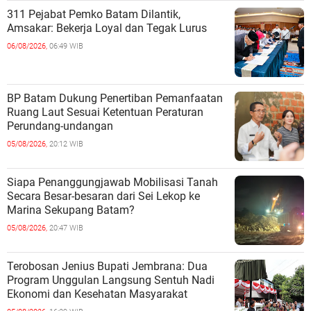
311 Pejabat Pemko Batam Dilantik,
Amsakar: Bekerja Loyal dan Tegak Lurus
06/08/2026,
06:49 WIB
BP Batam Dukung Penertiban Pemanfaatan
Ruang Laut Sesuai Ketentuan Peraturan
Perundang-undangan
05/08/2026,
20:12 WIB
Siapa Penanggungjawab Mobilisasi Tanah
Secara Besar-besaran dari Sei Lekop ke
Marina Sekupang Batam?
05/08/2026,
20:47 WIB
Terobosan Jenius Bupati Jembrana: Dua
Program Unggulan Langsung Sentuh Nadi
Ekonomi dan Kesehatan Masyarakat