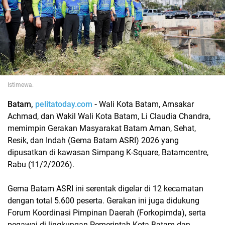
Istimewa.
Batam,
pelitatoday.com
-
Wali Kota Batam, Amsakar
Achmad, dan Wakil Wali Kota Batam, Li Claudia Chandra,
memimpin Gerakan Masyarakat Batam Aman, Sehat,
Resik, dan Indah (Gema Batam ASRI) 2026 yang
dipusatkan di kawasan Simpang K-Square, Batamcentre,
Rabu (11/2/2026).
Gema Batam ASRI ini serentak digelar di 12 kecamatan
dengan total 5.600 peserta. Gerakan ini juga didukung
Forum Koordinasi Pimpinan Daerah (Forkopimda), serta
pegawai di lingkungan Pemerintah Kota Batam dan