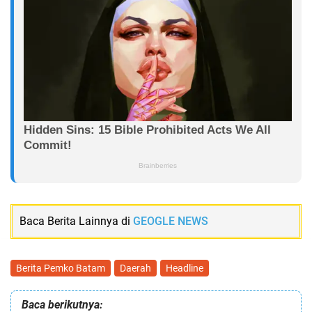
Baca Berita Lainnya di
GEOGLE NEWS
Berita Pemko Batam
Daerah
Headline
Baca berikutnya: