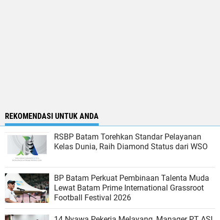
REKOMENDASI UNTUK ANDA
RSBP Batam Torehkan Standar Pelayanan
Kelas Dunia, Raih Diamond Status dari WSO
BP Batam Perkuat Pembinaan Talenta Muda
Lewat Batam Prime International Grassroot
Football Festival 2026
14 Nyawa Pekerja Melayang, Manager PT ASL