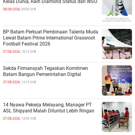
Kelas Dunia, Raih Diamond Status dari WSO
08/08/2026,
09:50 WIB
BP Batam Perkuat Pembinaan Talenta Muda
Lewat Batam Prime International Grassroot
Football Festival 2026
07/08/2026,
16:12 WIB
Sekda Firmansyah Tegaskan Komitmen
Batam Bangun Pemerintahan Digital
07/08/2026,
14:10 WIB
14 Nyawa Pekerja Melayang, Manager PT
ASL Shipyard Malah Dituntut Lebih Ringan
07/08/2026,
13:53 WIB