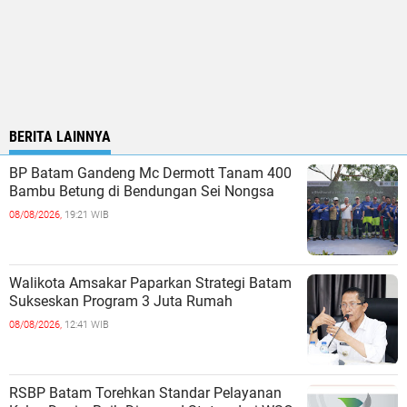
BERITA LAINNYA
BP Batam Gandeng Mc Dermott Tanam 400
Bambu Betung di Bendungan Sei Nongsa
08/08/2026,
19:21 WIB
Walikota Amsakar Paparkan Strategi Batam
Sukseskan Program 3 Juta Rumah
08/08/2026,
12:41 WIB
RSBP Batam Torehkan Standar Pelayanan