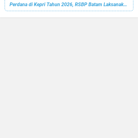
Perdana di Kepri Tahun 2026, RSBP Batam Laksanakan Hal Ini untuk Pasien