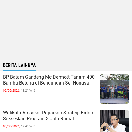
BERITA LAINNYA
BP Batam Gandeng Mc Dermott Tanam 400
Bambu Betung di Bendungan Sei Nongsa
08/08/2026,
19:21 WIB
Walikota Amsakar Paparkan Strategi Batam
Sukseskan Program 3 Juta Rumah
08/08/2026,
12:41 WIB