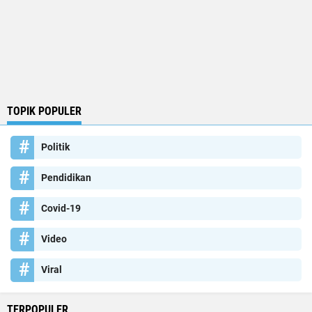
TOPIK POPULER
Politik
Pendidikan
Covid-19
Video
Viral
TERPOPULER