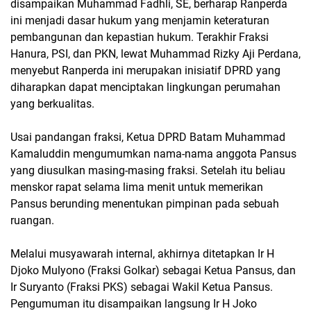
disampaikan Muhammad Fadhli, SE, berharap Ranperda
ini menjadi dasar hukum yang menjamin keteraturan
pembangunan dan kepastian hukum. Terakhir Fraksi
Hanura, PSI, dan PKN, lewat Muhammad Rizky Aji Perdana,
menyebut Ranperda ini merupakan inisiatif DPRD yang
diharapkan dapat menciptakan lingkungan perumahan
yang berkualitas.
Usai pandangan fraksi, Ketua DPRD Batam Muhammad
Kamaluddin mengumumkan nama-nama anggota Pansus
yang diusulkan masing-masing fraksi. Setelah itu beliau
menskor rapat selama lima menit untuk memerikan
Pansus berunding menentukan pimpinan pada sebuah
ruangan.
Melalui musyawarah internal, akhirnya ditetapkan Ir H
Djoko Mulyono (Fraksi Golkar) sebagai Ketua Pansus, dan
Ir Suryanto (Fraksi PKS) sebagai Wakil Ketua Pansus.
Pengumuman itu disampaikan langsung Ir H Joko