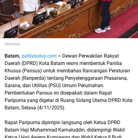
Istimewa.
Batam,
pelitatoday.com
–
Dewan Perwakilan Rakyat
Daerah (DPRD) Kota Batam resmi membentuk Panitia
Khusus (Pansus) untuk membahas Rancangan Peraturan
Daerah (Ranperda) tentang Penyelenggaraan Prasarana,
Sarana, dan Utilitas (PSU) Umum Perumahan.
Pembentukan Pansus ini disepakati dalam Rapat
Paripurna yang digelar di Ruang Sidang Utama DPRD Kota
Batam, Selasa (4/11/2025).
Rapat Paripurna dipimpin langsung oleh Ketua DPRD
Batam Haji Muhammad Kamaluddin, didampingi Wakil
Ketua I Haji Aweng Kurniawan dan Wakil Ketua II Budi