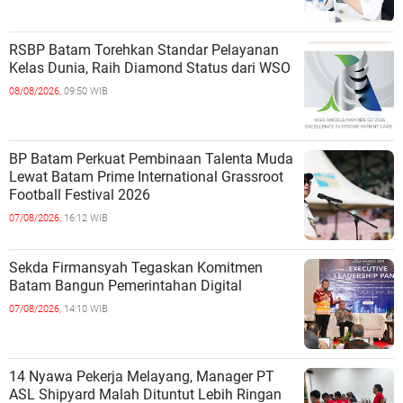
RSBP Batam Torehkan Standar Pelayanan
Kelas Dunia, Raih Diamond Status dari WSO
08/08/2026,
09:50 WIB
BP Batam Perkuat Pembinaan Talenta Muda
Lewat Batam Prime International Grassroot
Football Festival 2026
07/08/2026,
16:12 WIB
Sekda Firmansyah Tegaskan Komitmen
Batam Bangun Pemerintahan Digital
07/08/2026,
14:10 WIB
14 Nyawa Pekerja Melayang, Manager PT
ASL Shipyard Malah Dituntut Lebih Ringan