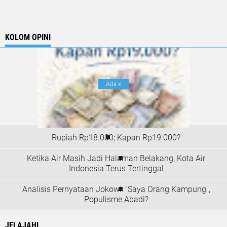
KOLOM OPINI
Ads
x
Rupiah Rp18.000; Kapan Rp19.000?
Ketika Air Masih Jadi Halaman Belakang, Kota Air
Indonesia Terus Tertinggal
Analisis Pernyataan Jokowi: "Saya Orang Kampung",
Populisme Abadi?
JELAJAHI