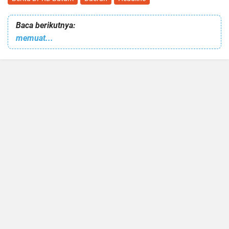
Baca berikutnya:
memuat...