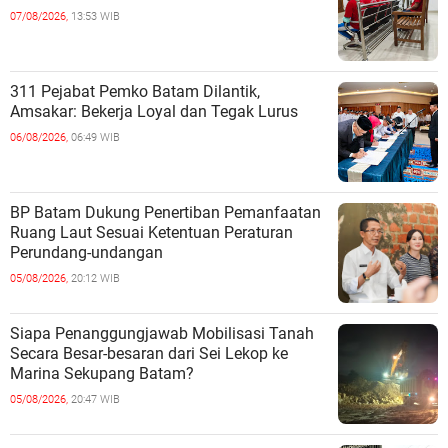
07/08/2026,
13:53 WIB
311 Pejabat Pemko Batam Dilantik,
Amsakar: Bekerja Loyal dan Tegak Lurus
06/08/2026,
06:49 WIB
BP Batam Dukung Penertiban Pemanfaatan
Ruang Laut Sesuai Ketentuan Peraturan
Perundang-undangan
05/08/2026,
20:12 WIB
Siapa Penanggungjawab Mobilisasi Tanah
Secara Besar-besaran dari Sei Lekop ke
Marina Sekupang Batam?
05/08/2026,
20:47 WIB