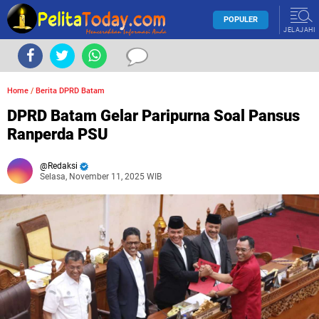
POPULER
JELAJAHI
Home
/
Berita DPRD Batam
DPRD Batam Gelar Paripurna Soal Pansus
Ranperda PSU
Redaksi
Selasa, November 11, 2025 WIB