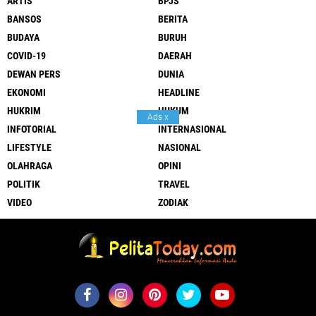
ARTIS
BPJS
BANSOS
BERITA
BUDAYA
BURUH
COVID-19
DAERAH
DEWAN PERS
DUNIA
EKONOMI
HEADLINE
HUKRIM
HUKUM
Ads
x
INFOTORIAL
INTERNASIONAL
LIFESTYLE
NASIONAL
OLAHRAGA
OPINI
POLITIK
TRAVEL
VIDEO
ZODIAK