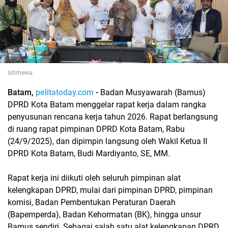
Istimewa.
Batam,
pelitatoday.com
-
Badan Musyawarah (Bamus)
DPRD Kota Batam menggelar rapat kerja dalam rangka
penyusunan rencana kerja tahun 2026. Rapat berlangsung
di ruang rapat pimpinan DPRD Kota Batam, Rabu
(24/9/2025), dan dipimpin langsung oleh Wakil Ketua II
DPRD Kota Batam, Budi Mardiyanto, SE, MM.
Rapat kerja ini diikuti oleh seluruh pimpinan alat
kelengkapan DPRD, mulai dari pimpinan DPRD, pimpinan
komisi, Badan Pembentukan Peraturan Daerah
(Bapemperda), Badan Kehormatan (BK), hingga unsur
Bamus sendiri. Sebagai salah satu alat kelengkapan DPRD,