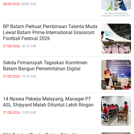
08/08/2026,
09:50 WIB
BP Batam Perkuat Pembinaan Talenta Muda
Lewat Batam Prime International Grassroot
Football Festival 2026
07/08/2026,
16:12 WIB
Sekda Firmansyah Tegaskan Komitmen
Batam Bangun Pemerintahan Digital
07/08/2026,
14:10 WIB
14 Nyawa Pekerja Melayang, Manager PT
ASL Shipyard Malah Dituntut Lebih Ringan
07/08/2026,
13:53 WIB