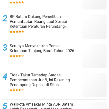
BP Batam Dukung Penertiban
Pemanfaatan Ruang Laut Sesuai
Ketentuan Peraturan Perundang-
undangan
Serunya Menyaksikan Porseni
Kelurahan Tanjung Barat Tahun 2026
Tidak Takut Terhadap Satgas
Pemberantasan Jud*l, Ini Rekening
Penampung Deposit di Situs
MENARA4D
Walikota Amsakar Minta ASN Batam