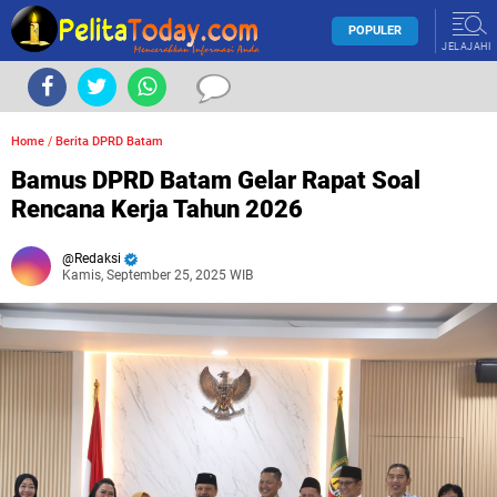
POPULER
JELAJAHI
Home
/
Berita DPRD Batam
Bamus DPRD Batam Gelar Rapat Soal
Rencana Kerja Tahun 2026
Redaksi
Kamis, September 25, 2025 WIB