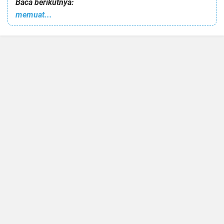
Baca berikutnya:
memuat...