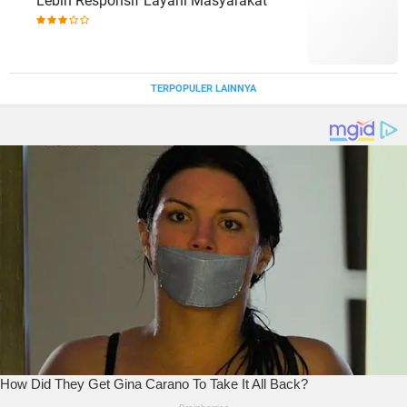
Lebih Responsif Layani Masyarakat
TERPOPULER LAINNYA