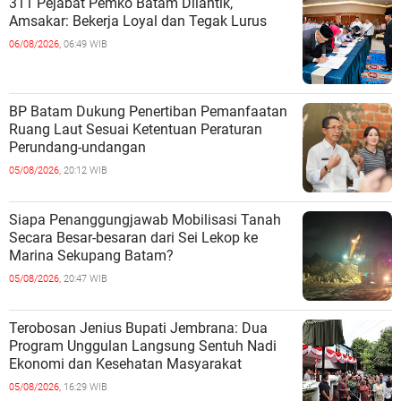
311 Pejabat Pemko Batam Dilantik,
Amsakar: Bekerja Loyal dan Tegak Lurus
06/08/2026,
06:49 WIB
BP Batam Dukung Penertiban Pemanfaatan
Ruang Laut Sesuai Ketentuan Peraturan
Perundang-undangan
05/08/2026,
20:12 WIB
Siapa Penanggungjawab Mobilisasi Tanah
Secara Besar-besaran dari Sei Lekop ke
Marina Sekupang Batam?
05/08/2026,
20:47 WIB
Terobosan Jenius Bupati Jembrana: Dua
Program Unggulan Langsung Sentuh Nadi
Ekonomi dan Kesehatan Masyarakat
05/08/2026,
16:29 WIB