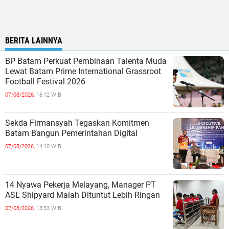
BERITA LAINNYA
BP Batam Perkuat Pembinaan Talenta Muda
Lewat Batam Prime International Grassroot
Football Festival 2026
07/08/2026,
16:12 WIB
Sekda Firmansyah Tegaskan Komitmen
Batam Bangun Pemerintahan Digital
07/08/2026,
14:10 WIB
14 Nyawa Pekerja Melayang, Manager PT
ASL Shipyard Malah Dituntut Lebih Ringan
07/08/2026,
13:53 WIB