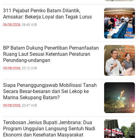
311 Pejabat Pemko Batam Dilantik,
Amsakar: Bekerja Loyal dan Tegak Lurus
06/08/2026,
06:49 WIB
BP Batam Dukung Penertiban Pemanfaatan
Ruang Laut Sesuai Ketentuan Peraturan
Perundang-undangan
05/08/2026,
20:12 WIB
Siapa Penanggungjawab Mobilisasi Tanah
Secara Besar-besaran dari Sei Lekop ke
Marina Sekupang Batam?
05/08/2026,
20:47 WIB
Terobosan Jenius Bupati Jembrana: Dua
Program Unggulan Langsung Sentuh Nadi
Ekonomi dan Kesehatan Masyarakat