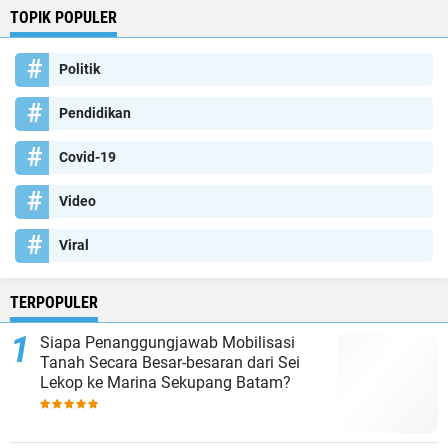
TOPIK POPULER
Politik
Pendidikan
Covid-19
Video
Viral
TERPOPULER
Siapa Penanggungjawab Mobilisasi
Tanah Secara Besar-besaran dari Sei
Lekop ke Marina Sekupang Batam?