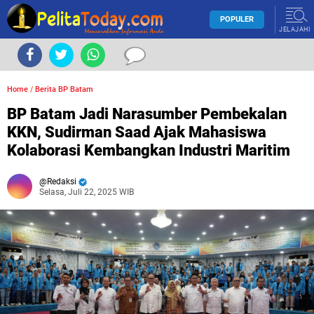
POPULER
JELAJAHI
Home
/
Berita BP Batam
BP Batam Jadi Narasumber Pembekalan
KKN, Sudirman Saad Ajak Mahasiswa
Kolaborasi Kembangkan Industri Maritim
Redaksi
Selasa, Juli 22, 2025 WIB