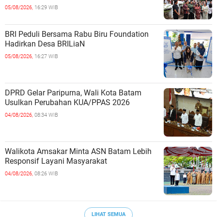
05/08/2026,
16:29 WIB
BRI Peduli Bersama Rabu Biru Foundation
Hadirkan Desa BRILiaN
05/08/2026,
16:27 WIB
DPRD Gelar Paripurna, Wali Kota Batam
Usulkan Perubahan KUA/PPAS 2026
04/08/2026,
08:34 WIB
Walikota Amsakar Minta ASN Batam Lebih
Responsif Layani Masyarakat
04/08/2026,
08:26 WIB
LIHAT SEMUA