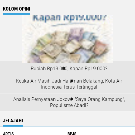
KOLOM OPINI
Rupiah Rp18.000; Kapan Rp19.000?
Ketika Air Masih Jadi Halaman Belakang, Kota Air
Indonesia Terus Tertinggal
Analisis Pernyataan Jokowi: "Saya Orang Kampung",
Populisme Abadi?
JELAJAHI
ARTIS
BPJS