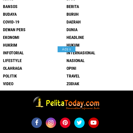
BANSOS
BERITA
BUDAYA
BURUH
COVID-19
DAERAH
DEWAN PERS
DUNIA
EKONOMI
HEADLINE
HUKRIM
HUKUM
Ads
x
INFOTORIAL
INTERNASIONAL
LIFESTYLE
NASIONAL
OLAHRAGA
OPINI
POLITIK
TRAVEL
VIDEO
ZODIAK