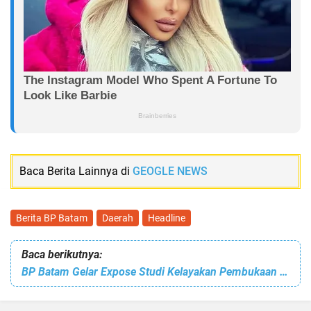
Baca Berita Lainnya di
GEOGLE NEWS
Berita BP Batam
Daerah
Headline
Baca berikutnya:
BP Batam Gelar Expose Studi Kelayakan Pembukaan Jalur RORO Batam Johor