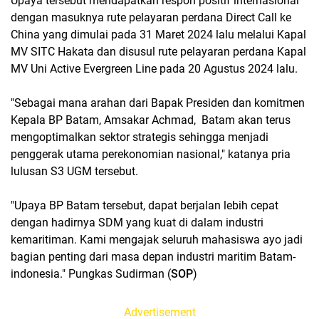
Upaya tersebut mendapatkan respon positif internasional
dengan masuknya rute pelayaran perdana Direct Call ke
China yang dimulai pada 31 Maret 2024 lalu melalui Kapal
MV SITC Hakata dan disusul rute pelayaran perdana Kapal
MV Uni Active Evergreen Line pada 20 Agustus 2024 lalu.
"Sebagai mana arahan dari Bapak Presiden dan komitmen
Kepala BP Batam, Amsakar Achmad, Batam akan terus
mengoptimalkan sektor strategis sehingga menjadi
penggerak utama perekonomian nasional," katanya pria
lulusan S3 UGM tersebut.
"Upaya BP Batam tersebut, dapat berjalan lebih cepat
dengan hadirnya SDM yang kuat di dalam industri
kemaritiman. Kami mengajak seluruh mahasiswa ayo jadi
bagian penting dari masa depan industri maritim Batam-
indonesia." Pungkas Sudirman (
SOP
)
Advertisement