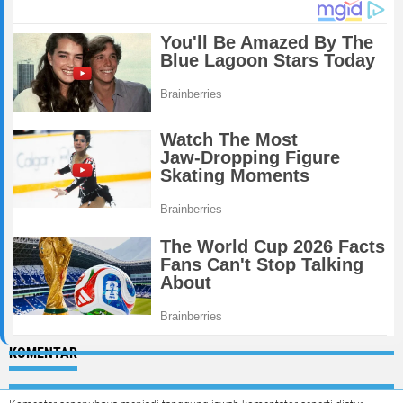
KOMENTAR