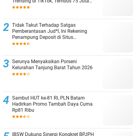
Trending di TikTok, Tembus 75 Juta
Penonton
Tidak Takut Terhadap Satgas
Pemberantasan Jud*l, Ini Rekening
Penampung Deposit di Situs
MENARA4D
Serunya Menyaksikan Porseni
Kelurahan Tanjung Barat Tahun 2026
Sambut HUT ke-81 RI, PLN Batam
Hadirkan Promo Tambah Daya Cuma
Rp81 Ribu
IBSW Dukung Sinergi Kongkret BPJPH