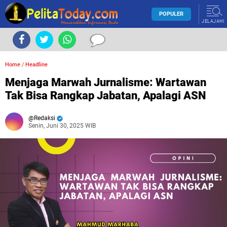
POPULER
JELAJAHI
Home
/
Headline
Menjaga Marwah Jurnalisme: Wartawan
Tak Bisa Rangkap Jabatan, Apalagi ASN
Redaksi
Senin, Juni 30, 2025 WIB