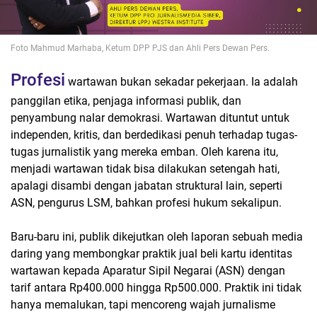
Foto Mahmud Marhaba, Ketum DPP PJS dan Ahli Pers Dewan Pers.
Profesi
wartawan bukan sekadar pekerjaan. Ia adalah
panggilan etika, penjaga informasi publik, dan
penyambung nalar demokrasi. Wartawan dituntut untuk
independen, kritis, dan berdedikasi penuh terhadap tugas-
tugas jurnalistik yang mereka emban. Oleh karena itu,
menjadi wartawan tidak bisa dilakukan setengah hati,
apalagi disambi dengan jabatan struktural lain, seperti
ASN, pengurus LSM, bahkan profesi hukum sekalipun.
Baru-baru ini, publik dikejutkan oleh laporan sebuah media
daring yang membongkar praktik jual beli kartu identitas
wartawan kepada Aparatur Sipil Negarai (ASN) dengan
tarif antara Rp400.000 hingga Rp500.000. Praktik ini tidak
hanya memalukan, tapi mencoreng wajah jurnalisme