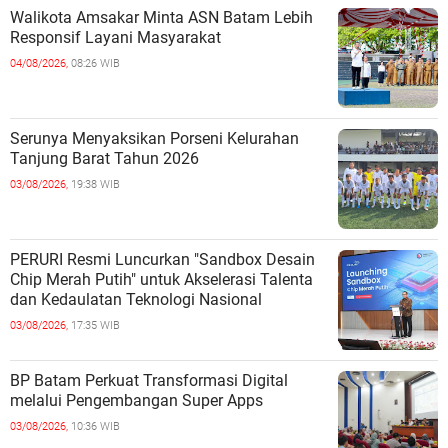
Walikota Amsakar Minta ASN Batam Lebih
Responsif Layani Masyarakat
04/08/2026,
08:26 WIB
Serunya Menyaksikan Porseni Kelurahan
Tanjung Barat Tahun 2026
03/08/2026,
19:38 WIB
PERURI Resmi Luncurkan "Sandbox Desain
Chip Merah Putih" untuk Akselerasi Talenta
dan Kedaulatan Teknologi Nasional
03/08/2026,
17:35 WIB
BP Batam Perkuat Transformasi Digital
melalui Pengembangan Super Apps
03/08/2026,
10:36 WIB