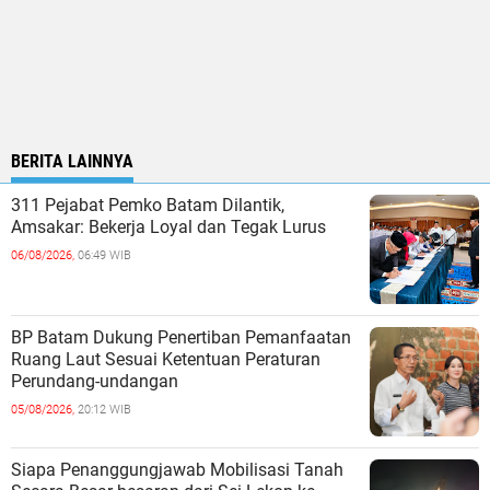
BERITA LAINNYA
311 Pejabat Pemko Batam Dilantik,
Amsakar: Bekerja Loyal dan Tegak Lurus
06/08/2026,
06:49 WIB
BP Batam Dukung Penertiban Pemanfaatan
Ruang Laut Sesuai Ketentuan Peraturan
Perundang-undangan
05/08/2026,
20:12 WIB
Siapa Penanggungjawab Mobilisasi Tanah