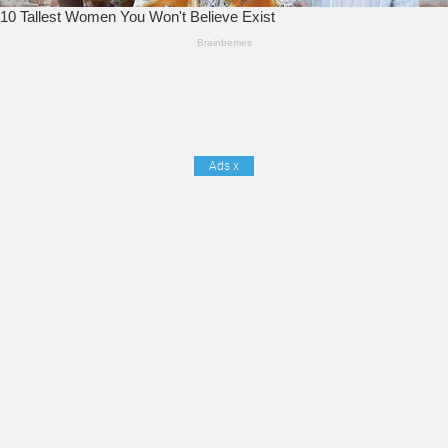
Ads
x