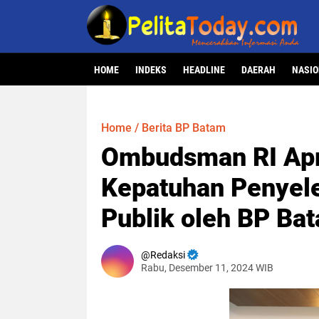
HOME
INDEKS
HEADLINE
DAERAH
NASI
Home
/
Berita BP Batam
Ombudsman RI Apr
Kepatuhan Penyel
Publik oleh BP Ba
Redaksi
Rabu, Desember 11, 2024 WIB