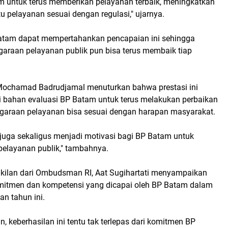
 untuk terus memberikan pelayanan terbaik, meningkatkan
tu pelayanan sesuai dengan regulasi," ujarnya.
Batam dapat mempertahankan pencapaian ini sehingga
garaan pelayanan publik pun bisa terus membaik tiap
 Mochamad Badrudjamal menuturkan bahwa prestasi ini
i bahan evaluasi BP Batam untuk terus melakukan perbaikan
garaan pelayanan bisa sesuai dengan harapan masyarakat.
 juga sekaligus menjadi motivasi bagi BP Batam untuk
elayanan publik," tambahnya.
kilan dari Ombudsman RI, Aat Sugihartati menyampaikan
omitmen dan kompetensi yang dicapai oleh BP Batam dalam
an tahun ini.
 keberhasilan ini tentu tak terlepas dari komitmen BP