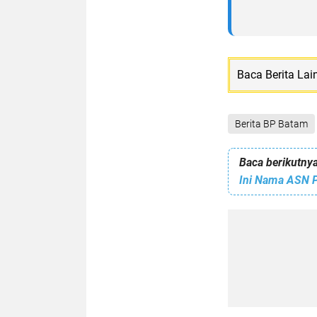
Baca Berita Lai
Berita BP Batam
Baca berikutnya