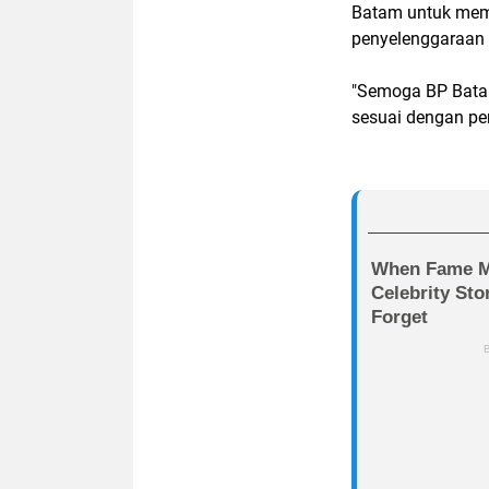
Batam untuk memb
penyelenggaraan 
"Semoga BP Batam
sesuai dengan pe