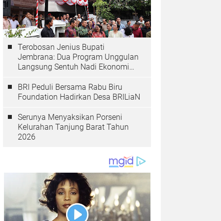
Terobosan Jenius Bupati
Jembrana: Dua Program Unggulan
Langsung Sentuh Nadi Ekonomi
dan Kesehatan Masyarakat
BRI Peduli Bersama Rabu Biru
Foundation Hadirkan Desa BRILiaN
Serunya Menyaksikan Porseni
Kelurahan Tanjung Barat Tahun
2026