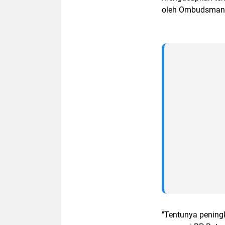
oleh Ombudsman 
"Tentunya peningk