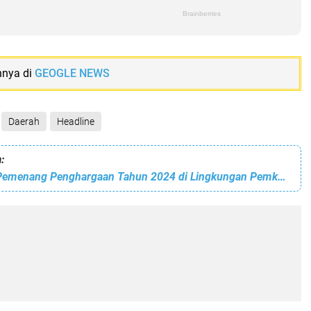
nnya di
GEOGLE NEWS
Daerah
Headline
:
Ini Nama ASN Pemenang Penghargaan Tahun 2024 di Lingkungan Pemko Batam