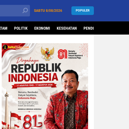
SABTU
8/08/2026
POPULER
ATAM
POLITIK
EKONOMI
KESEHATAN
PENDIDIKAN
OLAHRAG