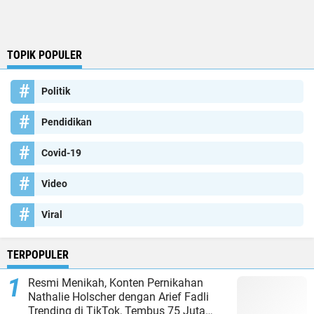
TOPIK POPULER
Politik
Pendidikan
Covid-19
Video
Viral
TERPOPULER
Resmi Menikah, Konten Pernikahan
Nathalie Holscher dengan Arief Fadli
Trending di TikTok, Tembus 75 Juta