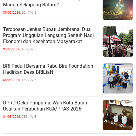
Marina Sekupang Batam?
05/08/2026,
20:47 WIB
Terobosan Jenius Bupati Jembrana: Dua
Program Unggulan Langsung Sentuh Nadi
Ekonomi dan Kesehatan Masyarakat
05/08/2026,
16:29 WIB
BRI Peduli Bersama Rabu Biru Foundation
Hadirkan Desa BRILiaN
05/08/2026,
16:27 WIB
DPRD Gelar Paripurna, Wali Kota Batam
Usulkan Perubahan KUA/PPAS 2026
04/08/2026,
08:34 WIB