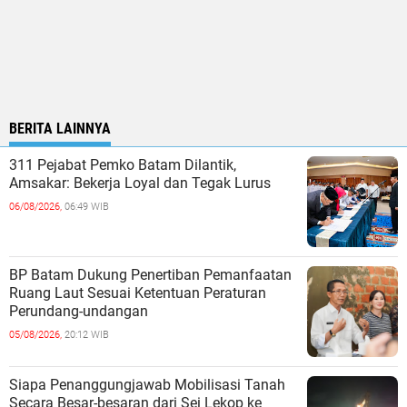
BERITA LAINNYA
311 Pejabat Pemko Batam Dilantik,
Amsakar: Bekerja Loyal dan Tegak Lurus
06/08/2026,
06:49 WIB
BP Batam Dukung Penertiban Pemanfaatan
Ruang Laut Sesuai Ketentuan Peraturan
Perundang-undangan
05/08/2026,
20:12 WIB
Siapa Penanggungjawab Mobilisasi Tanah
Secara Besar-besaran dari Sei Lekop ke