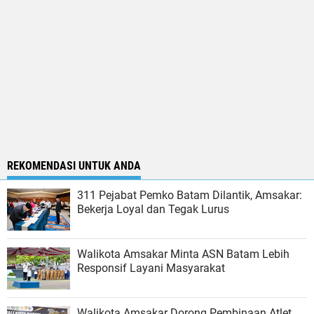
REKOMENDASI UNTUK ANDA
311 Pejabat Pemko Batam Dilantik, Amsakar:
Bekerja Loyal dan Tegak Lurus
Walikota Amsakar Minta ASN Batam Lebih
Responsif Layani Masyarakat
Walikota Amsakar Dorong Pembinaan Atlet