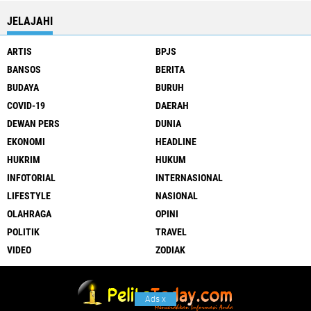
JELAJAHI
ARTIS
BPJS
BANSOS
BERITA
BUDAYA
BURUH
COVID-19
DAERAH
DEWAN PERS
DUNIA
EKONOMI
HEADLINE
HUKRIM
HUKUM
INFOTORIAL
INTERNASIONAL
LIFESTYLE
NASIONAL
OLAHRAGA
OPINI
POLITIK
TRAVEL
VIDEO
ZODIAK
Ads
x