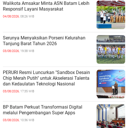
Walikota Amsakar Minta ASN Batam Lebih
Responsif Layani Masyarakat
04/08/2026,
08:26 WIB
Serunya Menyaksikan Porseni Kelurahan
Tanjung Barat Tahun 2026
03/08/2026,
19:38 WIB
PERURI Resmi Luncurkan "Sandbox Desain
Chip Merah Putih" untuk Akselerasi Talenta
dan Kedaulatan Teknologi Nasional
03/08/2026,
17:35 WIB
BP Batam Perkuat Transformasi Digital
melalui Pengembangan Super Apps
03/08/2026,
10:36 WIB