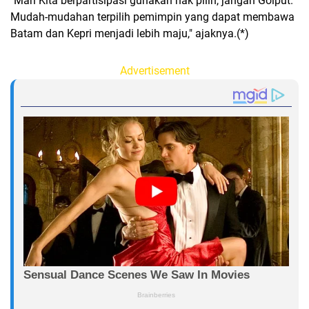
"Mari Kita berpartisipasi gunakan hak pilih, jangan Golput.
Mudah-mudahan terpilih pemimpin yang dapat membawa
Batam dan Kepri menjadi lebih maju," ajaknya.(*)
Advertisement