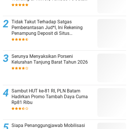
Penonton
Tidak Takut Terhadap Satgas
Pemberantasan Jud*l, Ini Rekening
Penampung Deposit di Situs
MENARA4D
Serunya Menyaksikan Porseni
Kelurahan Tanjung Barat Tahun 2026
Sambut HUT ke-81 RI, PLN Batam
Hadirkan Promo Tambah Daya Cuma
Rp81 Ribu
Siapa Penanggungjawab Mobilisasi