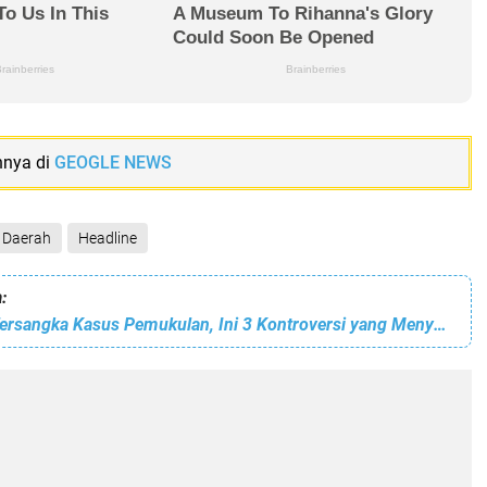
nnya di
GEOGLE NEWS
Daerah
Headline
:
Sebelum Jadi Tersangka Kasus Pemukulan, Ini 3 Kontroversi yang Menyeret Nama Putra Siregar