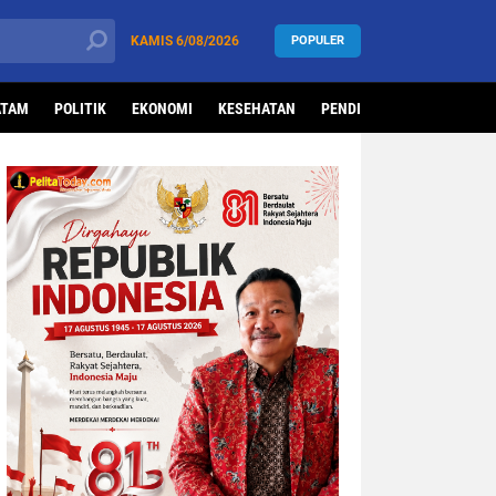
KAMIS
6/08/2026
POPULER
ATAM
POLITIK
EKONOMI
KESEHATAN
PENDIDIKAN
OLAHRAG