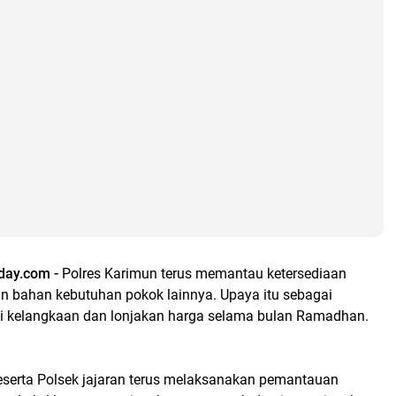
oday.com -
Polres Karimun terus memantau ketersediaan
n bahan kebutuhan pokok lainnya. Upaya itu sebagai
si kelangkaan dan lonjakan harga selama bulan Ramadhan.
eserta Polsek jajaran terus melaksanakan pemantauan