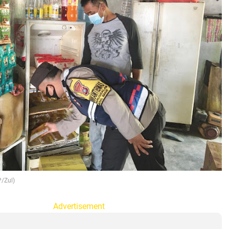
P/Zul)
Advertisement