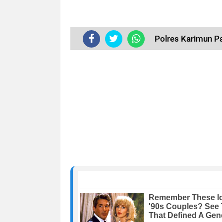
Polres Karimun P