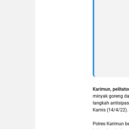
Karimun, pelitat
minyak goreng da
langkah antisipa
Kamis (14/4/22).
Polres Karimun b