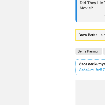
Baca Berita Lai
Berita Karimun
Baca berikutnya