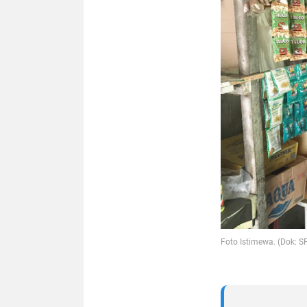
Foto Istimewa. (Dok: S