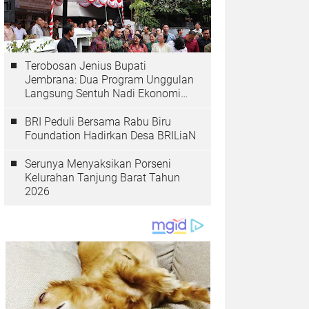
Terobosan Jenius Bupati
Jembrana: Dua Program Unggulan
Langsung Sentuh Nadi Ekonomi
dan Kesehatan Masyarakat
BRI Peduli Bersama Rabu Biru
Foundation Hadirkan Desa BRILiaN
Serunya Menyaksikan Porseni
Kelurahan Tanjung Barat Tahun
2026