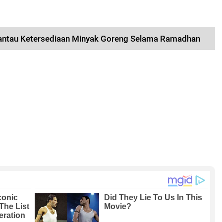
dan Kesehatan
Masyarakat
antau Ketersediaan Minyak Goreng Selama Ramadhan