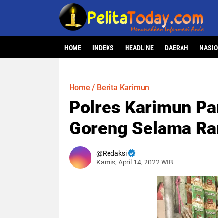
HOME
INDEKS
HEADLINE
DAERAH
NASI
Home
/
Berita Karimun
Polres Karimun Pa
Goreng Selama R
Redaksi
Kamis, April 14, 2022 WIB