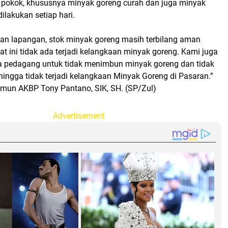
pokok, khususnya minyak goreng curah dan juga minyak
ilakukan setiap hari.
auan lapangan, stok minyak goreng masih terbilang aman
t ini tidak ada terjadi kelangkaan minyak goreng. Kami juga
 pedagang untuk tidak menimbun minyak goreng dan tidak
ingga tidak terjadi kelangkaan Minyak Goreng di Pasaran.”
rimun AKBP Tony Pantano, SIK, SH. (SP/Zul)
Advertisement