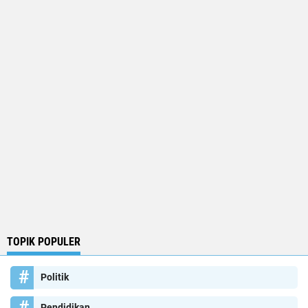
TOPIK POPULER
Politik
Pendidikan