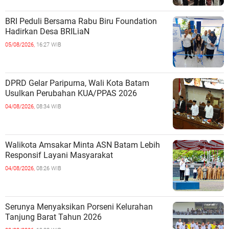
BRI Peduli Bersama Rabu Biru Foundation
Hadirkan Desa BRILiaN
05/08/2026,
16:27 WIB
DPRD Gelar Paripurna, Wali Kota Batam
Usulkan Perubahan KUA/PPAS 2026
04/08/2026,
08:34 WIB
Walikota Amsakar Minta ASN Batam Lebih
Responsif Layani Masyarakat
04/08/2026,
08:26 WIB
Serunya Menyaksikan Porseni Kelurahan
Tanjung Barat Tahun 2026