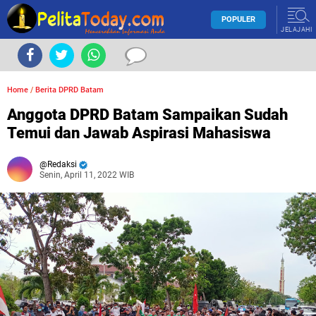
POPULER
JELAJAHI
Home
/
Berita DPRD Batam
Anggota DPRD Batam Sampaikan Sudah
Temui dan Jawab Aspirasi Mahasiswa
Redaksi
Senin, April 11, 2022 WIB