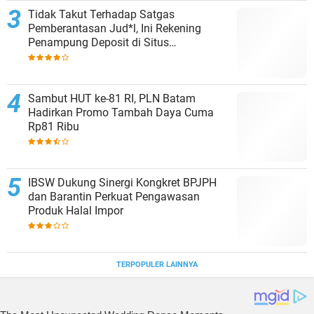
Tidak Takut Terhadap Satgas
Pemberantasan Jud*l, Ini Rekening
Penampung Deposit di Situs
MENARA4D
Sambut HUT ke-81 RI, PLN Batam
Hadirkan Promo Tambah Daya Cuma
Rp81 Ribu
IBSW Dukung Sinergi Kongkret BPJPH
dan Barantin Perkuat Pengawasan
Produk Halal Impor
TERPOPULER LAINNYA