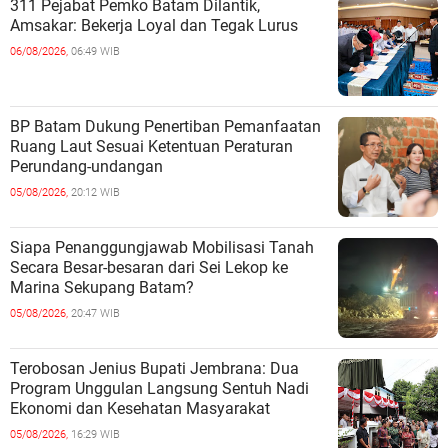
311 Pejabat Pemko Batam Dilantik,
Amsakar: Bekerja Loyal dan Tegak Lurus
06/08/2026,
06:49 WIB
BP Batam Dukung Penertiban Pemanfaatan
Ruang Laut Sesuai Ketentuan Peraturan
Perundang-undangan
05/08/2026,
20:12 WIB
Siapa Penanggungjawab Mobilisasi Tanah
Secara Besar-besaran dari Sei Lekop ke
Marina Sekupang Batam?
05/08/2026,
20:47 WIB
Terobosan Jenius Bupati Jembrana: Dua
Program Unggulan Langsung Sentuh Nadi
Ekonomi dan Kesehatan Masyarakat
05/08/2026,
16:29 WIB