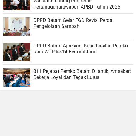
Walikota tentang Ranperda
Pertanggungjawaban APBD Tahun 2025
DPRD Batam Gelar FGD Revisi Perda
Pengelolaan Sampah
DPRD Batam Apresiasi Keberhasilan Pemko
Raih WTP ke-14 Berturut-turut
311 Pejabat Pemko Batam Dilantik, Amsakar:
Bekerja Loyal dan Tegak Lurus