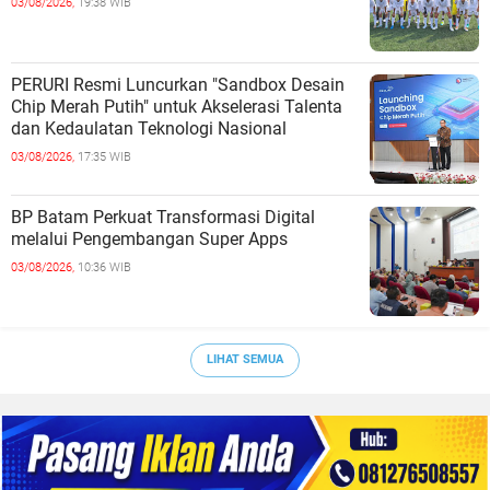
03/08/2026,
19:38 WIB
PERURI Resmi Luncurkan "Sandbox Desain
Chip Merah Putih" untuk Akselerasi Talenta
dan Kedaulatan Teknologi Nasional
03/08/2026,
17:35 WIB
BP Batam Perkuat Transformasi Digital
melalui Pengembangan Super Apps
03/08/2026,
10:36 WIB
LIHAT SEMUA