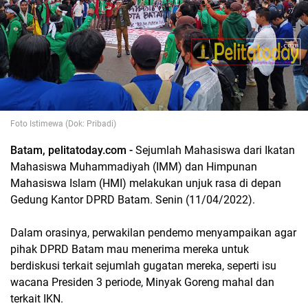
Foto Istimewa (Dok: Pribadi)
Batam, pelitatoday.com -
Sejumlah Mahasiswa dari Ikatan
Mahasiswa Muhammadiyah (IMM) dan Himpunan
Mahasiswa Islam (HMI) melakukan unjuk rasa di depan
Gedung Kantor DPRD Batam. Senin (11/04/2022).
Dalam orasinya, perwakilan pendemo menyampaikan agar
pihak DPRD Batam mau menerima mereka untuk
berdiskusi terkait sejumlah gugatan mereka, seperti isu
wacana Presiden 3 periode, Minyak Goreng mahal dan
terkait IKN.