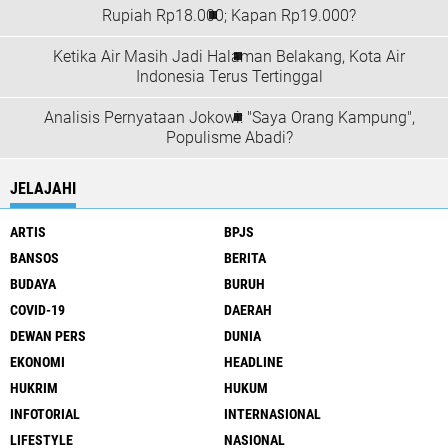
Rupiah Rp18.000; Kapan Rp19.000?
Ketika Air Masih Jadi Halaman Belakang, Kota Air
Indonesia Terus Tertinggal
Analisis Pernyataan Jokowi: "Saya Orang Kampung",
Populisme Abadi?
JELAJAHI
ARTIS
BPJS
BANSOS
BERITA
BUDAYA
BURUH
COVID-19
DAERAH
DEWAN PERS
DUNIA
EKONOMI
HEADLINE
HUKRIM
HUKUM
INFOTORIAL
INTERNASIONAL
LIFESTYLE
NASIONAL