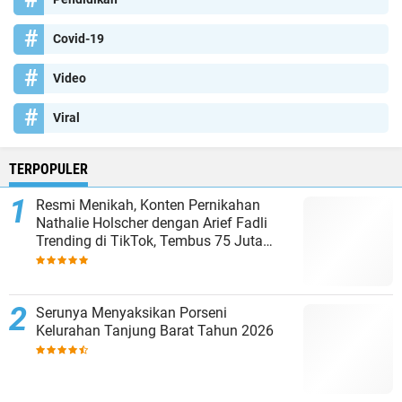
Covid-19
Video
Viral
TERPOPULER
Resmi Menikah, Konten Pernikahan
Nathalie Holscher dengan Arief Fadli
Trending di TikTok, Tembus 75 Juta
Penonton
Serunya Menyaksikan Porseni
Kelurahan Tanjung Barat Tahun 2026