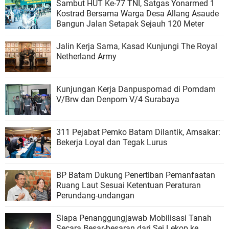
Sambut HUT Ke-77 TNI, Satgas Yonarmed 1
Kostrad Bersama Warga Desa Allang Asaude
Bangun Jalan Setapak Sejauh 120 Meter
Jalin Kerja Sama, Kasad Kunjungi The Royal
Netherland Army
Kunjungan Kerja Danpuspomad di Pomdam
V/Brw dan Denpom V/4 Surabaya
311 Pejabat Pemko Batam Dilantik, Amsakar:
Bekerja Loyal dan Tegak Lurus
BP Batam Dukung Penertiban Pemanfaatan
Ruang Laut Sesuai Ketentuan Peraturan
Perundang-undangan
Siapa Penanggungjawab Mobilisasi Tanah
Secara Besar-besaran dari Sei Lekop ke