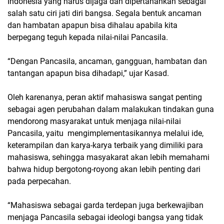
Indonesia yang harus dijaga dan dipertahankan sebagai
salah satu ciri jati diri bangsa. Segala bentuk ancaman
dan hambatan apapun bisa dihalau apabila kita
berpegang teguh kepada nilai-nilai Pancasila.
“Dengan Pancasila, ancaman, gangguan, hambatan dan
tantangan apapun bisa dihadapi,” ujar Kasad.
Oleh karenanya, peran aktif mahasiswa sangat penting
sebagai agen perubahan dalam malakukan tindakan guna
mendorong masyarakat untuk menjaga nilai-nilai
Pancasila, yaitu mengimplementasikannya melalui ide,
keterampilan dan karya-karya terbaik yang dimiliki para
mahasiswa, sehingga masyakarat akan lebih memahami
bahwa hidup bergotong-royong akan lebih penting dari
pada perpecahan.
“Mahasiswa sebagai garda terdepan juga berkewajiban
menjaga Pancasila sebagai ideologi bangsa yang tidak