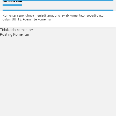
KOMENTAR
Komentar sepenuhnya menjadi tanggung jawab komentator seperti diatur
dalam UU ITE. #JernihBerkomentar
Tidak ada komentar:
Posting Komentar