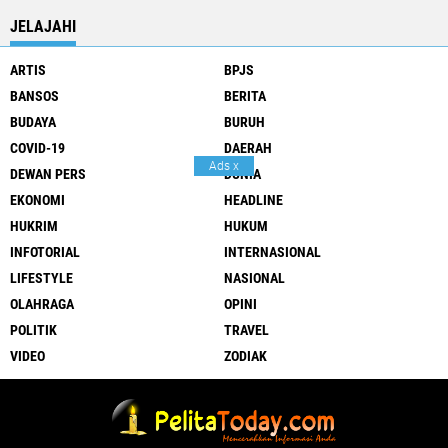
JELAJAHI
ARTIS
BPJS
BANSOS
BERITA
BUDAYA
BURUH
COVID-19
DAERAH
Ads
x
DEWAN PERS
DUNIA
EKONOMI
HEADLINE
HUKRIM
HUKUM
INFOTORIAL
INTERNASIONAL
LIFESTYLE
NASIONAL
OLAHRAGA
OPINI
POLITIK
TRAVEL
VIDEO
ZODIAK