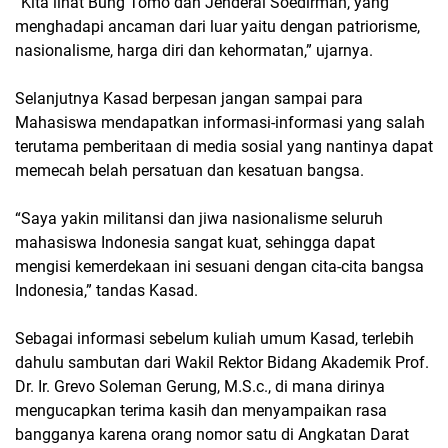
“Kita lihat Bung Tomo dan Jenderal Soedirman, yang
menghadapi ancaman dari luar yaitu dengan patriorisme,
nasionalisme, harga diri dan kehormatan,” ujarnya.
Selanjutnya Kasad berpesan jangan sampai para
Mahasiswa mendapatkan informasi-informasi yang salah
terutama pemberitaan di media sosial yang nantinya dapat
memecah belah persatuan dan kesatuan bangsa.
“Saya yakin militansi dan jiwa nasionalisme seluruh
mahasiswa Indonesia sangat kuat, sehingga dapat
mengisi kemerdekaan ini sesuani dengan cita-cita bangsa
Indonesia,” tandas Kasad.
Sebagai informasi sebelum kuliah umum Kasad, terlebih
dahulu sambutan dari Wakil Rektor Bidang Akademik Prof.
Dr. Ir. Grevo Soleman Gerung, M.S.c., di mana dirinya
mengucapkan terima kasih dan menyampaikan rasa
bangganya karena orang nomor satu di Angkatan Darat