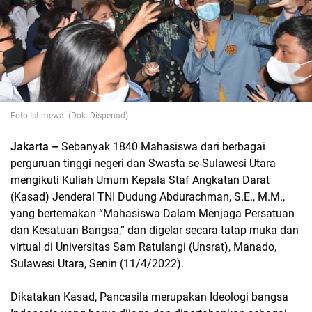
Foto Istimewa. (Dok: Dispenad)
Jakarta –
Sebanyak 1840 Mahasiswa dari berbagai
perguruan tinggi negeri dan Swasta se-Sulawesi Utara
mengikuti Kuliah Umum Kepala Staf Angkatan Darat
(Kasad) Jenderal TNI Dudung Abdurachman, S.E., M.M.,
yang bertemakan “Mahasiswa Dalam Menjaga Persatuan
dan Kesatuan Bangsa,” dan digelar secara tatap muka dan
virtual di Universitas Sam Ratulangi (Unsrat), Manado,
Sulawesi Utara, Senin (11/4/2022).
Dikatakan Kasad, Pancasila merupakan Ideologi bangsa