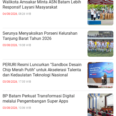
Walikota Amsakar Minta ASN Batam Lebih
Responsif Layani Masyarakat
04/08/2026,
08:26 WIB
Serunya Menyaksikan Porseni Kelurahan
Tanjung Barat Tahun 2026
03/08/2026,
19:38 WIB
PERURI Resmi Luncurkan "Sandbox Desain
Chip Merah Putih" untuk Akselerasi Talenta
dan Kedaulatan Teknologi Nasional
03/08/2026,
17:35 WIB
BP Batam Perkuat Transformasi Digital
melalui Pengembangan Super Apps
03/08/2026,
10:36 WIB