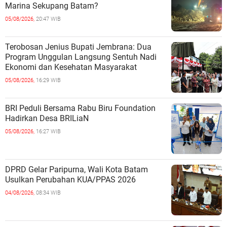
Marina Sekupang Batam?
05/08/2026,
20:47 WIB
Terobosan Jenius Bupati Jembrana: Dua
Program Unggulan Langsung Sentuh Nadi
Ekonomi dan Kesehatan Masyarakat
05/08/2026,
16:29 WIB
BRI Peduli Bersama Rabu Biru Foundation
Hadirkan Desa BRILiaN
05/08/2026,
16:27 WIB
DPRD Gelar Paripurna, Wali Kota Batam
Usulkan Perubahan KUA/PPAS 2026
04/08/2026,
08:34 WIB