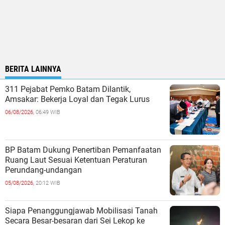
BERITA LAINNYA
311 Pejabat Pemko Batam Dilantik,
Amsakar: Bekerja Loyal dan Tegak Lurus
06/08/2026,
06:49 WIB
BP Batam Dukung Penertiban Pemanfaatan
Ruang Laut Sesuai Ketentuan Peraturan
Perundang-undangan
05/08/2026,
20:12 WIB
Siapa Penanggungjawab Mobilisasi Tanah
Secara Besar-besaran dari Sei Lekop ke