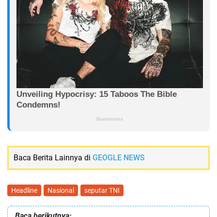
Baca Berita Lainnya di
GEOGLE NEWS
Headline
Nasional
seputar TNI
Baca berikutnya: