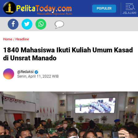
POPULER
JELAJAHI
Home
/
Headline
1840 Mahasiswa Ikuti Kuliah Umum Kasad
di Unsrat Manado
Redaksi
Senin, April 11, 2022 WIB