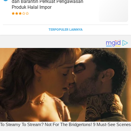
dan Barantin Perkuat Pengawasan
Produk Halal Impor
TERPOPULER LAINNYA