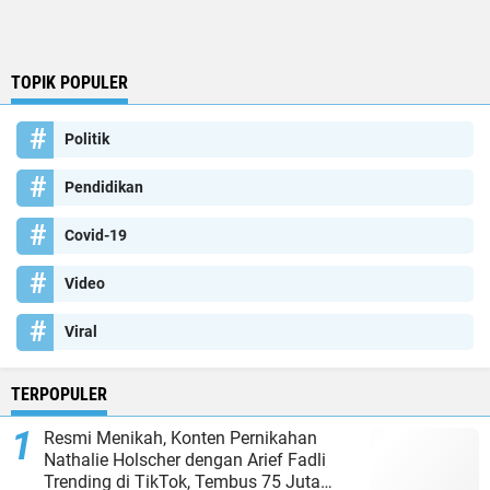
TOPIK POPULER
Politik
Pendidikan
Covid-19
Video
Viral
TERPOPULER
Resmi Menikah, Konten Pernikahan
Nathalie Holscher dengan Arief Fadli
Trending di TikTok, Tembus 75 Juta