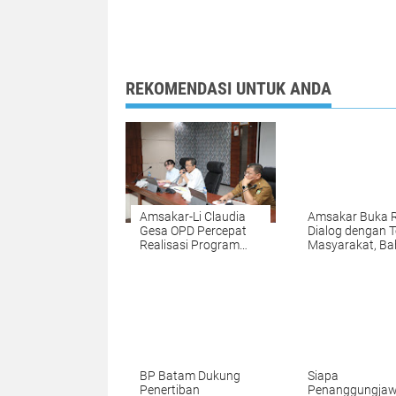
REKOMENDASI UNTUK ANDA
Amsakar-Li Claudia
Amsakar Buka 
Gesa OPD Percepat
Dialog dengan 
Realisasi Program
Masyarakat, Ba
Prioritas
Pendidikan hin
UWT
BP Batam Dukung
Siapa
Penertiban
Penanggungja