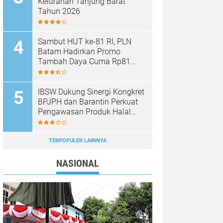
Kelurahan Tanjung Barat
Tahun 2026
Sambut HUT ke-81 RI, PLN
Batam Hadirkan Promo
Tambah Daya Cuma Rp81
Ribu
IBSW Dukung Sinergi Kongkret
BPJPH dan Barantin Perkuat
Pengawasan Produk Halal
Impor
TERPOPULER LAINNYA
NASIONAL