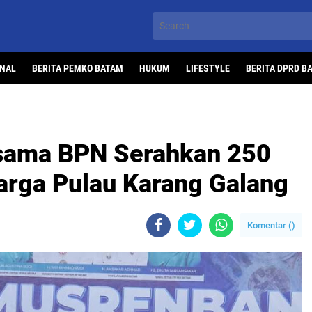
ONAL
BERITA PEMKO BATAM
HUKUM
LIFESTYLE
BERITA DPRD B
sama BPN Serahkan 250
Warga Pulau Karang Galang
Komentar (
)