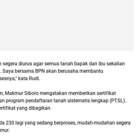
n segera diurus agar semua tanah bapak dan ibu sekalian
kat. Saya bersama BPN akan berusaha membantu
esnya," kata Rudi.
, Makmur Siboro mengatakan memberikan sertifikat
an program pendaftaran tanah sistematis lengkap (PTSL).
rtifikat yang dibagikan.
da 230 lagi yang sedang berproses, mudah-mudahan segera
kmur.