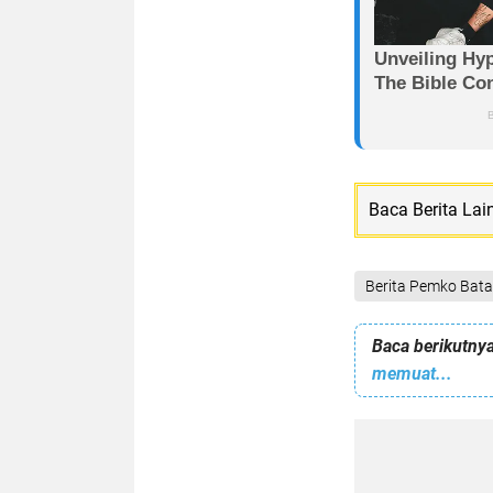
Baca Berita Lai
Berita Pemko Bat
Baca berikutnya
memuat...