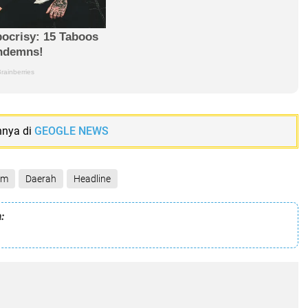
nnya di
GEOGLE NEWS
am
Daerah
Headline
: