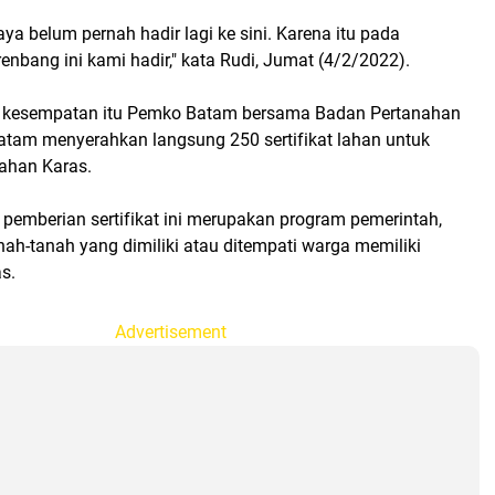
aya belum pernah hadir lagi ke sini. Karena itu pada
nbang ini kami hadir," kata Rudi, Jumat (4/2/2022).
 kesempatan itu Pemko Batam bersama Badan Pertanahan
atam menyerahkan langsung 250 sertifikat lahan untuk
ahan Karas.
pemberian sertifikat ini merupakan program pemerintah,
nah-tanah yang dimiliki atau ditempati warga memiliki
as.
Advertisement