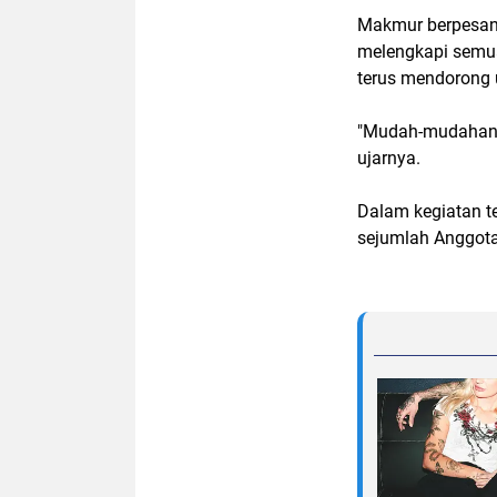
Makmur berpesan
melengkapi semu
terus mendorong 
"Mudah-mudahan se
ujarnya.
Dalam kegiatan te
sejumlah Anggot