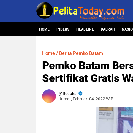
HOME
INDEKS
HEADLINE
DAERAH
NASI
Home
/
Berita Pemko Batam
Pemko Batam Ber
Sertifikat Gratis 
Redaksi
Jumat, Februari 04, 2022 WIB