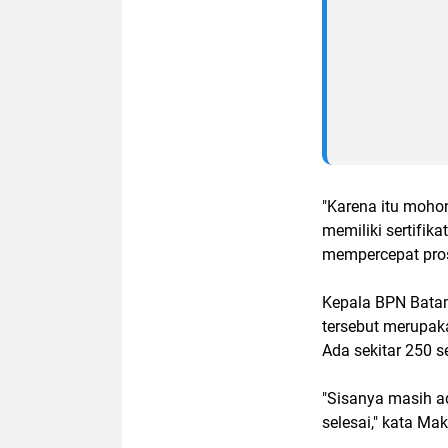
"Karena itu moho
memiliki sertifi
mempercepat pros
Kepala BPN Batam
tersebut merupak
Ada sekitar 250 se
"Sisanya masih a
selesai," kata Ma