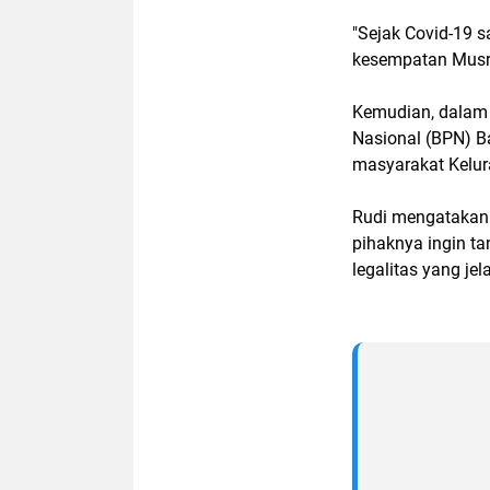
"Sejak Covid-19 s
kesempatan Musre
Kemudian, dalam
Nasional (BPN) B
masyarakat Kelur
Rudi mengatakan 
pihaknya ingin ta
legalitas yang jel