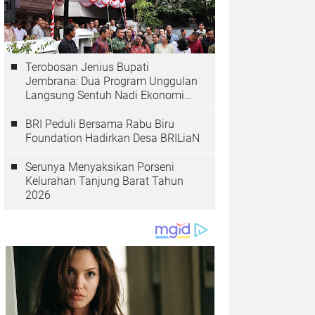
Terobosan Jenius Bupati
Jembrana: Dua Program Unggulan
Langsung Sentuh Nadi Ekonomi
dan Kesehatan Masyarakat
BRI Peduli Bersama Rabu Biru
Foundation Hadirkan Desa BRILiaN
Serunya Menyaksikan Porseni
Kelurahan Tanjung Barat Tahun
2026