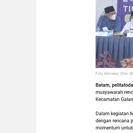
Foto Istimewa. (Dok: M
Batam, pelitatod
musyawarah renc
Kecamatan Galan
Dalam kegiatan M
dengan rencana p
momentum untuk 