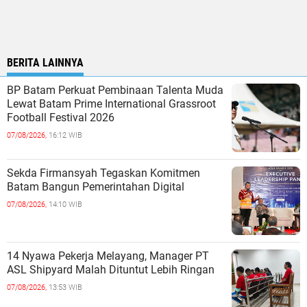
BERITA LAINNYA
BP Batam Perkuat Pembinaan Talenta Muda
Lewat Batam Prime International Grassroot
Football Festival 2026
07/08/2026,
16:12 WIB
Sekda Firmansyah Tegaskan Komitmen
Batam Bangun Pemerintahan Digital
07/08/2026,
14:10 WIB
14 Nyawa Pekerja Melayang, Manager PT
ASL Shipyard Malah Dituntut Lebih Ringan
07/08/2026,
13:53 WIB