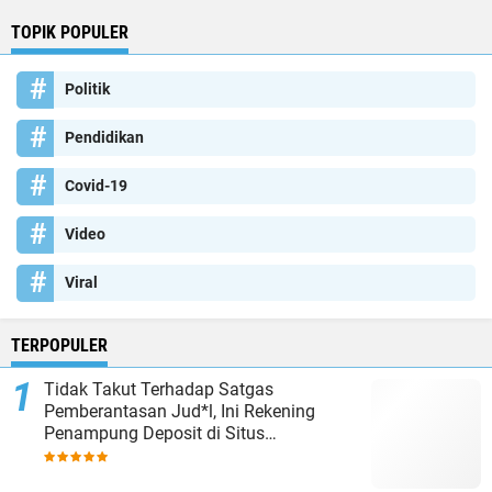
TOPIK POPULER
Politik
Pendidikan
Covid-19
Video
Viral
TERPOPULER
Tidak Takut Terhadap Satgas
Pemberantasan Jud*l, Ini Rekening
Penampung Deposit di Situs
MENARA4D