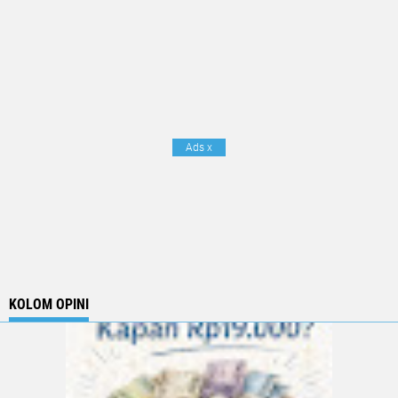
Ads
x
KOLOM OPINI