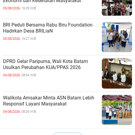
Ekonomi dan Kesehatan Masyarakat
05/08/2026,
16:29 WIB
BRI Peduli Bersama Rabu Biru Foundation
Hadirkan Desa BRILiaN
05/08/2026,
16:27 WIB
DPRD Gelar Paripurna, Wali Kota Batam
Usulkan Perubahan KUA/PPAS 2026
04/08/2026,
08:34 WIB
Walikota Amsakar Minta ASN Batam Lebih
Responsif Layani Masyarakat
04/08/2026,
08:26 WIB