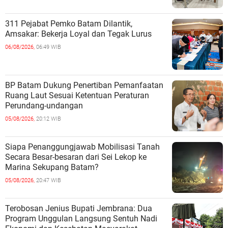
311 Pejabat Pemko Batam Dilantik,
Amsakar: Bekerja Loyal dan Tegak Lurus
06/08/2026,
06:49 WIB
BP Batam Dukung Penertiban Pemanfaatan
Ruang Laut Sesuai Ketentuan Peraturan
Perundang-undangan
05/08/2026,
20:12 WIB
Siapa Penanggungjawab Mobilisasi Tanah
Secara Besar-besaran dari Sei Lekop ke
Marina Sekupang Batam?
05/08/2026,
20:47 WIB
Terobosan Jenius Bupati Jembrana: Dua
Program Unggulan Langsung Sentuh Nadi