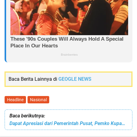
Baca Berita Lainnya di
GEOGLE NEWS
Headline
Nasional
Baca berikutnya:
Dapat Apresiasi dari Pemerintah Pusat, Pemko Kupang Gelar Studi Banding ke Pemko Batam