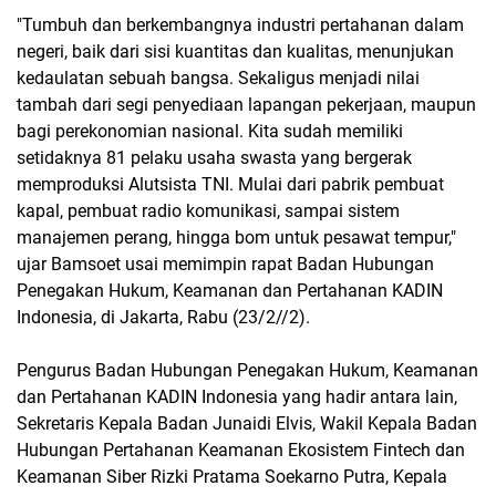
"Tumbuh dan berkembangnya industri pertahanan dalam
negeri, baik dari sisi kuantitas dan kualitas, menunjukan
kedaulatan sebuah bangsa. Sekaligus menjadi nilai
tambah dari segi penyediaan lapangan pekerjaan, maupun
bagi perekonomian nasional. Kita sudah memiliki
setidaknya 81 pelaku usaha swasta yang bergerak
memproduksi Alutsista TNI. Mulai dari pabrik pembuat
kapal, pembuat radio komunikasi, sampai sistem
manajemen perang, hingga bom untuk pesawat tempur,"
ujar Bamsoet usai memimpin rapat Badan Hubungan
Penegakan Hukum, Keamanan dan Pertahanan KADIN
Indonesia, di Jakarta, Rabu (23/2//2).
Pengurus Badan Hubungan Penegakan Hukum, Keamanan
dan Pertahanan KADIN Indonesia yang hadir antara lain,
Sekretaris Kepala Badan Junaidi Elvis, Wakil Kepala Badan
Hubungan Pertahanan Keamanan Ekosistem Fintech dan
Keamanan Siber Rizki Pratama Soekarno Putra, Kepala