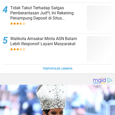
Tidak Takut Terhadap Satgas
Pemberantasan Jud*l, Ini Rekening
Penampung Deposit di Situs
MENARA4D
Walikota Amsakar Minta ASN Batam
Lebih Responsif Layani Masyarakat
TERPOPULER LAINNYA