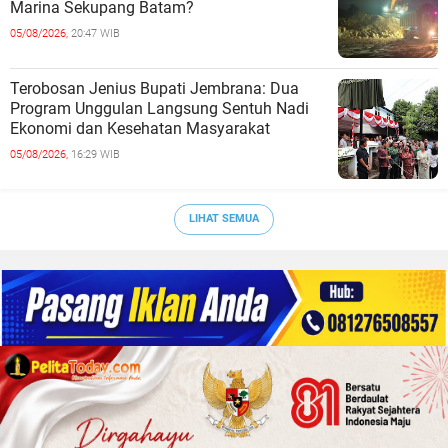
Marina Sekupang Batam?
05/08/2026,
20:47 WIB
Terobosan Jenius Bupati Jembrana: Dua
Program Unggulan Langsung Sentuh Nadi
Ekonomi dan Kesehatan Masyarakat
05/08/2026,
16:29 WIB
LIHAT SEMUA