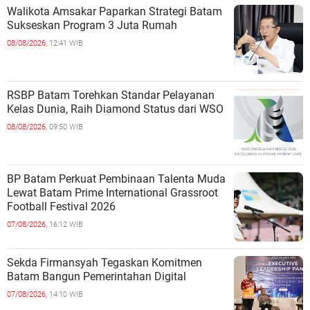
Walikota Amsakar Paparkan Strategi Batam
Sukseskan Program 3 Juta Rumah
08/08/2026,
12:41 WIB
RSBP Batam Torehkan Standar Pelayanan
Kelas Dunia, Raih Diamond Status dari WSO
08/08/2026,
09:50 WIB
BP Batam Perkuat Pembinaan Talenta Muda
Lewat Batam Prime International Grassroot
Football Festival 2026
07/08/2026,
16:12 WIB
Sekda Firmansyah Tegaskan Komitmen
Batam Bangun Pemerintahan Digital
07/08/2026,
14:10 WIB