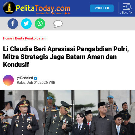
POPULER
JELAJAHI
Home
/
Berita Pemko Batam
Li Claudia Beri Apresiasi Pengabdian Polri,
Mitra Strategis Jaga Batam Aman dan
Kondusif
Redaksi
Rabu, Juli 01, 2026 WIB