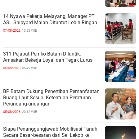
14 Nyawa Pekerja Melayang, Manager PT
ASL Shipyard Malah Dituntut Lebih Ringan
07/08/2026,
13:53 WIB
311 Pejabat Pemko Batam Dilantik,
Amsakar: Bekerja Loyal dan Tegak Lurus
06/08/2026,
06:49 WIB
BP Batam Dukung Penertiban Pemanfaatan
Ruang Laut Sesuai Ketentuan Peraturan
Perundang-undangan
05/08/2026,
20:12 WIB
Siapa Penanggungjawab Mobilisasi Tanah
Secara Besar-besaran dari Sei Lekop ke