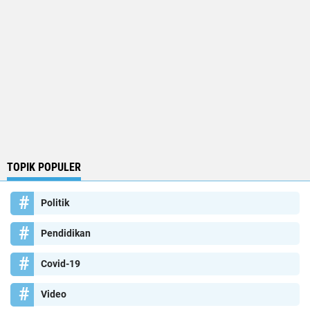
TOPIK POPULER
Politik
Pendidikan
Covid-19
Video