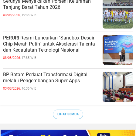
Serunya Menyaksikan Porseni Kelurahan
Tanjung Barat Tahun 2026
03/08/2026,
19:38 WIB
PERURI Resmi Luncurkan "Sandbox Desain
Chip Merah Putih" untuk Akselerasi Talenta
dan Kedaulatan Teknologi Nasional
03/08/2026,
17:35 WIB
BP Batam Perkuat Transformasi Digital
melalui Pengembangan Super Apps
03/08/2026,
10:36 WIB
LIHAT SEMUA