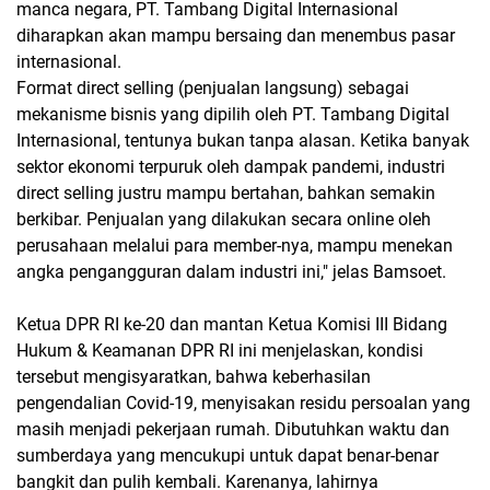
manca negara, PT. Tambang Digital Internasional
diharapkan akan mampu bersaing dan menembus pasar
internasional.
Format direct selling (penjualan langsung) sebagai
mekanisme bisnis yang dipilih oleh PT. Tambang Digital
Internasional, tentunya bukan tanpa alasan. Ketika banyak
sektor ekonomi terpuruk oleh dampak pandemi, industri
direct selling justru mampu bertahan, bahkan semakin
berkibar. Penjualan yang dilakukan secara online oleh
perusahaan melalui para member-nya, mampu menekan
angka pengangguran dalam industri ini," jelas Bamsoet.
Ketua DPR RI ke-20 dan mantan Ketua Komisi III Bidang
Hukum & Keamanan DPR RI ini menjelaskan, kondisi
tersebut mengisyaratkan, bahwa keberhasilan
pengendalian Covid-19, menyisakan residu persoalan yang
masih menjadi pekerjaan rumah. Dibutuhkan waktu dan
sumberdaya yang mencukupi untuk dapat benar-benar
bangkit dan pulih kembali. Karenanya, lahirnya