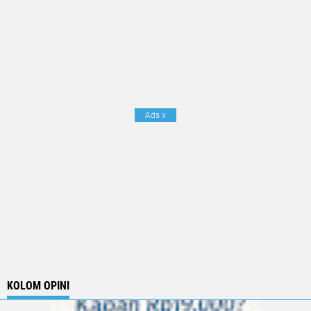
Ads
x
KOLOM OPINI