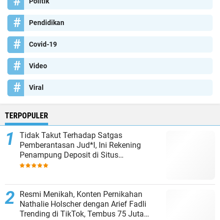
Politik
Pendidikan
Covid-19
Video
Viral
TERPOPULER
Tidak Takut Terhadap Satgas
Pemberantasan Jud*l, Ini Rekening
Penampung Deposit di Situs
MENARA4D
Resmi Menikah, Konten Pernikahan
Nathalie Holscher dengan Arief Fadli
Trending di TikTok, Tembus 75 Juta