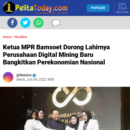
POPULER
JELAJAHI
Home
/
Headline
Ketua MPR Bamsoet Dorong Lahirnya
Perusahaan Digital Mining Baru
Bangkitkan Perekonomian Nasional
Redaksi
Senin, Juli 04, 2022 WIB