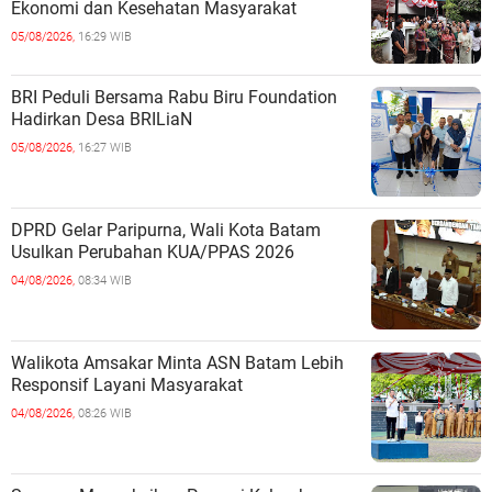
Ekonomi dan Kesehatan Masyarakat
05/08/2026,
16:29 WIB
BRI Peduli Bersama Rabu Biru Foundation
Hadirkan Desa BRILiaN
05/08/2026,
16:27 WIB
DPRD Gelar Paripurna, Wali Kota Batam
Usulkan Perubahan KUA/PPAS 2026
04/08/2026,
08:34 WIB
Walikota Amsakar Minta ASN Batam Lebih
Responsif Layani Masyarakat
04/08/2026,
08:26 WIB