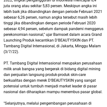
2022, tingkat pengangguran di Indonesia mencapai 8,4
juta orang atau sekitar 5,83 persen. Meskipun angka ini
lebih baik jika dibandingkan dengan periode Februari 2021
sebesar 6,26 persen, namun angka tersebut masih lebih
tinggi jika dibandingkan dengan periode Februari 2020
sebesar 4,94 persen, sebelum dampak pandemi menggerus
perekonomian nasional," ujar Bamsoet dalam acara Grand
Launching Produk kecantikan D'BEAUTYSKIN dan PT.
Tambang Digital Internasional, di Jakarta, Minggu Malam
(3/7/22).
PT. Tambang Digital Internasional merupakan perusahaan
milik anak bangsa yang bergerak di bidang digital mining
dan penjualan langsung produk-produk skin-care
berkualitas dengan merek D'BEAUTYSKIN yang sangat
potensial untuk tumbuh menjadi market leader di pasar
nasional dan diharapkan mampu menembus pasar global.
"Selanjutnya, melalui pengembangan perusahaan di