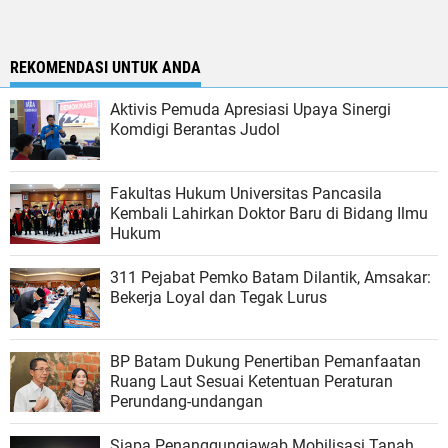
REKOMENDASI UNTUK ANDA
Aktivis Pemuda Apresiasi Upaya Sinergi
Komdigi Berantas Judol
Fakultas Hukum Universitas Pancasila
Kembali Lahirkan Doktor Baru di Bidang Ilmu
Hukum
311 Pejabat Pemko Batam Dilantik, Amsakar:
Bekerja Loyal dan Tegak Lurus
BP Batam Dukung Penertiban Pemanfaatan
Ruang Laut Sesuai Ketentuan Peraturan
Perundang-undangan
Siapa Penanggungjawab Mobilisasi Tanah