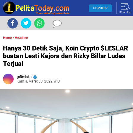
POPULER
JELAJAHI
Home
/
Headline
Hanya 30 Detik Saja, Koin Crypto $LESLAR
buatan Lesti Kejora dan Rizky Billar Ludes
Terjual
Redaksi
Kamis, Maret 03, 2022 WIB