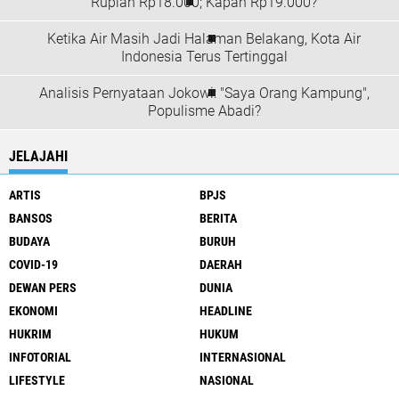
Rupiah Rp18.000; Kapan Rp19.000?
Ketika Air Masih Jadi Halaman Belakang, Kota Air
Indonesia Terus Tertinggal
Analisis Pernyataan Jokowi: "Saya Orang Kampung",
Populisme Abadi?
JELAJAHI
ARTIS
BPJS
BANSOS
BERITA
BUDAYA
BURUH
COVID-19
DAERAH
DEWAN PERS
DUNIA
EKONOMI
HEADLINE
HUKRIM
HUKUM
INFOTORIAL
INTERNASIONAL
LIFESTYLE
NASIONAL