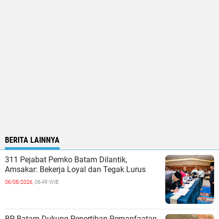
BERITA LAINNYA
311 Pejabat Pemko Batam Dilantik,
Amsakar: Bekerja Loyal dan Tegak Lurus
06/08/2026,
06:49 WIB
BP Batam Dukung Penertiban Pemanfaatan