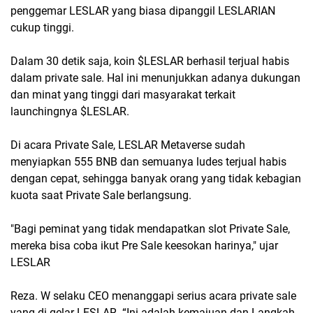
penggemar LESLAR yang biasa dipanggil LESLARIAN
cukup tinggi.
Dalam 30 detik saja, koin $LESLAR berhasil terjual habis
dalam private sale. Hal ini menunjukkan adanya dukungan
dan minat yang tinggi dari masyarakat terkait
launchingnya $LESLAR.
Di acara Private Sale, LESLAR Metaverse sudah
menyiapkan 555 BNB dan semuanya ludes terjual habis
dengan cepat, sehingga banyak orang yang tidak kebagian
kuota saat Private Sale berlangsung.
"Bagi peminat yang tidak mendapatkan slot Private Sale,
mereka bisa coba ikut Pre Sale keesokan harinya," ujar
LESLAR
Reza. W selaku CEO menanggapi serius acara private sale
yang di gelar LESLAR. “Ini adalah kemajuan dan Langkah