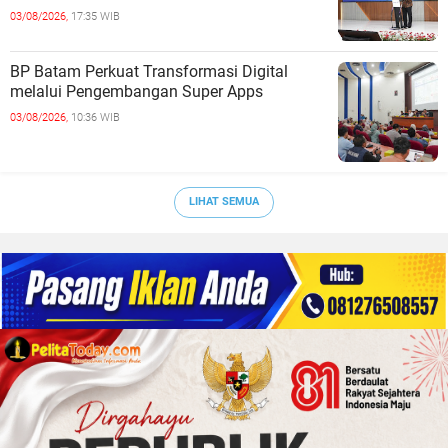
03/08/2026,
17:35 WIB
BP Batam Perkuat Transformasi Digital
melalui Pengembangan Super Apps
03/08/2026,
10:36 WIB
LIHAT SEMUA