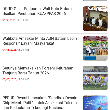
DPRD Gelar Paripurna, Wali Kota Batam
Usulkan Perubahan KUA/PPAS 2026
04/08/2026,
08:34 WIB
Walikota Amsakar Minta ASN Batam Lebih
Responsif Layani Masyarakat
04/08/2026,
08:26 WIB
Serunya Menyaksikan Porseni Kelurahan
Tanjung Barat Tahun 2026
03/08/2026,
19:38 WIB
PERURI Resmi Luncurkan "Sandbox Desain
Chip Merah Putih" untuk Akselerasi Talenta
dan Kedaulatan Teknologi Nasional