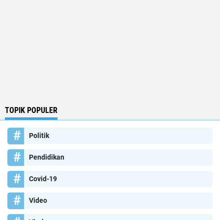
TOPIK POPULER
Politik
Pendidikan
Covid-19
Video