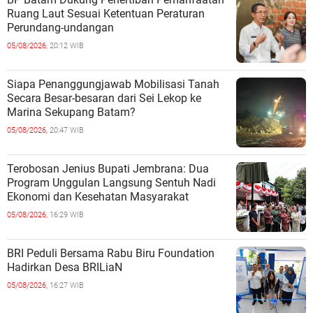
Ruang Laut Sesuai Ketentuan Peraturan
Perundang-undangan
05/08/2026,
20:12 WIB
Siapa Penanggungjawab Mobilisasi Tanah
Secara Besar-besaran dari Sei Lekop ke
Marina Sekupang Batam?
05/08/2026,
20:47 WIB
Terobosan Jenius Bupati Jembrana: Dua
Program Unggulan Langsung Sentuh Nadi
Ekonomi dan Kesehatan Masyarakat
05/08/2026,
16:29 WIB
BRI Peduli Bersama Rabu Biru Foundation
Hadirkan Desa BRILiaN
05/08/2026,
16:27 WIB