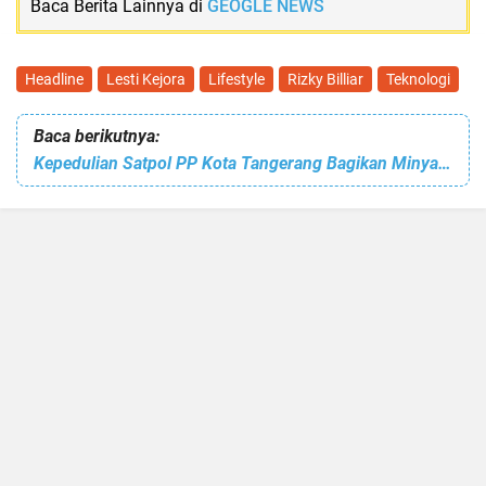
Baca Berita Lainnya di
GEOGLE NEWS
Headline
Lesti Kejora
Lifestyle
Rizky Billiar
Teknologi
Baca berikutnya:
Kepedulian Satpol PP Kota Tangerang Bagikan Minyak Goreng Gratis ke Warga