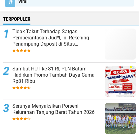
Viral
TERPOPULER
Tidak Takut Terhadap Satgas
Pemberantasan Jud*l, Ini Rekening
Penampung Deposit di Situs
MENARA4D
Sambut HUT ke-81 RI, PLN Batam
Hadirkan Promo Tambah Daya Cuma
Rp81 Ribu
Serunya Menyaksikan Porseni
Kelurahan Tanjung Barat Tahun 2026