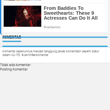
KOMENTAR
Komentar sepenuhnya menjadi tanggung jawab komentator seperti diatur
dalam UU ITE. #JernihBerkomentar
Tidak ada komentar:
Posting Komentar