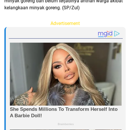
minyak goreng dan belum terjadinya antrian warga akibat
kelangkaan minyak goreng. (SP/Zul)
Advertisement