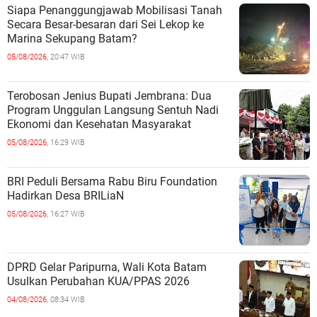
Siapa Penanggungjawab Mobilisasi Tanah
Secara Besar-besaran dari Sei Lekop ke
Marina Sekupang Batam?
05/08/2026,
20:47 WIB
Terobosan Jenius Bupati Jembrana: Dua
Program Unggulan Langsung Sentuh Nadi
Ekonomi dan Kesehatan Masyarakat
05/08/2026,
16:29 WIB
BRI Peduli Bersama Rabu Biru Foundation
Hadirkan Desa BRILiaN
05/08/2026,
16:27 WIB
DPRD Gelar Paripurna, Wali Kota Batam
Usulkan Perubahan KUA/PPAS 2026
04/08/2026,
08:34 WIB