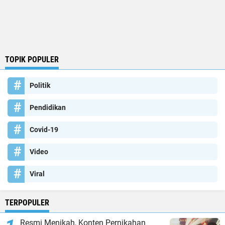
TOPIK POPULER
Politik
Pendidikan
Covid-19
Video
Viral
TERPOPULER
Resmi Menikah, Konten Pernikahan