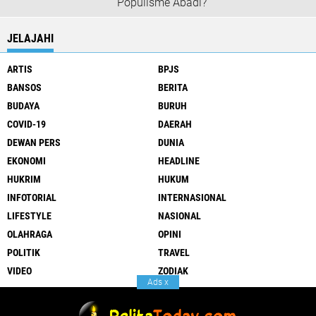
Populisme Abadi?
JELAJAHI
ARTIS
BPJS
BANSOS
BERITA
BUDAYA
BURUH
COVID-19
DAERAH
DEWAN PERS
DUNIA
EKONOMI
HEADLINE
HUKRIM
HUKUM
INFOTORIAL
INTERNASIONAL
LIFESTYLE
NASIONAL
OLAHRAGA
OPINI
POLITIK
TRAVEL
VIDEO
ZODIAK
Ads
x