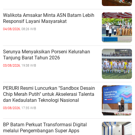
Walikota Amsakar Minta ASN Batam Lebih
Responsif Layani Masyarakat
04/08/2026,
08:26 WIB
Serunya Menyaksikan Porseni Kelurahan
Tanjung Barat Tahun 2026
03/08/2026,
19:38 WIB
PERURI Resmi Luncurkan "Sandbox Desain
Chip Merah Putih" untuk Akselerasi Talenta
dan Kedaulatan Teknologi Nasional
03/08/2026,
17:35 WIB
BP Batam Perkuat Transformasi Digital
melalui Pengembangan Super Apps