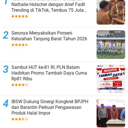
Nathalie Holscher dengan Arief Fadli
Trending di TikTok, Tembus 75 Juta
Penonton
Serunya Menyaksikan Porseni
Kelurahan Tanjung Barat Tahun 2026
Sambut HUT ke-81 RI, PLN Batam
Hadirkan Promo Tambah Daya Cuma
Rp81 Ribu
IBSW Dukung Sinergi Kongkret BPJPH
dan Barantin Perkuat Pengawasan
Produk Halal Impor