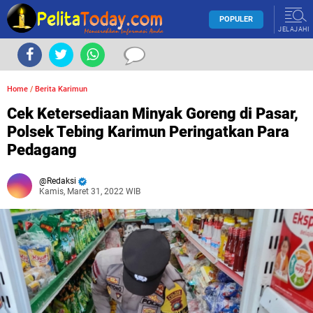
POPULER
JELAJAHI
Home
/
Berita Karimun
Cek Ketersediaan Minyak Goreng di Pasar,
Polsek Tebing Karimun Peringatkan Para
Pedagang
Redaksi
Kamis, Maret 31, 2022 WIB