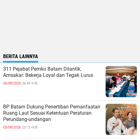
BERITA LAINNYA
311 Pejabat Pemko Batam Dilantik,
Amsakar: Bekerja Loyal dan Tegak Lurus
06/08/2026,
06:49 WIB
BP Batam Dukung Penertiban Pemanfaatan
Ruang Laut Sesuai Ketentuan Peraturan
Perundang-undangan
05/08/2026,
20:12 WIB