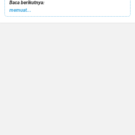
Baca berikutnya:
memuat...