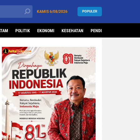
KAMIS
6/08/2026
POPULER
ATAM
POLITIK
EKONOMI
KESEHATAN
PENDIDIKAN
OLAHRAG