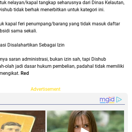
tuk nelayan/kapal tangkap seharusnya dari Dinas Kelautan,
shub tidak berhak menerbitkan untuk kategori ini.
tuk kapal feri penumpang/barang yang tidak masuk daftar
sidi sama sekali.
si Disalahartikan Sebagai Izin
ya saran administrasi, bukan izin sah, tapi Dishub
h-olah jadi dasar hukum pembelian, padahal tidak memiliki
mengikat.
Red
Advertisement