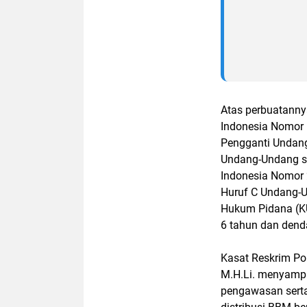
Atas perbuatanny
Indonesia Nomor 
Pengganti Undang
Undang-Undang s
Indonesia Nomor 
Huruf C Undang-
Hukum Pidana (KU
6 tahun dan denda
Kasat Reskrim Pol
M.H.Li. menyampa
pengawasan serta