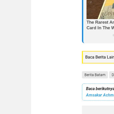
Baca Berita Lai
Berita Batam
D
Baca berikutnya