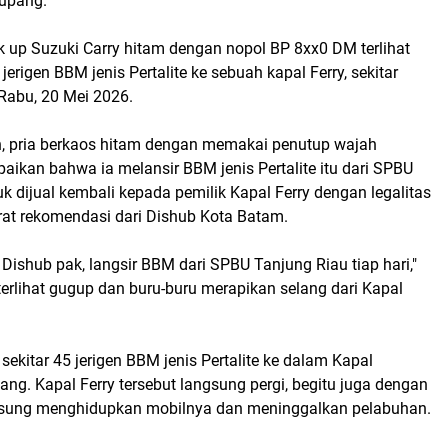
upang.
k up Suzuki Carry hitam dengan nopol BP 8xx0 DM terlihat
erigen BBM jenis Pertalite ke sebuah kapal Ferry, sekitar
Rabu, 20 Mei 2026.
 pria berkaos hitam dengan memakai penutup wajah
ikan bahwa ia melansir BBM jenis Pertalite itu dari SPBU
k dijual kembali kepada pemilik Kapal Ferry dengan legalitas
t rekomendasi dari Dishub Kota Batam.
 Dishub pak, langsir BBM dari SPBU Tanjung Riau tiap hari,"
erlihat gugup dan buru-buru merapikan selang dari Kapal
ekitar 45 jerigen BBM jenis Pertalite ke dalam Kapal
g. Kapal Ferry tersebut langsung pergi, begitu juga dengan
ngsung menghidupkan mobilnya dan meninggalkan pelabuhan.