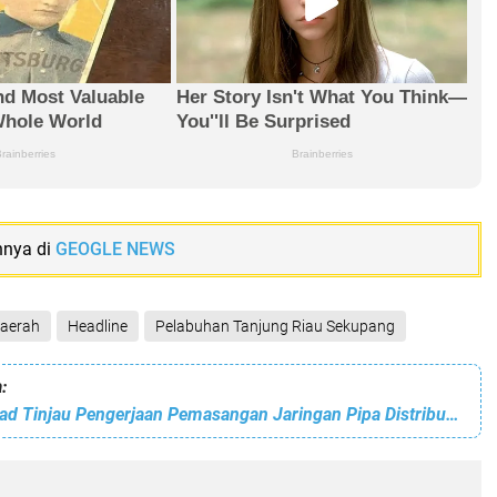
nnya di
GEOGLE NEWS
aerah
Headline
Pelabuhan Tanjung Riau Sekupang
:
Amsakar Achmad Tinjau Pengerjaan Pemasangan Jaringan Pipa Distribusi Air Minum