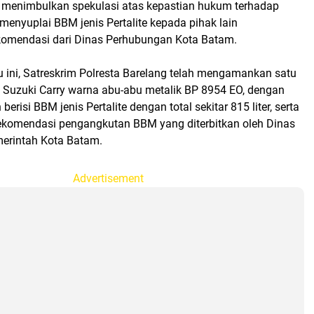
tu menimbulkan spekulasi atas kepastian hukum terhadap
menyuplai BBM jenis Pertalite kepada pihak lain
omendasi dari Dinas Perhubungan Kota Batam.
u ini, Satreskrim Polresta Barelang telah mengamankan satu
p Suzuki Carry warna abu-abu metalik BP 8954 EO, dengan
berisi BBM jenis Pertalite dengan total sekitar 815 liter, serta
rekomendasi pengangkutan BBM yang diterbitkan oleh Dinas
erintah Kota Batam.
Advertisement