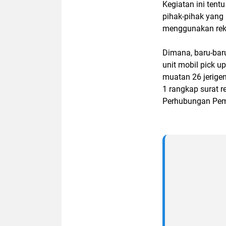
Kegiatan ini ten
pihak-pihak yang 
menggunakan rek
Dimana, baru-bar
unit mobil pick u
muatan 26 jerigen 
1 rangkap surat 
Perhubungan Pem