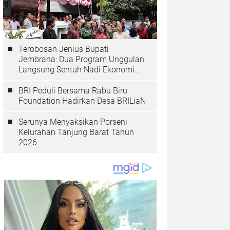
Terobosan Jenius Bupati
Jembrana: Dua Program Unggulan
Langsung Sentuh Nadi Ekonomi
dan Kesehatan Masyarakat
BRI Peduli Bersama Rabu Biru
Foundation Hadirkan Desa BRILiaN
Serunya Menyaksikan Porseni
Kelurahan Tanjung Barat Tahun
2026