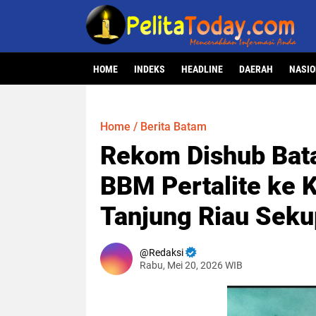
HOME
INDEKS
HEADLINE
DAERAH
NASI
Home
/
Berita Batam
Rekom Dishub Bata
BBM Pertalite ke K
Tanjung Riau Sek
Redaksi
Rabu, Mei 20, 2026 WIB