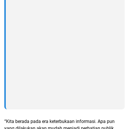
“Kita berada pada era keterbukaan informasi. Apa pun
yang dilakukan akan mudah menjadi perhatian publik.