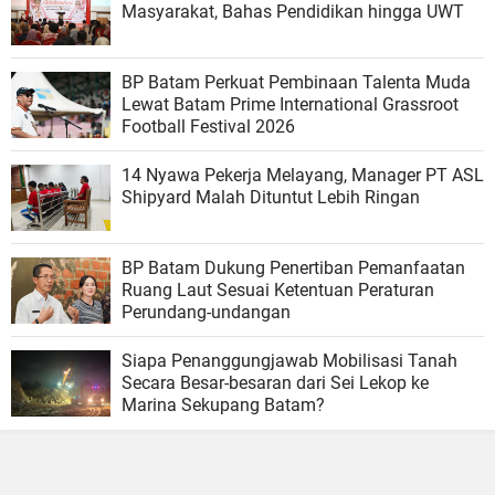
Masyarakat, Bahas Pendidikan hingga UWT
BP Batam Perkuat Pembinaan Talenta Muda
Lewat Batam Prime International Grassroot
Football Festival 2026
14 Nyawa Pekerja Melayang, Manager PT ASL
Shipyard Malah Dituntut Lebih Ringan
BP Batam Dukung Penertiban Pemanfaatan
Ruang Laut Sesuai Ketentuan Peraturan
Perundang-undangan
Siapa Penanggungjawab Mobilisasi Tanah
Secara Besar-besaran dari Sei Lekop ke
Marina Sekupang Batam?