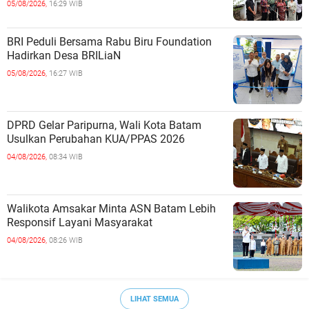
05/08/2026,
16:29 WIB
BRI Peduli Bersama Rabu Biru Foundation
Hadirkan Desa BRILiaN
05/08/2026,
16:27 WIB
DPRD Gelar Paripurna, Wali Kota Batam
Usulkan Perubahan KUA/PPAS 2026
04/08/2026,
08:34 WIB
Walikota Amsakar Minta ASN Batam Lebih
Responsif Layani Masyarakat
04/08/2026,
08:26 WIB
LIHAT SEMUA