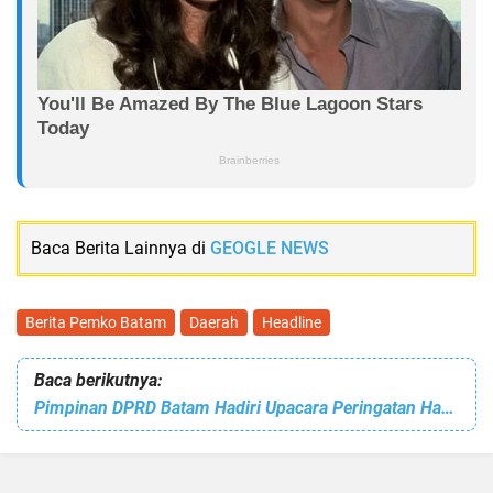
Baca Berita Lainnya di
GEOGLE NEWS
Berita Pemko Batam
Daerah
Headline
Baca berikutnya:
Pimpinan DPRD Batam Hadiri Upacara Peringatan Harkitnas Ke-118 Tingkat Kota Batam