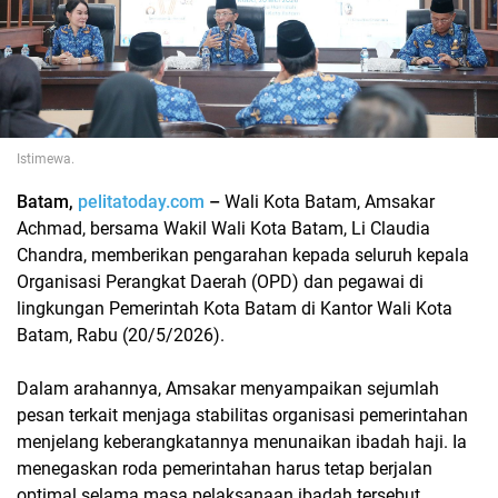
Istimewa.
Batam,
pelitatoday.com
–
Wali Kota Batam, Amsakar
Achmad, bersama Wakil Wali Kota Batam, Li Claudia
Chandra, memberikan pengarahan kepada seluruh kepala
Organisasi Perangkat Daerah (OPD) dan pegawai di
lingkungan Pemerintah Kota Batam di Kantor Wali Kota
Batam, Rabu (20/5/2026).
Dalam arahannya, Amsakar menyampaikan sejumlah
pesan terkait menjaga stabilitas organisasi pemerintahan
menjelang keberangkatannya menunaikan ibadah haji. Ia
menegaskan roda pemerintahan harus tetap berjalan
optimal selama masa pelaksanaan ibadah tersebut.