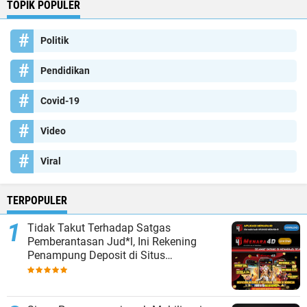
TOPIK POPULER
Politik
Pendidikan
Covid-19
Video
Viral
TERPOPULER
Tidak Takut Terhadap Satgas
Pemberantasan Jud*l, Ini Rekening
Penampung Deposit di Situs
MENARA4D