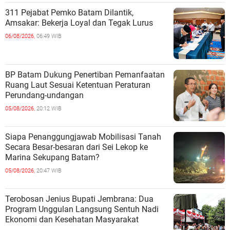
311 Pejabat Pemko Batam Dilantik,
Amsakar: Bekerja Loyal dan Tegak Lurus
06/08/2026,
06:49 WIB
BP Batam Dukung Penertiban Pemanfaatan
Ruang Laut Sesuai Ketentuan Peraturan
Perundang-undangan
05/08/2026,
20:12 WIB
Siapa Penanggungjawab Mobilisasi Tanah
Secara Besar-besaran dari Sei Lekop ke
Marina Sekupang Batam?
05/08/2026,
20:47 WIB
Terobosan Jenius Bupati Jembrana: Dua
Program Unggulan Langsung Sentuh Nadi
Ekonomi dan Kesehatan Masyarakat