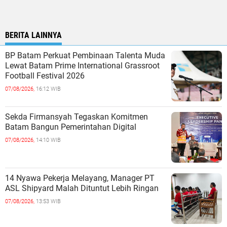
BERITA LAINNYA
BP Batam Perkuat Pembinaan Talenta Muda
Lewat Batam Prime International Grassroot
Football Festival 2026
07/08/2026,
16:12 WIB
Sekda Firmansyah Tegaskan Komitmen
Batam Bangun Pemerintahan Digital
07/08/2026,
14:10 WIB
14 Nyawa Pekerja Melayang, Manager PT
ASL Shipyard Malah Dituntut Lebih Ringan
07/08/2026,
13:53 WIB