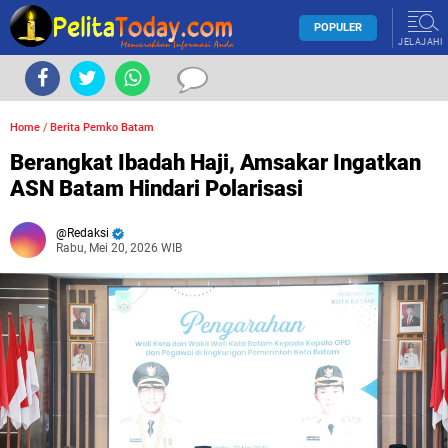
POPULER
JELAJAHI
Home
/
Berita Pemko Batam
Berangkat Ibadah Haji, Amsakar Ingatkan
ASN Batam Hindari Polarisasi
Redaksi
Rabu, Mei 20, 2026 WIB