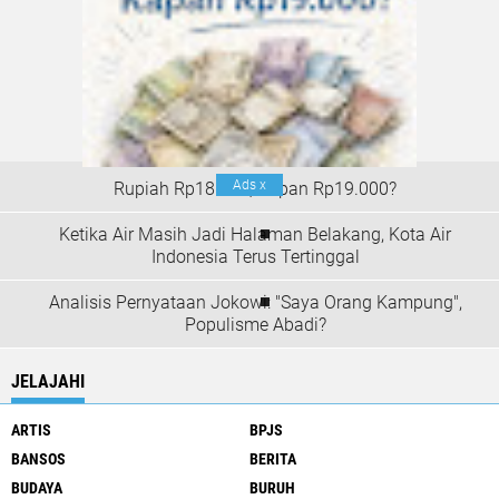
Ads
x
Rupiah Rp18.000; Kapan Rp19.000?
Ketika Air Masih Jadi Halaman Belakang, Kota Air
Indonesia Terus Tertinggal
Analisis Pernyataan Jokowi: "Saya Orang Kampung",
Populisme Abadi?
JELAJAHI
ARTIS
BPJS
BANSOS
BERITA
BUDAYA
BURUH