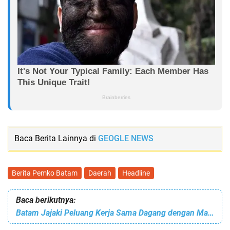
Baca Berita Lainnya di
GEOGLE NEWS
Berita Pemko Batam
Daerah
Headline
Baca berikutnya:
Batam Jajaki Peluang Kerja Sama Dagang dengan Malaysia, Dorong Investasi dan Ekspor