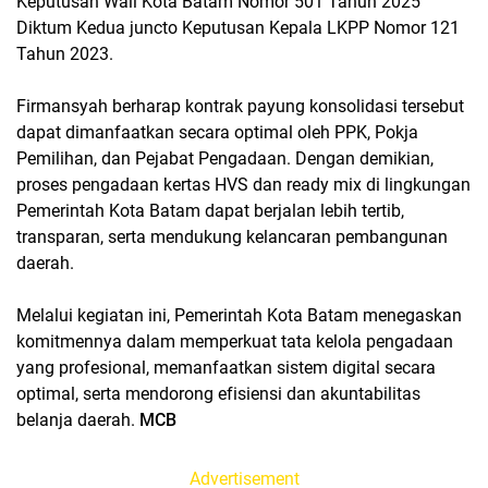
Keputusan Wali Kota Batam Nomor 501 Tahun 2025
Diktum Kedua juncto Keputusan Kepala LKPP Nomor 121
Tahun 2023.
Firmansyah berharap kontrak payung konsolidasi tersebut
dapat dimanfaatkan secara optimal oleh PPK, Pokja
Pemilihan, dan Pejabat Pengadaan. Dengan demikian,
proses pengadaan kertas HVS dan ready mix di lingkungan
Pemerintah Kota Batam dapat berjalan lebih tertib,
transparan, serta mendukung kelancaran pembangunan
daerah.
Melalui kegiatan ini, Pemerintah Kota Batam menegaskan
komitmennya dalam memperkuat tata kelola pengadaan
yang profesional, memanfaatkan sistem digital secara
optimal, serta mendorong efisiensi dan akuntabilitas
belanja daerah.
MCB
Advertisement