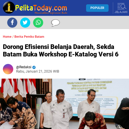
POPULER
JELAJAHI
Home
/
Berita Pemko Batam
Dorong Efisiensi Belanja Daerah, Sekda
Batam Buka Workshop E-Katalog Versi 6
Redaksi
Rabu, Januari 21, 2026 WIB