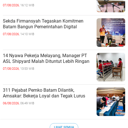
07/08/2026,
16:12 WIB
Sekda Firmansyah Tegaskan Komitmen
Batam Bangun Pemerintahan Digital
07/08/2026,
14:10 WIB
14 Nyawa Pekerja Melayang, Manager PT
ASL Shipyard Malah Dituntut Lebih Ringan
07/08/2026,
13:53 WIB
311 Pejabat Pemko Batam Dilantik,
Amsakar: Bekerja Loyal dan Tegak Lurus
06/08/2026,
06:49 WIB
LIHAT SEMUA