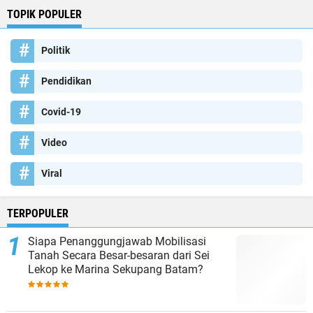
TOPIK POPULER
Politik
Pendidikan
Covid-19
Video
Viral
TERPOPULER
Siapa Penanggungjawab Mobilisasi
Tanah Secara Besar-besaran dari Sei
Lekop ke Marina Sekupang Batam?