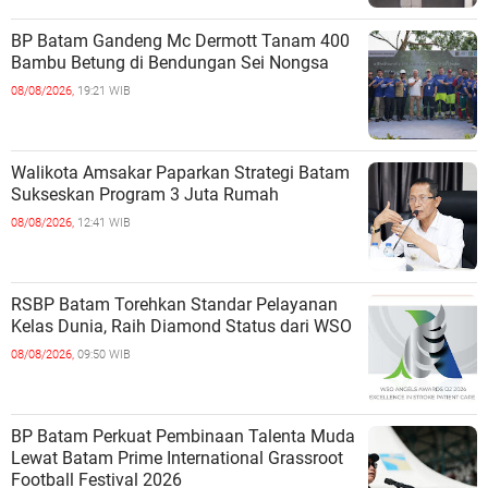
BP Batam Gandeng Mc Dermott Tanam 400
Bambu Betung di Bendungan Sei Nongsa
08/08/2026,
19:21 WIB
Walikota Amsakar Paparkan Strategi Batam
Sukseskan Program 3 Juta Rumah
08/08/2026,
12:41 WIB
RSBP Batam Torehkan Standar Pelayanan
Kelas Dunia, Raih Diamond Status dari WSO
08/08/2026,
09:50 WIB
BP Batam Perkuat Pembinaan Talenta Muda
Lewat Batam Prime International Grassroot
Football Festival 2026