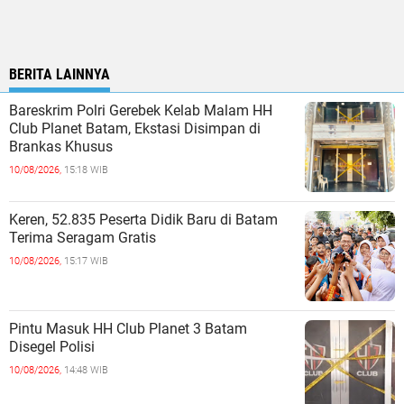
BERITA LAINNYA
Bareskrim Polri Gerebek Kelab Malam HH
Club Planet Batam, Ekstasi Disimpan di
Brankas Khusus
10/08/2026,
15:18 WIB
Keren, 52.835 Peserta Didik Baru di Batam
Terima Seragam Gratis
10/08/2026,
15:17 WIB
Pintu Masuk HH Club Planet 3 Batam
Disegel Polisi
10/08/2026,
14:48 WIB