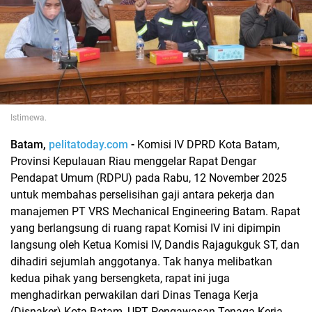
Istimewa.
Batam,
pelitatoday.com
-
Komisi IV DPRD Kota Batam,
Provinsi Kepulauan Riau menggelar Rapat Dengar
Pendapat Umum (RDPU) pada Rabu, 12 November 2025
untuk membahas perselisihan gaji antara pekerja dan
manajemen PT VRS Mechanical Engineering Batam. Rapat
yang berlangsung di ruang rapat Komisi IV ini dipimpin
langsung oleh Ketua Komisi IV, Dandis Rajagukguk ST, dan
dihadiri sejumlah anggotanya. Tak hanya melibatkan
kedua pihak yang bersengketa, rapat ini juga
menghadirkan perwakilan dari Dinas Tenaga Kerja
(Disnaker) Kota Batam, UPT Pengawasan Tenaga Kerja