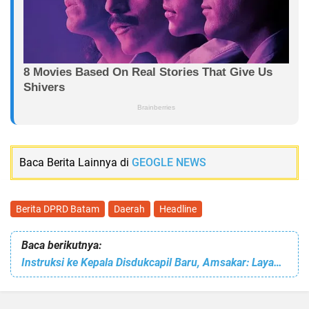
Baca Berita Lainnya di
GEOGLE NEWS
Berita DPRD Batam
Daerah
Headline
Baca berikutnya:
Instruksi ke Kepala Disdukcapil Baru, Amsakar: Layani Warga dengan Cepat dan Baik