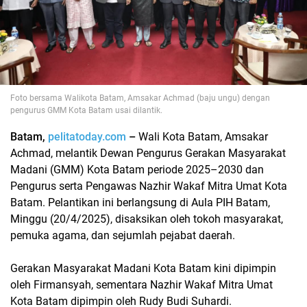
Foto bersama Walikota Batam, Amsakar Achmad (baju ungu) dengan
pengurus GMM Kota Batam usai dilantik.
Batam,
pelitatoday.com
–
Wali Kota Batam, Amsakar
Achmad, melantik Dewan Pengurus Gerakan Masyarakat
Madani (GMM) Kota Batam periode 2025–2030 dan
Pengurus serta Pengawas Nazhir Wakaf Mitra Umat Kota
Batam. Pelantikan ini berlangsung di Aula PIH Batam,
Minggu (20/4/2025), disaksikan oleh tokoh masyarakat,
pemuka agama, dan sejumlah pejabat daerah.
Gerakan Masyarakat Madani Kota Batam kini dipimpin
oleh Firmansyah, sementara Nazhir Wakaf Mitra Umat
Kota Batam dipimpin oleh Rudy Budi Suhardi.