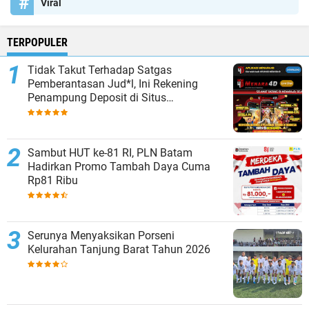
Viral
TERPOPULER
Tidak Takut Terhadap Satgas
Pemberantasan Jud*l, Ini Rekening
Penampung Deposit di Situs
MENARA4D
Sambut HUT ke-81 RI, PLN Batam
Hadirkan Promo Tambah Daya Cuma
Rp81 Ribu
Serunya Menyaksikan Porseni
Kelurahan Tanjung Barat Tahun 2026