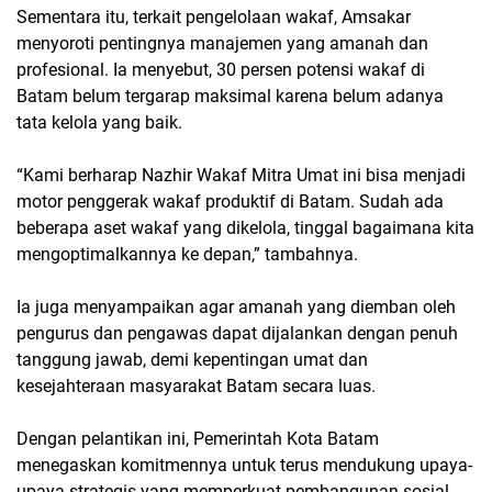
Sementara itu, terkait pengelolaan wakaf, Amsakar
menyoroti pentingnya manajemen yang amanah dan
profesional. Ia menyebut, 30 persen potensi wakaf di
Batam belum tergarap maksimal karena belum adanya
tata kelola yang baik.
“Kami berharap Nazhir Wakaf Mitra Umat ini bisa menjadi
motor penggerak wakaf produktif di Batam. Sudah ada
beberapa aset wakaf yang dikelola, tinggal bagaimana kita
mengoptimalkannya ke depan,” tambahnya.
Ia juga menyampaikan agar amanah yang diemban oleh
pengurus dan pengawas dapat dijalankan dengan penuh
tanggung jawab, demi kepentingan umat dan
kesejahteraan masyarakat Batam secara luas.
Dengan pelantikan ini, Pemerintah Kota Batam
menegaskan komitmennya untuk terus mendukung upaya-
upaya strategis yang memperkuat pembangunan sosial