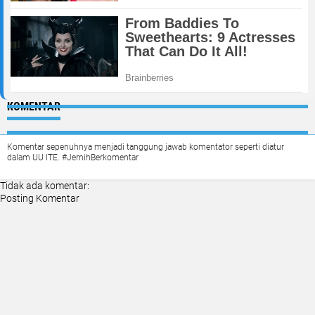
KOMENTAR
Komentar sepenuhnya menjadi tanggung jawab komentator seperti diatur
dalam UU ITE. #JernihBerkomentar
Tidak ada komentar:
Posting Komentar