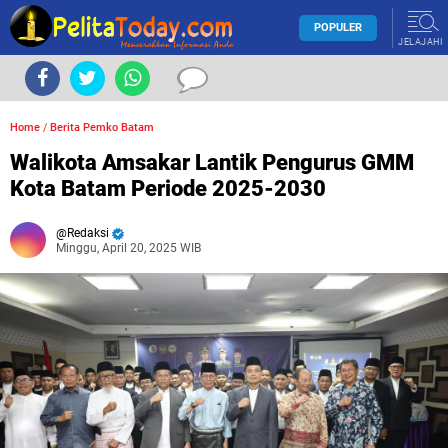
POPULER
JELAJAHI
Home
/
Berita Pemko Batam
Walikota Amsakar Lantik Pengurus GMM
Kota Batam Periode 2025-2030
Redaksi
Minggu, April 20, 2025 WIB