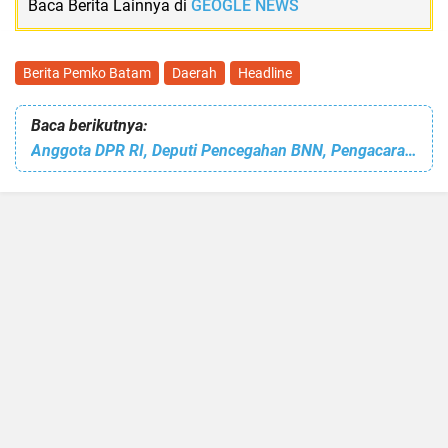
Baca Berita Lainnya di
GEOGLE NEWS
Berita Pemko Batam
Daerah
Headline
Baca berikutnya:
Anggota DPR RI, Deputi Pencegahan BNN, Pengacara hingga Seniman Hadiri Halalbihalal GPAN