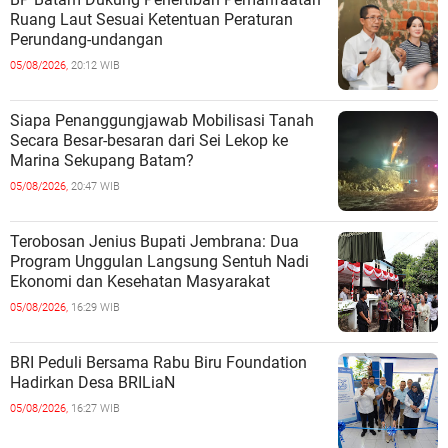
Ruang Laut Sesuai Ketentuan Peraturan
Perundang-undangan
05/08/2026,
20:12 WIB
Siapa Penanggungjawab Mobilisasi Tanah
Secara Besar-besaran dari Sei Lekop ke
Marina Sekupang Batam?
05/08/2026,
20:47 WIB
Terobosan Jenius Bupati Jembrana: Dua
Program Unggulan Langsung Sentuh Nadi
Ekonomi dan Kesehatan Masyarakat
05/08/2026,
16:29 WIB
BRI Peduli Bersama Rabu Biru Foundation
Hadirkan Desa BRILiaN
05/08/2026,
16:27 WIB