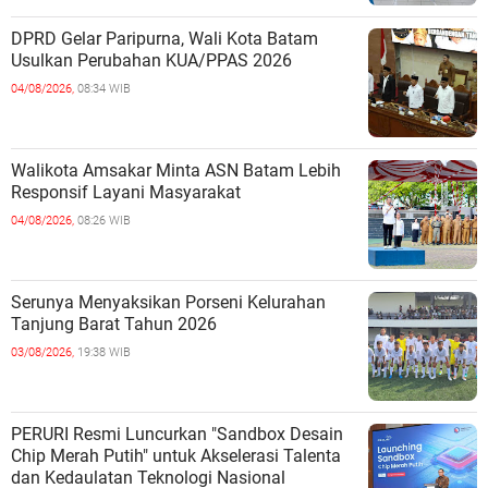
DPRD Gelar Paripurna, Wali Kota Batam
Usulkan Perubahan KUA/PPAS 2026
04/08/2026,
08:34 WIB
Walikota Amsakar Minta ASN Batam Lebih
Responsif Layani Masyarakat
04/08/2026,
08:26 WIB
Serunya Menyaksikan Porseni Kelurahan
Tanjung Barat Tahun 2026
03/08/2026,
19:38 WIB
PERURI Resmi Luncurkan "Sandbox Desain
Chip Merah Putih" untuk Akselerasi Talenta
dan Kedaulatan Teknologi Nasional