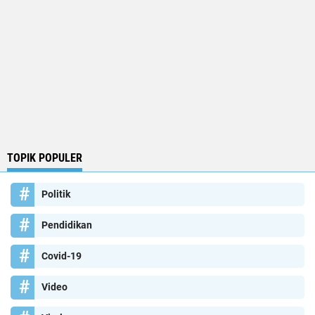
TOPIK POPULER
Politik
Pendidikan
Covid-19
Video