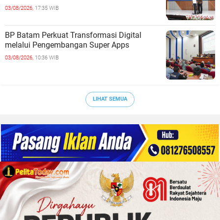
03/08/2026,
17:35 WIB
BP Batam Perkuat Transformasi Digital
melalui Pengembangan Super Apps
03/08/2026,
10:36 WIB
LIHAT SEMUA