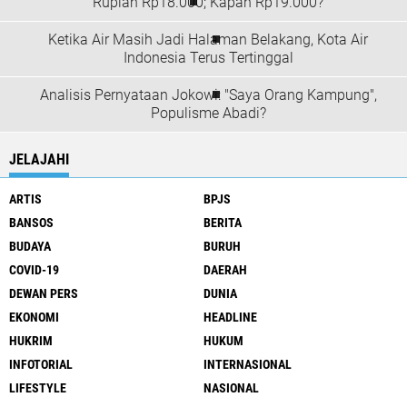
Rupiah Rp18.000; Kapan Rp19.000?
Ketika Air Masih Jadi Halaman Belakang, Kota Air
Indonesia Terus Tertinggal
Analisis Pernyataan Jokowi: "Saya Orang Kampung",
Populisme Abadi?
JELAJAHI
ARTIS
BPJS
BANSOS
BERITA
BUDAYA
BURUH
COVID-19
DAERAH
DEWAN PERS
DUNIA
EKONOMI
HEADLINE
HUKRIM
HUKUM
INFOTORIAL
INTERNASIONAL
LIFESTYLE
NASIONAL