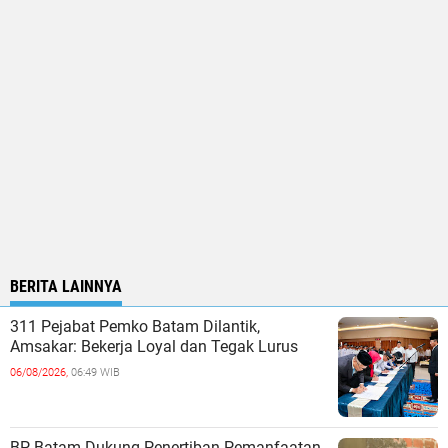
BERITA LAINNYA
311 Pejabat Pemko Batam Dilantik,
Amsakar: Bekerja Loyal dan Tegak Lurus
06/08/2026,
06:49 WIB
BP Batam Dukung Penertiban Pemanfaatan