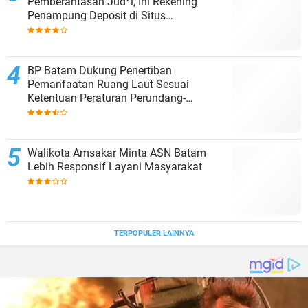
Pemberantasan Jud*l, Ini Rekening
Penampung Deposit di Situs
MENARA4D
BP Batam Dukung Penertiban
Pemanfaatan Ruang Laut Sesuai
Ketentuan Peraturan Perundang-
undangan
Walikota Amsakar Minta ASN Batam
Lebih Responsif Layani Masyarakat
TERPOPULER LAINNYA