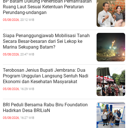
BP Batam Dukung Penertiban Pemanfaatan
Ruang Laut Sesuai Ketentuan Peraturan
Perundang-undangan
05/08/2026,
20:12 WIB
Siapa Penanggungjawab Mobilisasi Tanah
Secara Besar-besaran dari Sei Lekop ke
Marina Sekupang Batam?
05/08/2026,
20:47 WIB
Terobosan Jenius Bupati Jembrana: Dua
Program Unggulan Langsung Sentuh Nadi
Ekonomi dan Kesehatan Masyarakat
05/08/2026,
16:29 WIB
BRI Peduli Bersama Rabu Biru Foundation
Hadirkan Desa BRILiaN
05/08/2026,
16:27 WIB