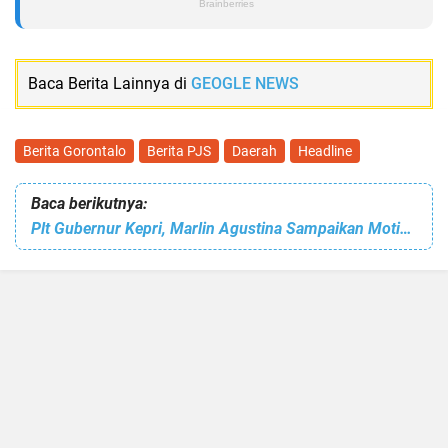
Baca Berita Lainnya di
GEOGLE NEWS
Berita Gorontalo
Berita PJS
Daerah
Headline
Baca berikutnya:
Plt Gubernur Kepri, Marlin Agustina Sampaikan Motivasi di SMK Negeri 2 Batam