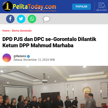
POPULER
JELAJAHI
Home
/
Berita Gorontalo
DPD PJS dan DPC se-Gorontalo Dilantik
Ketum DPP Mahmud Marhaba
Redaksi
Selasa, November 12, 2024 WIB