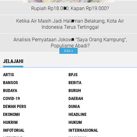
Rupiah Rp18.000; Kapan Rp19.000?
Ketika Air Masih Jadi Halaman Belakang, Kota Air
Indonesia Terus Tertinggal
Analisis Pernyataan Jokowi: "Saya Orang Kampung",
Populisme Abadi?
Ads
x
JELAJAHI
ARTIS
BPJS
BANSOS
BERITA
BUDAYA
BURUH
COVID-19
DAERAH
DEWAN PERS
DUNIA
EKONOMI
HEADLINE
HUKRIM
HUKUM
INFOTORIAL
INTERNASIONAL