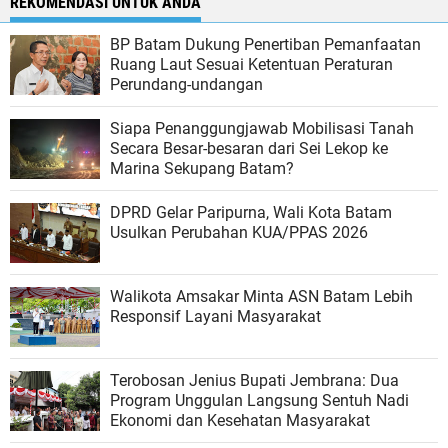
REKOMENDASI UNTUK ANDA
BP Batam Dukung Penertiban Pemanfaatan
Ruang Laut Sesuai Ketentuan Peraturan
Perundang-undangan
Siapa Penanggungjawab Mobilisasi Tanah
Secara Besar-besaran dari Sei Lekop ke
Marina Sekupang Batam?
DPRD Gelar Paripurna, Wali Kota Batam
Usulkan Perubahan KUA/PPAS 2026
Walikota Amsakar Minta ASN Batam Lebih
Responsif Layani Masyarakat
Terobosan Jenius Bupati Jembrana: Dua
Program Unggulan Langsung Sentuh Nadi
Ekonomi dan Kesehatan Masyarakat