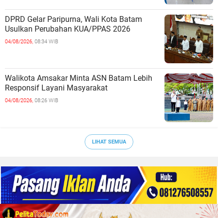
DPRD Gelar Paripurna, Wali Kota Batam
Usulkan Perubahan KUA/PPAS 2026
04/08/2026,
08:34 WIB
Walikota Amsakar Minta ASN Batam Lebih
Responsif Layani Masyarakat
04/08/2026,
08:26 WIB
LIHAT SEMUA