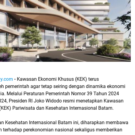
ay.com
-
Kawasan Ekonomi Khusus (KEK) terus
h pemerintah agar tetap seiring dengan dinamika ekonomi
nia. Melalui Peraturan Pemerintah Nomor 39 Tahun 2024
024, Presiden RI Joko Widodo resmi menetapkan Kawasan
KEK) Pariwisata dan Kesehatan Internasional Batam.
an Kesehatan Internasional Batam ini, diharapkan membawa
n terhadap perekonomian nasional sekaligus memberikan