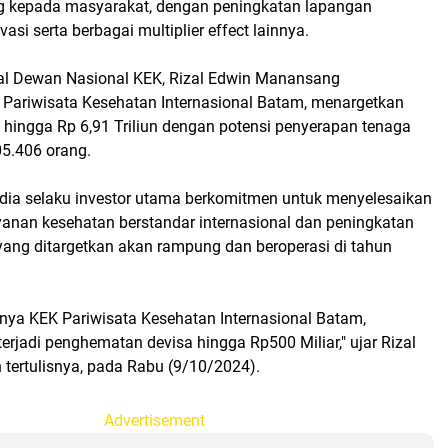
g kepada masyarakat, dengan peningkatan lapangan
asi serta berbagai multiplier effect lainnya.
ral Dewan Nasional KEK, Rizal Edwin Manansang
Pariwisata Kesehatan Internasional Batam, menargetkan
si hingga Rp 6,91 Triliun dengan potensi penyerapan tenaga
05.406 orang.
India selaku investor utama berkomitmen untuk menyelesaikan
nan kesehatan berstandar internasional dan peningkatan
yang ditargetkan akan rampung dan beroperasi di tahun
nya KEK Pariwisata Kesehatan Internasional Batam,
erjadi penghematan devisa hingga Rp500 Miliar," ujar Rizal
 tertulisnya, pada Rabu (9/10/2024).
Advertisement