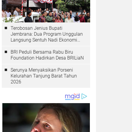
Terobosan Jenius Bupati
Jembrana: Dua Program Unggulan
Langsung Sentuh Nadi Ekonomi
dan Kesehatan Masyarakat
BRI Peduli Bersama Rabu Biru
Foundation Hadirkan Desa BRILiaN
Serunya Menyaksikan Porseni
Kelurahan Tanjung Barat Tahun
2026