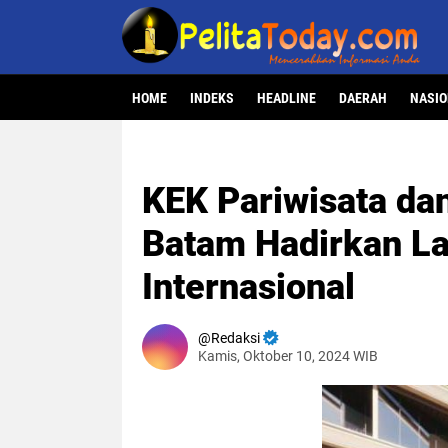
HOME
INDEKS
HEADLINE
DAERAH
NASI
KEK Pariwisata da
Batam Hadirkan L
Internasional
Redaksi
Kamis, Oktober 10, 2024 WIB