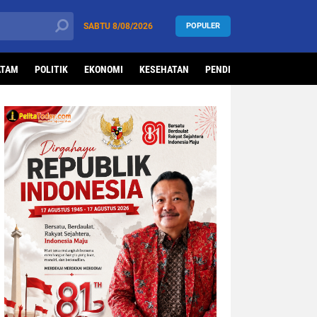
SABTU
8/08/2026
POPULER
ATAM
POLITIK
EKONOMI
KESEHATAN
PENDIDIKAN
OLAHRAG