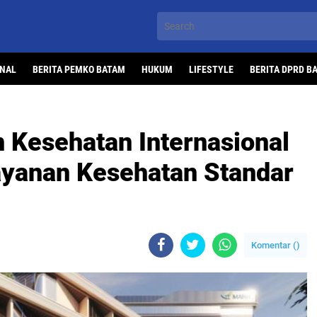
ONAL
BERITA PEMKO BATAM
HUKUM
LIFESTYLE
BERITA DPRD B
n Kesehatan Internasional
ayanan Kesehatan Standar
Komentar (
)