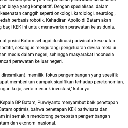
gan biaya yang kompetitif. Dengan spesialisasi dalam
kesehatan canggih seperti onkologi, kardiologi, neurologi,
edah berbasis robotik. Kehadiran Apollo di Batam akan
bagi KEK ini untuk menawarkan perawatan kelas dunia.
uat posisi Batam sebagai destinasi pariwisata kesehatan
petitif, sekaligus mengurangi pengeluaran devisa melalui
nan medis dalam negeri, sehingga masyarakat Indonesia
encari perawatan ke luar negeri.
g diresmikan), memiliki fokus pengembangan yang spesifik
apat memberikan dampak signifikan terhadap perekonomian,
gan kerja, serta menarik investasi," katanya.
 Kepala BP Batam, Purwiyanto menyambut baik penetapan
 Batam optimis, bahwa penetapan KEK pariwisata dan
tam ini semakin mendorong percepatan pengembangan
Batam dan ekonomi nasional.