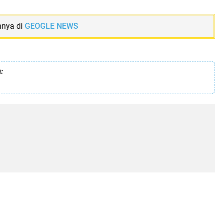
nnya di
GEOGLE NEWS
: