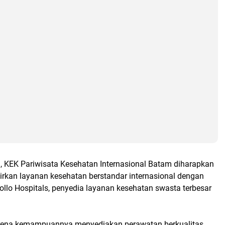
n, KEK Pariwisata Kesehatan Internasional Batam diharapkan
an layanan kesehatan berstandar internasional dengan
lo Hospitals, penyedia layanan kesehatan swasta terbesar
arena kemampuannya menyediakan perawatan berkualitas