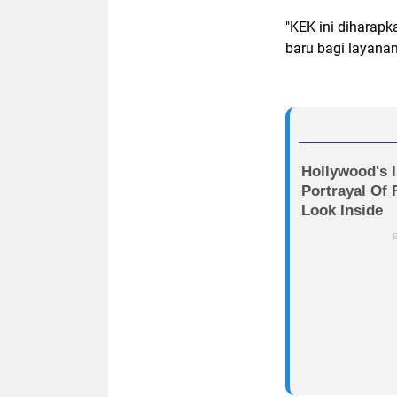
"KEK ini diharap
baru bagi layanan