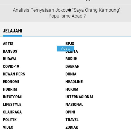
Analisis Pernyataan Jokowi: "Saya Orang Kampung",
Populisme Abadi?
JELAJAHI
ARTIS
BPJS
Ads
x
BANSOS
BERITA
BUDAYA
BURUH
COVID-19
DAERAH
DEWAN PERS
DUNIA
EKONOMI
HEADLINE
HUKRIM
HUKUM
INFOTORIAL
INTERNASIONAL
LIFESTYLE
NASIONAL
OLAHRAGA
OPINI
POLITIK
TRAVEL
VIDEO
ZODIAK