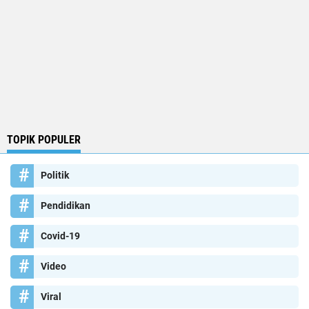
TOPIK POPULER
Politik
Pendidikan
Covid-19
Video
Viral