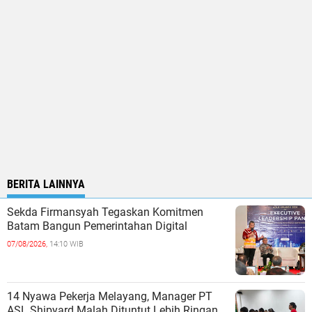
BERITA LAINNYA
Sekda Firmansyah Tegaskan Komitmen
Batam Bangun Pemerintahan Digital
07/08/2026,
14:10 WIB
14 Nyawa Pekerja Melayang, Manager PT
ASL Shipyard Malah Dituntut Lebih Ringan