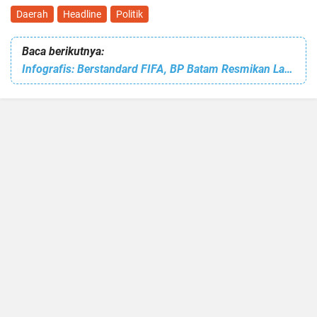
Daerah
Headline
Politik
Baca berikutnya:
Infografis: Berstandard FIFA, BP Batam Resmikan Lapangan Mini Soccer