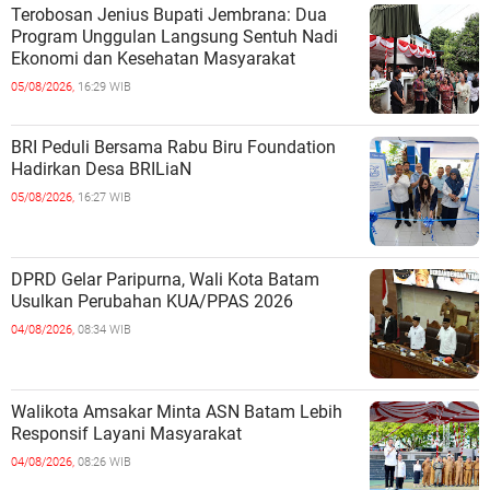
Terobosan Jenius Bupati Jembrana: Dua
Program Unggulan Langsung Sentuh Nadi
Ekonomi dan Kesehatan Masyarakat
05/08/2026,
16:29 WIB
BRI Peduli Bersama Rabu Biru Foundation
Hadirkan Desa BRILiaN
05/08/2026,
16:27 WIB
DPRD Gelar Paripurna, Wali Kota Batam
Usulkan Perubahan KUA/PPAS 2026
04/08/2026,
08:34 WIB
Walikota Amsakar Minta ASN Batam Lebih
Responsif Layani Masyarakat
04/08/2026,
08:26 WIB