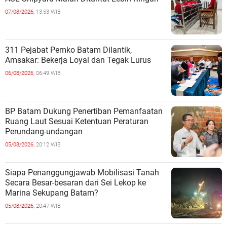
07/08/2026,
13:53 WIB
311 Pejabat Pemko Batam Dilantik,
Amsakar: Bekerja Loyal dan Tegak Lurus
06/08/2026,
06:49 WIB
BP Batam Dukung Penertiban Pemanfaatan
Ruang Laut Sesuai Ketentuan Peraturan
Perundang-undangan
05/08/2026,
20:12 WIB
Siapa Penanggungjawab Mobilisasi Tanah
Secara Besar-besaran dari Sei Lekop ke
Marina Sekupang Batam?
05/08/2026,
20:47 WIB