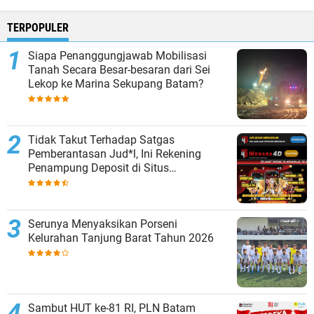
TERPOPULER
Siapa Penanggungjawab Mobilisasi
Tanah Secara Besar-besaran dari Sei
Lekop ke Marina Sekupang Batam?
Tidak Takut Terhadap Satgas
Pemberantasan Jud*l, Ini Rekening
Penampung Deposit di Situs
MENARA4D
Serunya Menyaksikan Porseni
Kelurahan Tanjung Barat Tahun 2026
Sambut HUT ke-81 RI, PLN Batam