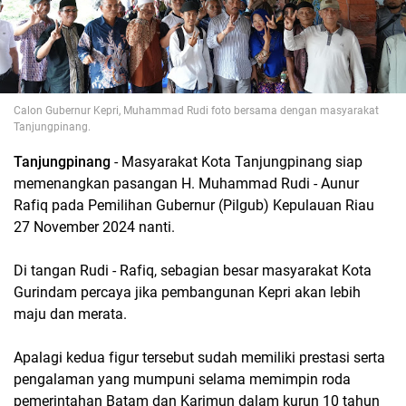
Calon Gubernur Kepri, Muhammad Rudi foto bersama dengan masyarakat
Tanjungpinang.
Tanjungpinang
- Masyarakat Kota Tanjungpinang siap
memenangkan pasangan H. Muhammad Rudi - Aunur
Rafiq pada Pemilihan Gubernur (Pilgub) Kepulauan Riau
27 November 2024 nanti.
Di tangan Rudi - Rafiq, sebagian besar masyarakat Kota
Gurindam percaya jika pembangunan Kepri akan lebih
maju dan merata.
Apalagi kedua figur tersebut sudah memiliki prestasi serta
pengalaman yang mumpuni selama memimpin roda
pemerintahan Batam dan Karimun dalam kurun 10 tahun