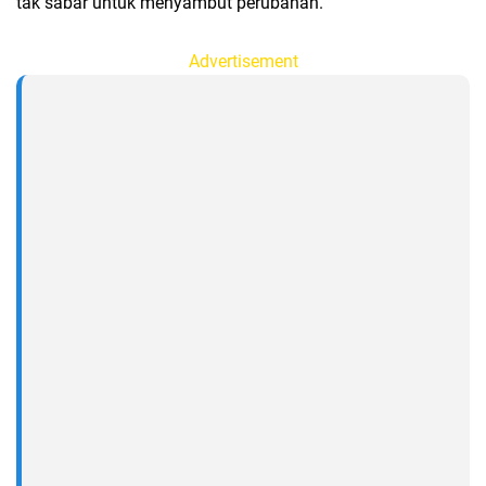
tak sabar untuk menyambut perubahan.
Advertisement