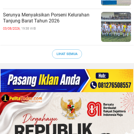
Serunya Menyaksikan Porseni Kelurahan
Tanjung Barat Tahun 2026
03/08/2026,
19:38 WIB
LIHAT SEMUA