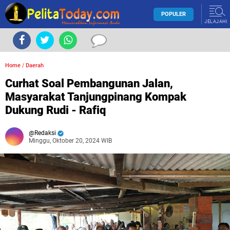
POPULER
JELAJAHI
Home
/
Daerah
Curhat Soal Pembangunan Jalan,
Masyarakat Tanjungpinang Kompak
Dukung Rudi - Rafiq
Redaksi
Minggu, Oktober 20, 2024 WIB