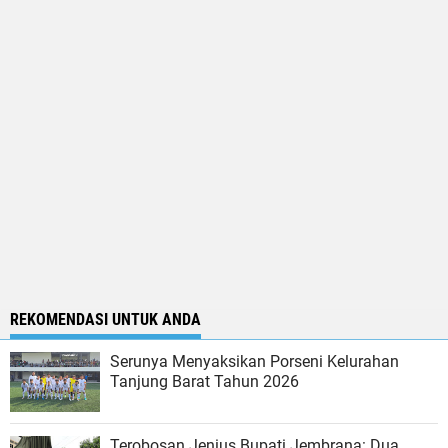
REKOMENDASI UNTUK ANDA
Serunya Menyaksikan Porseni Kelurahan
Tanjung Barat Tahun 2026
Terobosan Jenius Bupati Jembrana: Dua