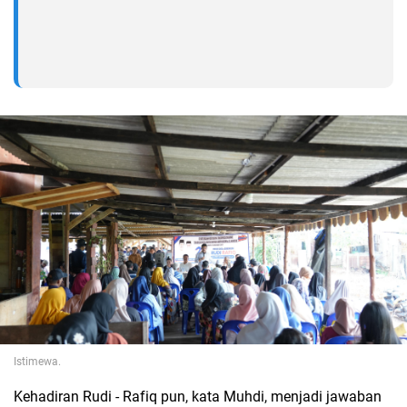
Istimewa.
Kehadiran Rudi - Rafiq pun, kata Muhdi, menjadi jawaban