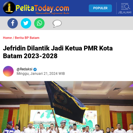
POPULER
JELAJAHI
Home
/
Berita BP Batam
Jefridin Dilantik Jadi Ketua PMR Kota
Batam 2023-2028
Redaksi
Minggu, Januari 21, 2024 WIB