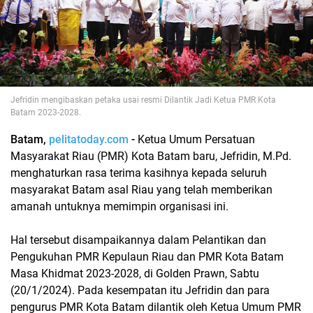
Jefridin mengibaskan petaka usai resmi Dilantik Jadi Ketua PMR Kota
Batam 2023-2028.
Batam,
pelitatoday.com
-
Ketua Umum Persatuan
Masyarakat Riau (PMR) Kota Batam baru, Jefridin, M.Pd.
menghaturkan rasa terima kasihnya kepada seluruh
masyarakat Batam asal Riau yang telah memberikan
amanah untuknya memimpin organisasi ini.
Hal tersebut disampaikannya dalam Pelantikan dan
Pengukuhan PMR Kepulaun Riau dan PMR Kota Batam
Masa Khidmat 2023-2028, di Golden Prawn, Sabtu
(20/1/2024). Pada kesempatan itu Jefridin dan para
pengurus PMR Kota Batam dilantik oleh Ketua Umum PMR