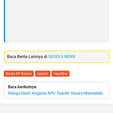
Baca Berita Lainnya di
GEOGLE NEWS
Berita BP Batam
Daerah
Headline
Baca berikutnya:
Diduga Ganti Anggota KPU Terpilih Secara Mendadak, DKPP Periksa Ketua KPU RI