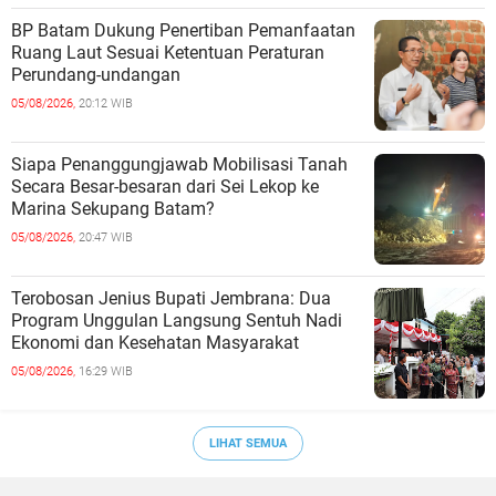
BP Batam Dukung Penertiban Pemanfaatan
Ruang Laut Sesuai Ketentuan Peraturan
Perundang-undangan
05/08/2026,
20:12 WIB
Siapa Penanggungjawab Mobilisasi Tanah
Secara Besar-besaran dari Sei Lekop ke
Marina Sekupang Batam?
05/08/2026,
20:47 WIB
Terobosan Jenius Bupati Jembrana: Dua
Program Unggulan Langsung Sentuh Nadi
Ekonomi dan Kesehatan Masyarakat
05/08/2026,
16:29 WIB
LIHAT SEMUA