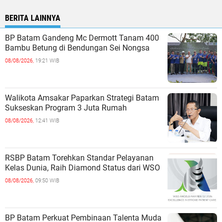
BERITA LAINNYA
BP Batam Gandeng Mc Dermott Tanam 400
Bambu Betung di Bendungan Sei Nongsa
08/08/2026,
19:21 WIB
Walikota Amsakar Paparkan Strategi Batam
Sukseskan Program 3 Juta Rumah
08/08/2026,
12:41 WIB
RSBP Batam Torehkan Standar Pelayanan
Kelas Dunia, Raih Diamond Status dari WSO
08/08/2026,
09:50 WIB
BP Batam Perkuat Pembinaan Talenta Muda