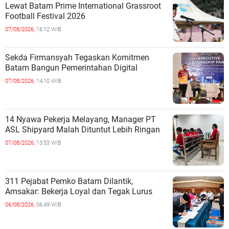
Lewat Batam Prime International Grassroot
Football Festival 2026
07/08/2026,
16:12 WIB
Sekda Firmansyah Tegaskan Komitmen
Batam Bangun Pemerintahan Digital
07/08/2026,
14:10 WIB
14 Nyawa Pekerja Melayang, Manager PT
ASL Shipyard Malah Dituntut Lebih Ringan
07/08/2026,
13:53 WIB
311 Pejabat Pemko Batam Dilantik,
Amsakar: Bekerja Loyal dan Tegak Lurus
06/08/2026,
06:49 WIB