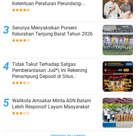
Ketentuan Peraturan Perundang-
undangan
Serunya Menyaksikan Porseni
Kelurahan Tanjung Barat Tahun 2026
Tidak Takut Terhadap Satgas
Pemberantasan Jud*l, Ini Rekening
Penampung Deposit di Situs
MENARA4D
Walikota Amsakar Minta ASN Batam
Lebih Responsif Layani Masyarakat