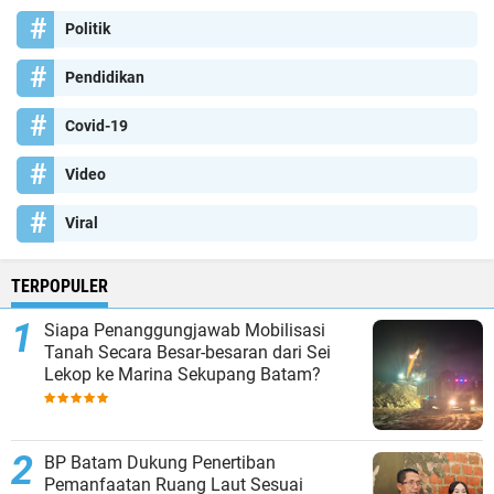
Politik
Pendidikan
Covid-19
Video
Viral
TERPOPULER
Siapa Penanggungjawab Mobilisasi
Tanah Secara Besar-besaran dari Sei
Lekop ke Marina Sekupang Batam?
BP Batam Dukung Penertiban
Pemanfaatan Ruang Laut Sesuai