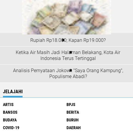
Rupiah Rp18.000; Kapan Rp19.000?
Ketika Air Masih Jadi Halaman Belakang, Kota Air
Indonesia Terus Tertinggal
Analisis Pernyataan Jokowi: "Saya Orang Kampung",
Populisme Abadi?
JELAJAHI
ARTIS
BPJS
BANSOS
BERITA
BUDAYA
BURUH
COVID-19
DAERAH