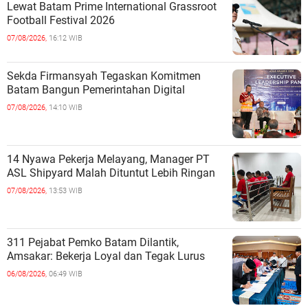
Lewat Batam Prime International Grassroot
Football Festival 2026
07/08/2026,
16:12 WIB
Sekda Firmansyah Tegaskan Komitmen
Batam Bangun Pemerintahan Digital
07/08/2026,
14:10 WIB
14 Nyawa Pekerja Melayang, Manager PT
ASL Shipyard Malah Dituntut Lebih Ringan
07/08/2026,
13:53 WIB
311 Pejabat Pemko Batam Dilantik,
Amsakar: Bekerja Loyal dan Tegak Lurus
06/08/2026,
06:49 WIB