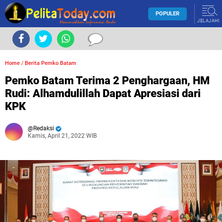
POPULER
JELAJAHI
Home
/
Berita Pemko Batam
Pemko Batam Terima 2 Penghargaan, HM
Rudi: Alhamdulillah Dapat Apresiasi dari
KPK
Redaksi
Kamis, April 21, 2022 WIB