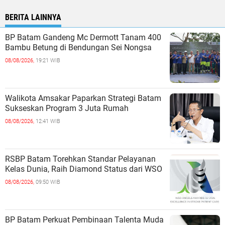
BERITA LAINNYA
BP Batam Gandeng Mc Dermott Tanam 400
Bambu Betung di Bendungan Sei Nongsa
08/08/2026,
19:21 WIB
Walikota Amsakar Paparkan Strategi Batam
Sukseskan Program 3 Juta Rumah
08/08/2026,
12:41 WIB
RSBP Batam Torehkan Standar Pelayanan
Kelas Dunia, Raih Diamond Status dari WSO
08/08/2026,
09:50 WIB
BP Batam Perkuat Pembinaan Talenta Muda