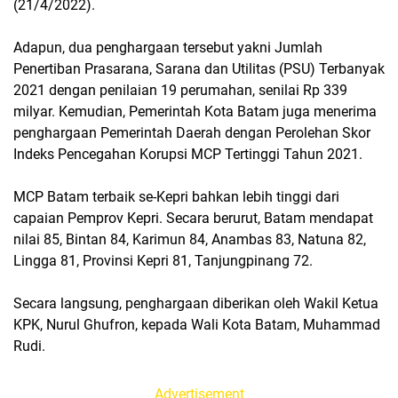
(21/4/2022).
Adapun, dua penghargaan tersebut yakni Jumlah
Penertiban Prasarana, Sarana dan Utilitas (PSU) Terbanyak
2021 dengan penilaian 19 perumahan, senilai Rp 339
milyar. Kemudian, Pemerintah Kota Batam juga menerima
penghargaan Pemerintah Daerah dengan Perolehan Skor
Indeks Pencegahan Korupsi MCP Tertinggi Tahun 2021.
MCP Batam terbaik se-Kepri bahkan lebih tinggi dari
capaian Pemprov Kepri. Secara berurut, Batam mendapat
nilai 85, Bintan 84, Karimun 84, Anambas 83, Natuna 82,
Lingga 81, Provinsi Kepri 81, Tanjungpinang 72.
Secara langsung, penghargaan diberikan oleh Wakil Ketua
KPK, Nurul Ghufron, kepada Wali Kota Batam, Muhammad
Rudi.
Advertisement