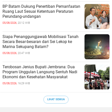
BP Batam Dukung Penertiban Pemanfaatan
Ruang Laut Sesuai Ketentuan Peraturan
Perundang-undangan
05/08/2026,
20:12 WIB
Siapa Penanggungjawab Mobilisasi Tanah
Secara Besar-besaran dari Sei Lekop ke
Marina Sekupang Batam?
05/08/2026,
20:47 WIB
Terobosan Jenius Bupati Jembrana: Dua
Program Unggulan Langsung Sentuh Nadi
Ekonomi dan Kesehatan Masyarakat
05/08/2026,
16:29 WIB
LIHAT SEMUA