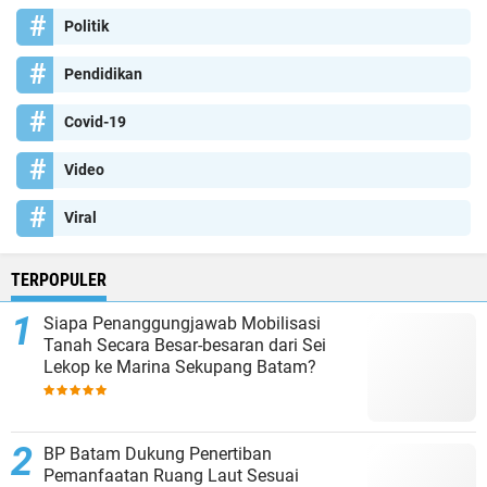
Politik
Pendidikan
Covid-19
Video
Viral
TERPOPULER
Siapa Penanggungjawab Mobilisasi
Tanah Secara Besar-besaran dari Sei
Lekop ke Marina Sekupang Batam?
BP Batam Dukung Penertiban
Pemanfaatan Ruang Laut Sesuai