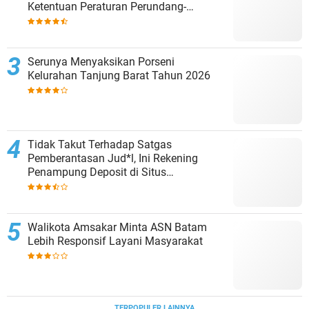
Ketentuan Peraturan Perundang-
undangan
Serunya Menyaksikan Porseni
Kelurahan Tanjung Barat Tahun 2026
Tidak Takut Terhadap Satgas
Pemberantasan Jud*l, Ini Rekening
Penampung Deposit di Situs
MENARA4D
Walikota Amsakar Minta ASN Batam
Lebih Responsif Layani Masyarakat
TERPOPULER LAINNYA