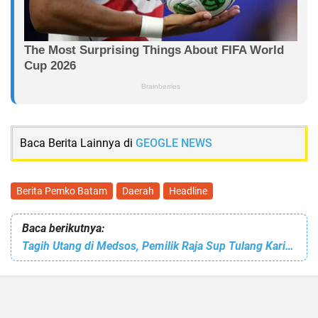
Baca Berita Lainnya di
GEOGLE NEWS
Berita Pemko Batam
Daerah
Headline
Baca berikutnya:
Tagih Utang di Medsos, Pemilik Raja Sup Tulang Karimun Laporkan Pemilik Akun Facebook JRZ