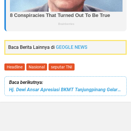
Baca Berita Lainnya di
GEOGLE NEWS
Headline
Nasional
seputar TNI
Baca berikutnya:
Hj. Dewi Ansar Apresiasi BKMT Tanjungpinang Gelar Tadarus Al-Qur'an