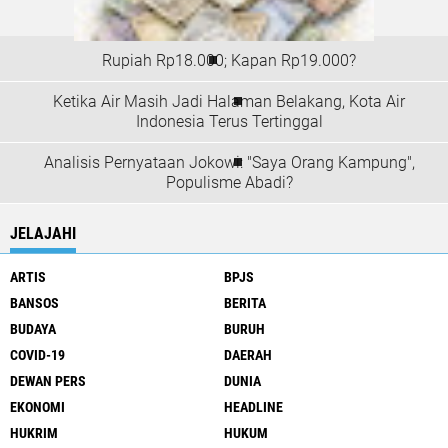
Rupiah Rp18.000; Kapan Rp19.000?
Ketika Air Masih Jadi Halaman Belakang, Kota Air
Indonesia Terus Tertinggal
Analisis Pernyataan Jokowi: "Saya Orang Kampung",
Populisme Abadi?
JELAJAHI
ARTIS
BPJS
BANSOS
BERITA
BUDAYA
BURUH
COVID-19
DAERAH
DEWAN PERS
DUNIA
EKONOMI
HEADLINE
HUKRIM
HUKUM