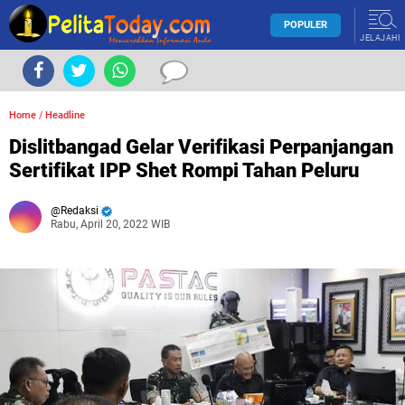
POPULER
JELAJAHI
Home
/
Headline
Dislitbangad Gelar Verifikasi Perpanjangan
Sertifikat IPP Shet Rompi Tahan Peluru
Redaksi
Rabu, April 20, 2022 WIB