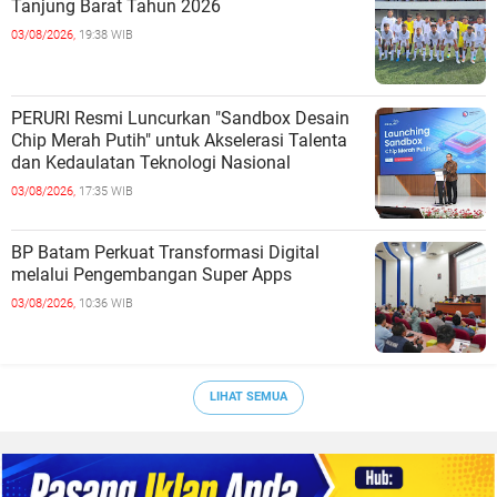
Tanjung Barat Tahun 2026
03/08/2026,
19:38 WIB
PERURI Resmi Luncurkan "Sandbox Desain
Chip Merah Putih" untuk Akselerasi Talenta
dan Kedaulatan Teknologi Nasional
03/08/2026,
17:35 WIB
BP Batam Perkuat Transformasi Digital
melalui Pengembangan Super Apps
03/08/2026,
10:36 WIB
LIHAT SEMUA