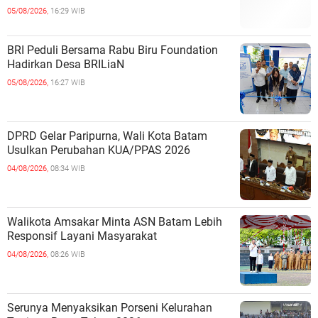
05/08/2026,
16:29 WIB
BRI Peduli Bersama Rabu Biru Foundation
Hadirkan Desa BRILiaN
05/08/2026,
16:27 WIB
DPRD Gelar Paripurna, Wali Kota Batam
Usulkan Perubahan KUA/PPAS 2026
04/08/2026,
08:34 WIB
Walikota Amsakar Minta ASN Batam Lebih
Responsif Layani Masyarakat
04/08/2026,
08:26 WIB
Serunya Menyaksikan Porseni Kelurahan