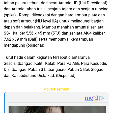
tahan peluru terbuat dari serat Aramid UD (Uni Directional)
dan Aramid tahan tusuk senjata tajam dan senjata runcing
(spike). Rompi dilengkapi dengan hard armour plate dan
atau soft armour (NIJ level IIA) untuk melindungi bagian
depan dan belakang. Mampu menahan amunisi senjata
SS-1 kaliber 5,56 x 45 mm (5TJ) dan senjata AK-4 kaliber
7,62 x39 mm (Ball) serta mempunyai kemampuan
mengapung (opsional).
Turut hadir dalam kegiatan tersebut diantaranya
Sesdislitbangad, Kaliti, Kalab, Para Pa Ahli, Para Kasubdis
Dislitbangad, Paban 3 Litbangasro, Paban 5 Bek Slogad
dan Kasubdistand Dislaikad. (Dispenad)
Advertisement