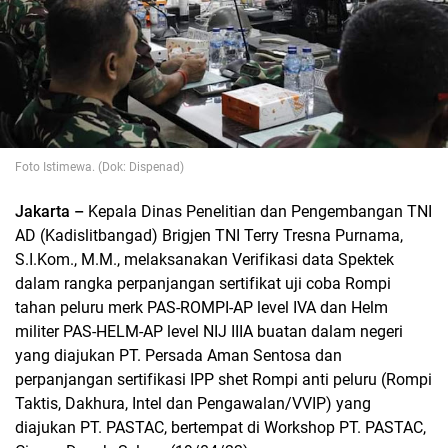
Foto Istimewa. (Dok: Dispenad)
Jakarta –
Kepala Dinas Penelitian dan Pengembangan TNI
AD (Kadislitbangad) Brigjen TNI Terry Tresna Purnama,
S.I.Kom., M.M., melaksanakan Verifikasi data Spektek
dalam rangka perpanjangan sertifikat uji coba Rompi
tahan peluru merk PAS-ROMPI-AP level IVA dan Helm
militer PAS-HELM-AP level NIJ IIIA buatan dalam negeri
yang diajukan PT. Persada Aman Sentosa dan
perpanjangan sertifikasi IPP shet Rompi anti peluru (Rompi
Taktis, Dakhura, Intel dan Pengawalan/VVIP) yang
diajukan PT. PASTAC, bertempat di Workshop PT. PASTAC,