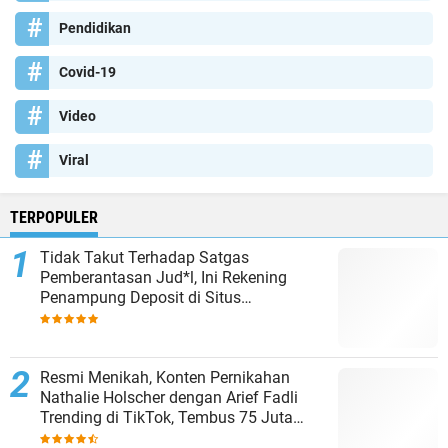
Pendidikan
Covid-19
Video
Viral
TERPOPULER
Tidak Takut Terhadap Satgas
Pemberantasan Jud*l, Ini Rekening
Penampung Deposit di Situs
MENARA4D
Resmi Menikah, Konten Pernikahan
Nathalie Holscher dengan Arief Fadli
Trending di TikTok, Tembus 75 Juta
Penonton