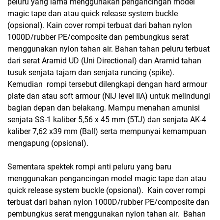
peluru yang lama menggunakan pengancingan model
magic tape dan atau quick release system buckle
(opsional). Kain cover rompi terbuat dari bahan nylon
1000D/rubber PE/composite dan pembungkus serat
menggunakan nylon tahan air. Bahan tahan peluru terbuat
dari serat Aramid UD (Uni Directional) dan Aramid tahan
tusuk senjata tajam dan senjata runcing (spike).
Kemudian rompi tersebut dilengkapi dengan hard armour
plate dan atau soft armour (NIJ level IIA) untuk melindungi
bagian depan dan belakang. Mampu menahan amunisi
senjata SS-1 kaliber 5,56 x 45 mm (5TJ) dan senjata AK-4
kaliber 7,62 x39 mm (Ball) serta mempunyai kemampuan
mengapung (opsional).
Sementara spektek rompi anti peluru yang baru
menggunakan pengancingan model magic tape dan atau
quick release system buckle (opsional). Kain cover rompi
terbuat dari bahan nylon 1000D/rubber PE/composite dan
pembungkus serat menggunakan nylon tahan air. Bahan