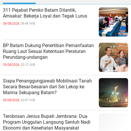
311 Pejabat Pemko Batam Dilantik,
Amsakar: Bekerja Loyal dan Tegak Lurus
06/08/2026,
06:49 WIB
BP Batam Dukung Penertiban Pemanfaatan
Ruang Laut Sesuai Ketentuan Peraturan
Perundang-undangan
05/08/2026,
20:12 WIB
Siapa Penanggungjawab Mobilisasi Tanah
Secara Besar-besaran dari Sei Lekop ke
Marina Sekupang Batam?
05/08/2026,
20:47 WIB
Terobosan Jenius Bupati Jembrana: Dua
Program Unggulan Langsung Sentuh Nadi
Ekonomi dan Kesehatan Masyarakat