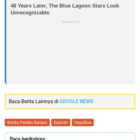
Baca Berita Lainnya di
GEOGLE NEWS
Berita Pemko Batam
Daerah
Headline
Baca berikutnya: