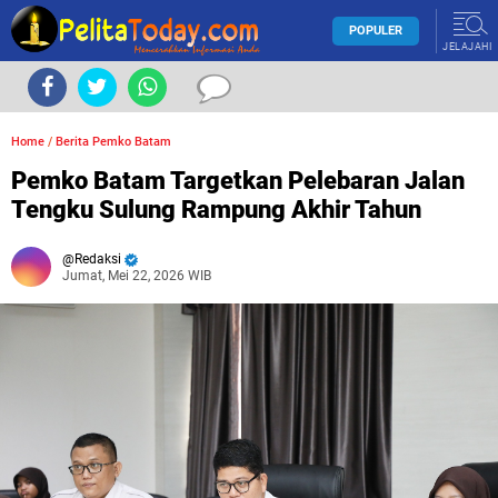
POPULER
JELAJAHI
Home
/
Berita Pemko Batam
Pemko Batam Targetkan Pelebaran Jalan
Tengku Sulung Rampung Akhir Tahun
Redaksi
Jumat, Mei 22, 2026 WIB