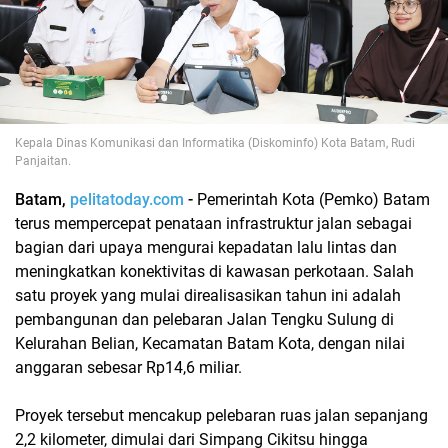
Kepala Dinas Komunikasi dan Informatika (Diskominfo) Kota Batam, Rudi
Panjaitan.
Batam,
pelitatoday.com
-
Pemerintah Kota (Pemko) Batam
terus mempercepat penataan infrastruktur jalan sebagai
bagian dari upaya mengurai kepadatan lalu lintas dan
meningkatkan konektivitas di kawasan perkotaan. Salah
satu proyek yang mulai direalisasikan tahun ini adalah
pembangunan dan pelebaran Jalan Tengku Sulung di
Kelurahan Belian, Kecamatan Batam Kota, dengan nilai
anggaran sebesar Rp14,6 miliar.
Proyek tersebut mencakup pelebaran ruas jalan sepanjang
2,2 kilometer, dimulai dari Simpang Cikitsu hingga