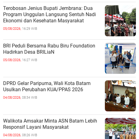
Terobosan Jenius Bupati Jembrana: Dua
Program Unggulan Langsung Sentuh Nadi
Ekonomi dan Kesehatan Masyarakat
05/08/2026,
16:29 WIB
BRI Peduli Bersama Rabu Biru Foundation
Hadirkan Desa BRILiaN
05/08/2026,
16:27 WIB
DPRD Gelar Paripurna, Wali Kota Batam
Usulkan Perubahan KUA/PPAS 2026
04/08/2026,
08:34 WIB
Walikota Amsakar Minta ASN Batam Lebih
Responsif Layani Masyarakat
04/08/2026,
08:26 WIB