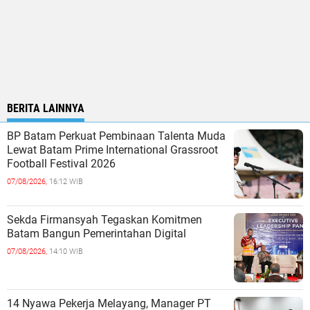
BERITA LAINNYA
BP Batam Perkuat Pembinaan Talenta Muda
Lewat Batam Prime International Grassroot
Football Festival 2026
07/08/2026,
16:12 WIB
Sekda Firmansyah Tegaskan Komitmen
Batam Bangun Pemerintahan Digital
07/08/2026,
14:10 WIB
14 Nyawa Pekerja Melayang, Manager PT