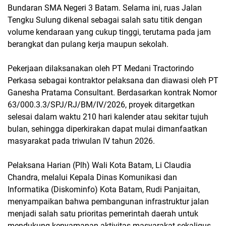
Bundaran SMA Negeri 3 Batam. Selama ini, ruas Jalan
Tengku Sulung dikenal sebagai salah satu titik dengan
volume kendaraan yang cukup tinggi, terutama pada jam
berangkat dan pulang kerja maupun sekolah.
Pekerjaan dilaksanakan oleh PT Medani Tractorindo
Perkasa sebagai kontraktor pelaksana dan diawasi oleh PT
Ganesha Pratama Consultant. Berdasarkan kontrak Nomor
63/000.3.3/SPJ/RJ/BM/IV/2026, proyek ditargetkan
selesai dalam waktu 210 hari kalender atau sekitar tujuh
bulan, sehingga diperkirakan dapat mulai dimanfaatkan
masyarakat pada triwulan IV tahun 2026.
Pelaksana Harian (Plh) Wali Kota Batam, Li Claudia
Chandra, melalui Kepala Dinas Komunikasi dan
Informatika (Diskominfo) Kota Batam, Rudi Panjaitan,
menyampaikan bahwa pembangunan infrastruktur jalan
menjadi salah satu prioritas pemerintah daerah untuk
mendukung kenyamanan aktivitas masyarakat sekaligus