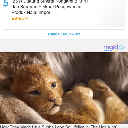
IBSW Dukung Sinergi Kongkret BPJPH
dan Barantin Perkuat Pengawasan
Produk Halal Impor
TERPOPULER LAINNYA