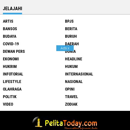
JELAJAHI
ARTIS
BPJS
BANSOS
BERITA
BUDAYA
BURUH
COVID-19
DAERAH
Ads
x
DEWAN PERS
DUNIA
EKONOMI
HEADLINE
HUKRIM
HUKUM
INFOTORIAL
INTERNASIONAL
LIFESTYLE
NASIONAL
OLAHRAGA
OPINI
POLITIK
TRAVEL
VIDEO
ZODIAK