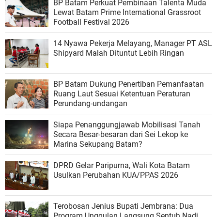
BP Batam Perkuat Pembinaan Talenta Muda
Lewat Batam Prime International Grassroot
Football Festival 2026
14 Nyawa Pekerja Melayang, Manager PT ASL
Shipyard Malah Dituntut Lebih Ringan
BP Batam Dukung Penertiban Pemanfaatan
Ruang Laut Sesuai Ketentuan Peraturan
Perundang-undangan
Siapa Penanggungjawab Mobilisasi Tanah
Secara Besar-besaran dari Sei Lekop ke
Marina Sekupang Batam?
DPRD Gelar Paripurna, Wali Kota Batam
Usulkan Perubahan KUA/PPAS 2026
Terobosan Jenius Bupati Jembrana: Dua
Program Unggulan Langsung Sentuh Nadi