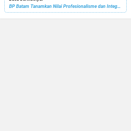
BP Batam Tanamkan Nilai Profesionalisme dan Integritas kepada Pegawai