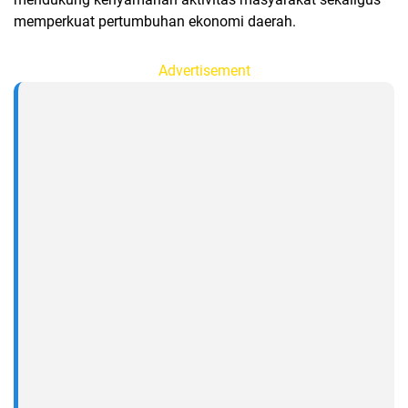
memperkuat pertumbuhan ekonomi daerah.
Advertisement