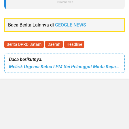
Baca Berita Lainnya di
GEOGLE NEWS
Berita DPRD Batam
Daerah
Headline
Baca berikutnya:
Melirik Urgensi Ketua LPM Sei Pelunggut Minta Kepala Sekolah SMK Negeri 8 Batam Dicopot