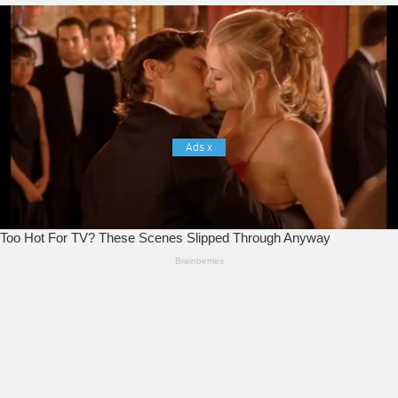
Ads
x