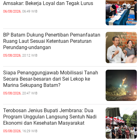
Amsakar: Bekerja Loyal dan Tegak Lurus
06/08/2026,
06:49 WIB
BP Batam Dukung Penertiban Pemanfaatan
Ruang Laut Sesuai Ketentuan Peraturan
Perundang-undangan
05/08/2026,
20:12 WIB
Siapa Penanggungjawab Mobilisasi Tanah
Secara Besar-besaran dari Sei Lekop ke
Marina Sekupang Batam?
05/08/2026,
20:47 WIB
Terobosan Jenius Bupati Jembrana: Dua
Program Unggulan Langsung Sentuh Nadi
Ekonomi dan Kesehatan Masyarakat
05/08/2026,
16:29 WIB