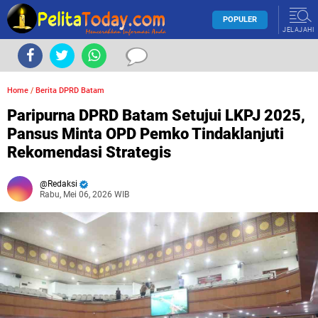
POPULER
JELAJAHI
Home
/
Berita DPRD Batam
Paripurna DPRD Batam Setujui LKPJ 2025,
Pansus Minta OPD Pemko Tindaklanjuti
Rekomendasi Strategis
Redaksi
Rabu, Mei 06, 2026 WIB