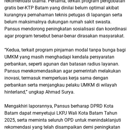
rekomendasi utama. Pertama, terkait program pengobatan
gratis ber-KTP Batam yang dinilai belum optimal akibat
kurangnya pemahaman teknis petugas di lapangan serta
belum maksimalnya dukungan rumah sakit swasta.
Pansus mendorong peningkatan sosialisasi dan koordinasi
agar program tersebut benar-benar dirasakan masyarakat.
“Kedua, terkait program pinjaman modal tanpa bunga bagi
UMKM yang masih menghadapi kendala persyaratan
perbankan, seperti agunan dan batasan radius layanan.
Pansus merekomendasikan agar pemerintah melakukan
inovasi, termasuk memperluas kerja sama dengan
perbankan serta menjangkau pelaku UMKM di wilayah
hinterland,” ungkap Ahmad Surya.
Mengakhiri laporannya, Pansus berharap DPRD Kota
Batam dapat menyetujui LKPJ Wali Kota Batam Tahun
2025, serta meminta seluruh OPD untuk menindaklanjuti
rekomendasi yang telah disampaikan demi peningkatan