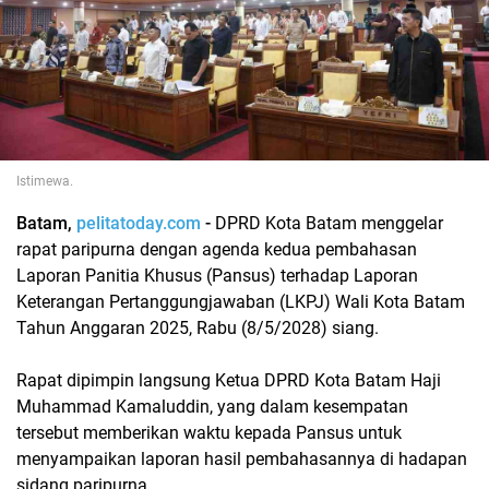
Istimewa.
Batam,
pelitatoday.com
-
DPRD Kota Batam menggelar
rapat paripurna dengan agenda kedua pembahasan
Laporan Panitia Khusus (Pansus) terhadap Laporan
Keterangan Pertanggungjawaban (LKPJ) Wali Kota Batam
Tahun Anggaran 2025, Rabu (8/5/2028) siang.
Rapat dipimpin langsung Ketua DPRD Kota Batam Haji
Muhammad Kamaluddin, yang dalam kesempatan
tersebut memberikan waktu kepada Pansus untuk
menyampaikan laporan hasil pembahasannya di hadapan
sidang paripurna.