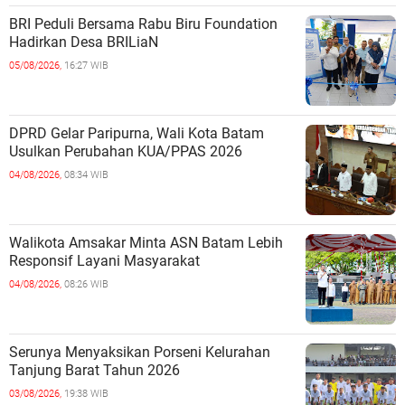
BRI Peduli Bersama Rabu Biru Foundation
Hadirkan Desa BRILiaN
05/08/2026,
16:27 WIB
DPRD Gelar Paripurna, Wali Kota Batam
Usulkan Perubahan KUA/PPAS 2026
04/08/2026,
08:34 WIB
Walikota Amsakar Minta ASN Batam Lebih
Responsif Layani Masyarakat
04/08/2026,
08:26 WIB
Serunya Menyaksikan Porseni Kelurahan
Tanjung Barat Tahun 2026
03/08/2026,
19:38 WIB