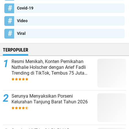
Covid-19
Video
Viral
TERPOPULER
Resmi Menikah, Konten Pernikahan
Nathalie Holscher dengan Arief Fadli
Trending di TikTok, Tembus 75 Juta
Penonton
Serunya Menyaksikan Porseni
Kelurahan Tanjung Barat Tahun 2026