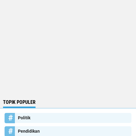
TOPIK POPULER
Politik
Pendidikan