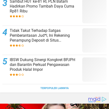
Sambut HUT ke-81 RI, PLN Batam
Hadirkan Promo Tambah Daya Cuma
Rp81 Ribu
Tidak Takut Terhadap Satgas
Pemberantasan Jud*l, Ini Rekening
Penampung Deposit di Situs
MENARA4D
IBSW Dukung Sinergi Kongkret BPJPH
dan Barantin Perkuat Pengawasan
Produk Halal Impor
TERPOPULER LAINNYA