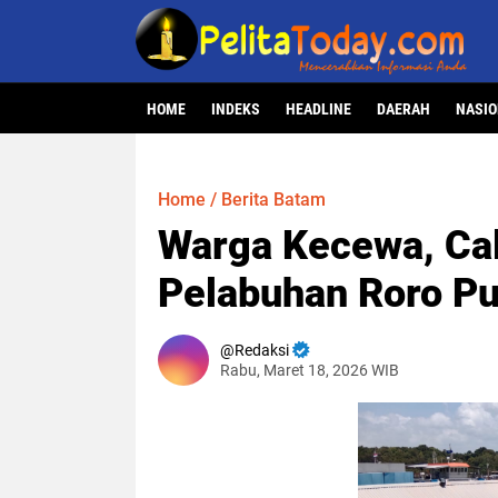
HOME
INDEKS
HEADLINE
DAERAH
NASI
Home
/
Berita Batam
Warga Kecewa, Cal
Pelabuhan Roro Pu
Redaksi
Rabu, Maret 18, 2026 WIB