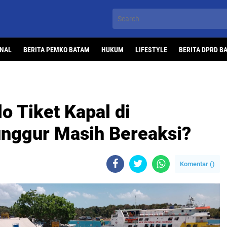
ONAL
BERITA PEMKO BATAM
HUKUM
LIFESTYLE
BERITA DPRD B
o Tiket Kapal di
nggur Masih Bereaksi?
Komentar (
)