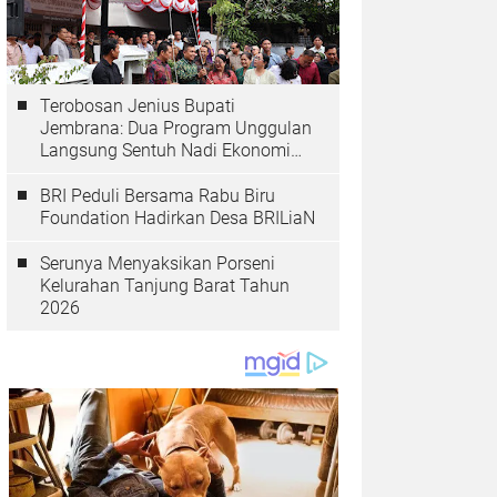
Terobosan Jenius Bupati
Jembrana: Dua Program Unggulan
Langsung Sentuh Nadi Ekonomi
dan Kesehatan Masyarakat
BRI Peduli Bersama Rabu Biru
Foundation Hadirkan Desa BRILiaN
Serunya Menyaksikan Porseni
Kelurahan Tanjung Barat Tahun
2026