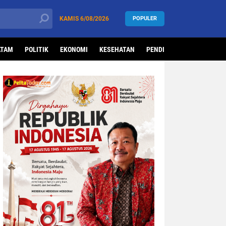
KAMIS
6/08/2026
POPULER
ATAM
POLITIK
EKONOMI
KESEHATAN
PENDIDIKAN
OLAHRAG