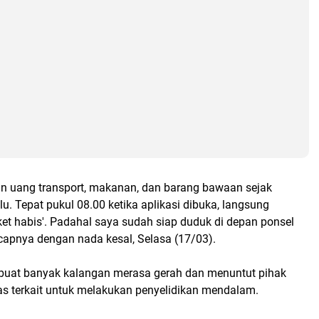
in uang transport, makanan, dan barang bawaan sejak
u. Tepat pukul 08.00 ketika aplikasi dibuka, langsung
iket habis'. Padahal saya sudah siap duduk di depan ponsel
ucapnya dengan nada kesal, Selasa (17/03).
buat banyak kalangan merasa gerah dan menuntut pihak
tas terkait untuk melakukan penyelidikan mendalam.