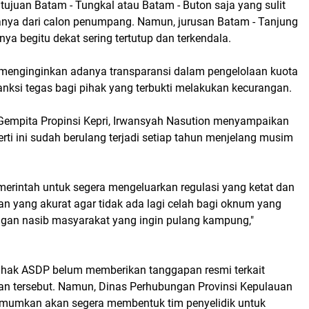
tujuan Batam - Tungkal atau Batam - Buton saja yang sulit
anya dari calon penumpang. Namun, jurusan Batam - Tanjung
ya begitu dekat sering tertutup dan terkendala.
menginginkan adanya transparansi dalam pengelolaan kuota
anksi tegas bagi pihak yang terbukti melakukan kecurangan.
empita Propinsi Kepri, Irwansyah Nasution menyampaikan
ti ini sudah berulang terjadi setiap tahun menjelang musim
merintah untuk segera mengeluarkan regulasi yang ketat dan
n yang akurat agar tidak ada lagi celah bagi oknum yang
ngan nasib masyarakat yang ingin pulang kampung,"
 pihak ASDP belum memberikan tanggapan resmi terkait
n tersebut. Namun, Dinas Perhubungan Provinsi Kepulauan
mumkan akan segera membentuk tim penyelidik untuk