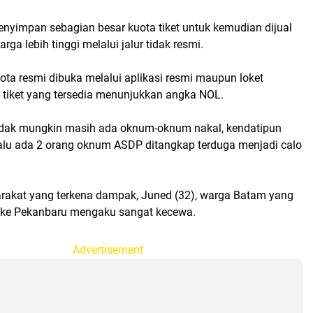
nyimpan sebagian besar kuota tiket untuk kemudian dijual
rga lebih tinggi melalui jalur tidak resmi.
ota resmi dibuka melalui aplikasi resmi maupun loket
h tiket yang tersedia menunjukkan angka NOL.
idak mungkin masih ada oknum-oknum nakal, kendatipun
alu ada 2 orang oknum ASDP ditangkap terduga menjadi calo
rakat yang terkena dampak, Juned (32), warga Batam yang
 ke Pekanbaru mengaku sangat kecewa.
Advertisement