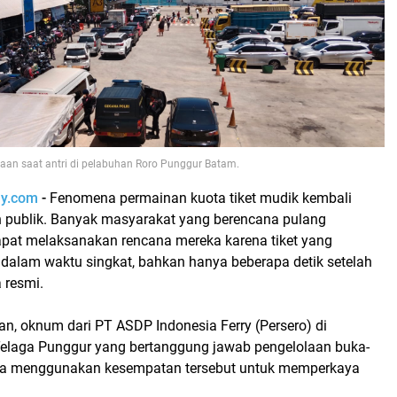
raan saat antri di pelabuhan Roro Punggur Batam.
ay.com
-
Fenomena permainan kuota tiket mudik kembali
n publik. Banyak masyarakat yang berencana pulang
pat melaksanakan rencana mereka karena tiket yang
 dalam waktu singkat, bahkan hanya beberapa detik setelah
 resmi.
n, oknum dari PT ASDP Indonesia Ferry (Persero) di
elaga Punggur yang bertanggung jawab pengelolaan buka-
uga menggunakan kesempatan tersebut untuk memperkaya