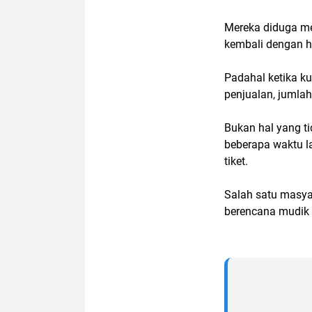
Mereka diduga me
kembali dengan ha
Padahal ketika ku
penjualan, jumla
Bukan hal yang t
beberapa waktu l
tiket.
Salah satu masya
berencana mudik