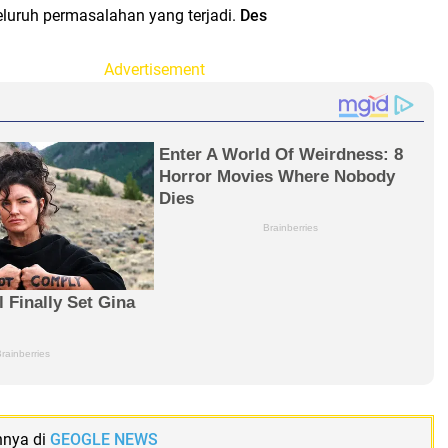
eluruh permasalahan yang terjadi.
Des
Advertisement
nnya di
GEOGLE NEWS