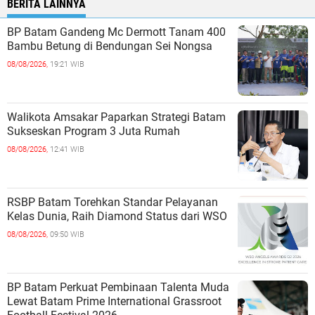
BERITA LAINNYA
BP Batam Gandeng Mc Dermott Tanam 400
Bambu Betung di Bendungan Sei Nongsa
08/08/2026,
19:21 WIB
Walikota Amsakar Paparkan Strategi Batam
Sukseskan Program 3 Juta Rumah
08/08/2026,
12:41 WIB
RSBP Batam Torehkan Standar Pelayanan
Kelas Dunia, Raih Diamond Status dari WSO
08/08/2026,
09:50 WIB
BP Batam Perkuat Pembinaan Talenta Muda
Lewat Batam Prime International Grassroot