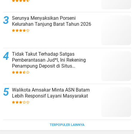
undangan
Serunya Menyaksikan Porseni
Kelurahan Tanjung Barat Tahun 2026
Tidak Takut Terhadap Satgas
Pemberantasan Jud*l, Ini Rekening
Penampung Deposit di Situs
MENARA4D
Walikota Amsakar Minta ASN Batam
Lebih Responsif Layani Masyarakat
TERPOPULER LAINNYA