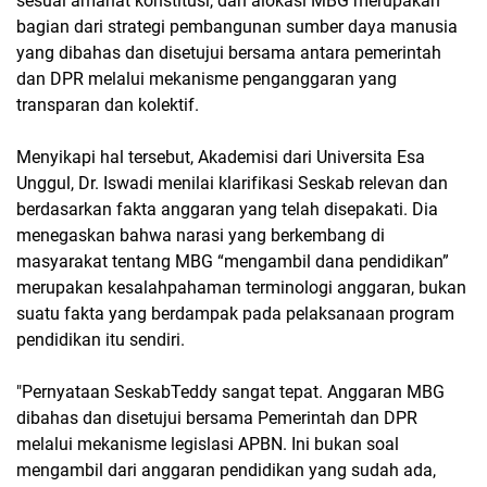
sesuai amanat konstitusi, dan alokasi MBG merupakan
bagian dari strategi pembangunan sumber daya manusia
yang dibahas dan disetujui bersama antara pemerintah
dan DPR melalui mekanisme penganggaran yang
transparan dan kolektif.
Menyikapi hal tersebut, Akademisi dari Universita Esa
Unggul, Dr. Iswadi menilai klarifikasi Seskab relevan dan
berdasarkan fakta anggaran yang telah disepakati. Dia
menegaskan bahwa narasi yang berkembang di
masyarakat tentang MBG “mengambil dana pendidikan”
merupakan kesalahpahaman terminologi anggaran, bukan
suatu fakta yang berdampak pada pelaksanaan program
pendidikan itu sendiri.
"Pernyataan SeskabTeddy sangat tepat. Anggaran MBG
dibahas dan disetujui bersama Pemerintah dan DPR
melalui mekanisme legislasi APBN. Ini bukan soal
mengambil dari anggaran pendidikan yang sudah ada,