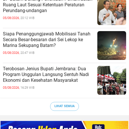
Ruang Laut Sesuai Ketentuan Peraturan
Perundang-undangan
05/08/2026,
20:12 WIB
Siapa Penanggungjawab Mobilisasi Tanah
Secara Besar-besaran dari Sei Lekop ke
Marina Sekupang Batam?
05/08/2026,
20:47 WIB
Terobosan Jenius Bupati Jembrana: Dua
Program Unggulan Langsung Sentuh Nadi
Ekonomi dan Kesehatan Masyarakat
05/08/2026,
16:29 WIB
LIHAT SEMUA