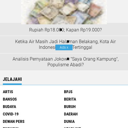
Rupiah Rp18.000; Kapan Rp19.000?
Ketika Air Masih Jadi Halaman Belakang, Kota Air
Indonesia Terus Tertinggal
Ads
x
Analisis Pernyataan Jokowi: "Saya Orang Kampung",
Populisme Abadi?
JELAJAHI
ARTIS
BPJS
BANSOS
BERITA
BUDAYA
BURUH
COVID-19
DAERAH
DEWAN PERS
DUNIA