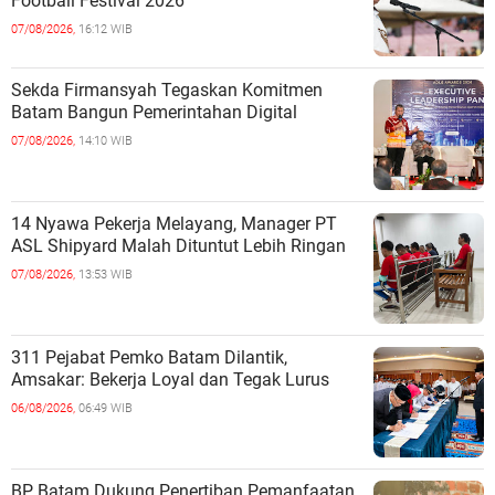
Football Festival 2026
07/08/2026,
16:12 WIB
Sekda Firmansyah Tegaskan Komitmen
Batam Bangun Pemerintahan Digital
07/08/2026,
14:10 WIB
14 Nyawa Pekerja Melayang, Manager PT
ASL Shipyard Malah Dituntut Lebih Ringan
07/08/2026,
13:53 WIB
311 Pejabat Pemko Batam Dilantik,
Amsakar: Bekerja Loyal dan Tegak Lurus
06/08/2026,
06:49 WIB
BP Batam Dukung Penertiban Pemanfaatan