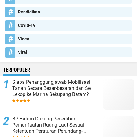
Pendidikan
Covid-19
Video
Viral
TERPOPULER
Siapa Penanggungjawab Mobilisasi
Tanah Secara Besar-besaran dari Sei
Lekop ke Marina Sekupang Batam?
BP Batam Dukung Penertiban
Pemanfaatan Ruang Laut Sesuai
Ketentuan Peraturan Perundang-