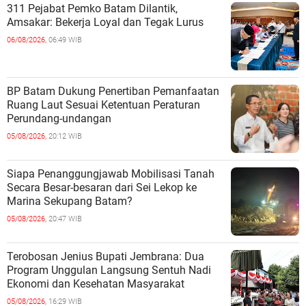
311 Pejabat Pemko Batam Dilantik,
Amsakar: Bekerja Loyal dan Tegak Lurus
06/08/2026,
06:49 WIB
BP Batam Dukung Penertiban Pemanfaatan
Ruang Laut Sesuai Ketentuan Peraturan
Perundang-undangan
05/08/2026,
20:12 WIB
Siapa Penanggungjawab Mobilisasi Tanah
Secara Besar-besaran dari Sei Lekop ke
Marina Sekupang Batam?
05/08/2026,
20:47 WIB
Terobosan Jenius Bupati Jembrana: Dua
Program Unggulan Langsung Sentuh Nadi
Ekonomi dan Kesehatan Masyarakat
05/08/2026,
16:29 WIB