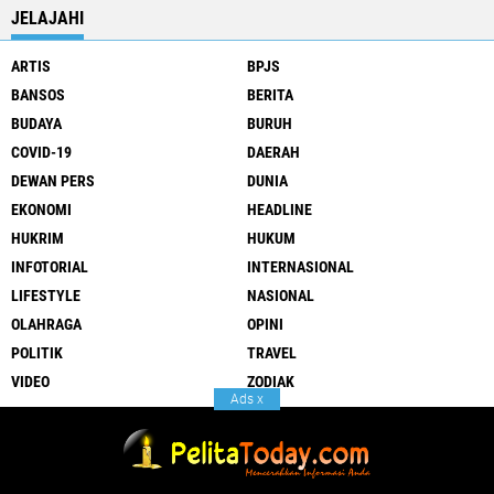
JELAJAHI
ARTIS
BPJS
BANSOS
BERITA
BUDAYA
BURUH
COVID-19
DAERAH
DEWAN PERS
DUNIA
EKONOMI
HEADLINE
HUKRIM
HUKUM
INFOTORIAL
INTERNASIONAL
LIFESTYLE
NASIONAL
OLAHRAGA
OPINI
POLITIK
TRAVEL
VIDEO
ZODIAK
Ads
x