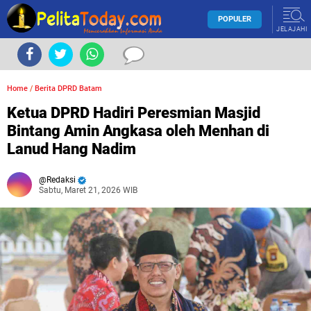
POPULER
JELAJAHI
Home
/
Berita DPRD Batam
Ketua DPRD Hadiri Peresmian Masjid
Bintang Amin Angkasa oleh Menhan di
Lanud Hang Nadim
Redaksi
Sabtu, Maret 21, 2026 WIB