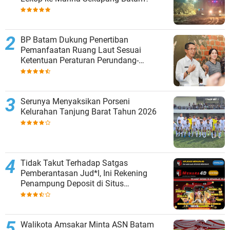
BP Batam Dukung Penertiban
Pemanfaatan Ruang Laut Sesuai
Ketentuan Peraturan Perundang-
undangan
Serunya Menyaksikan Porseni
Kelurahan Tanjung Barat Tahun 2026
Tidak Takut Terhadap Satgas
Pemberantasan Jud*l, Ini Rekening
Penampung Deposit di Situs
MENARA4D
Walikota Amsakar Minta ASN Batam