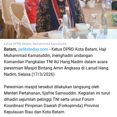
Ketua DPRD Batam, Muhammad Kamaludin.
Batam,
pelitatoday.com
-
Ketua DPRD Kota Batam, Haji
Muhammad Kamaluddin, menghadiri undangan
Komandan Pangkalan TNI AU Hang Nadim dalam acara
peresmian Masjid Bintang Amin Angkasa di Lanud Hang
Nadim, Selasa (17/3/2026).
Peresmian masjid tersebut dilakukan langsung oleh
Menteri Pertahanan, Sjafrie Samsuddin. Kegiatan ini turut
dihadiri sejumlah petinggi TNI serta unsur Forum
Koordinasi Pimpinan Daerah (Forkopimda) Provinsi
Kepulauan Riau dan Kota Batam.