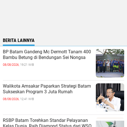
BERITA LAINNYA
BP Batam Gandeng Mc Dermott Tanam 400
Bambu Betung di Bendungan Sei Nongsa
08/08/2026,
19:21 WIB
Walikota Amsakar Paparkan Strategi Batam
Sukseskan Program 3 Juta Rumah
08/08/2026,
12:41 WIB
RSBP Batam Torehkan Standar Pelayanan
Kelas Dunia, Raih Diamond Status dari WSO