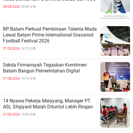
08/08/2026,
09:50 WIB
BP Batam Perkuat Pembinaan Talenta Muda
Lewat Batam Prime International Grassroot
Football Festival 2026
07/08/2026,
16:12 WIB
Sekda Firmansyah Tegaskan Komitmen
Batam Bangun Pemerintahan Digital
07/08/2026,
14:10 WIB
14 Nyawa Pekerja Melayang, Manager PT
ASL Shipyard Malah Dituntut Lebih Ringan
07/08/2026,
13:53 WIB