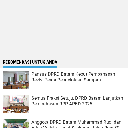
REKOMENDASI UNTUK ANDA
Pansus DPRD Batam Kebut Pembahasan
Revisi Perda Pengelolaan Sampah
Semua Fraksi Setuju, DPRD Batam Lanjutkan
Pembahasan RPP APBD 2025
Anggota DPRD Batam Muhammad Rudi dan
Arlon Veristo Hadiri Syukuran Jalan Row 30