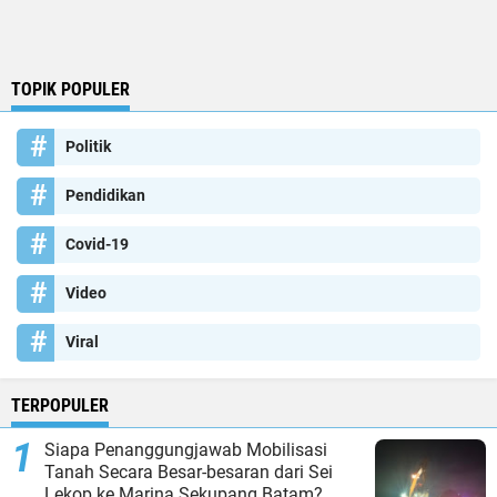
TOPIK POPULER
Politik
Pendidikan
Covid-19
Video
Viral
TERPOPULER
Siapa Penanggungjawab Mobilisasi
Tanah Secara Besar-besaran dari Sei
Lekop ke Marina Sekupang Batam?