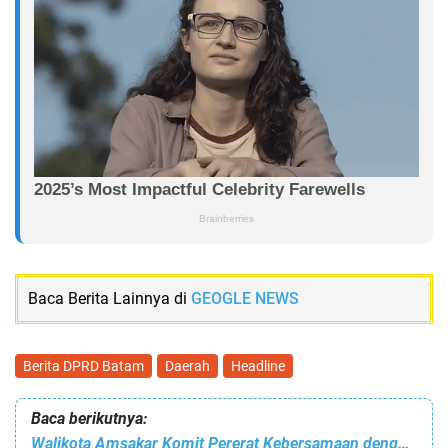
Baca Berita Lainnya di
GEOGLE NEWS
Berita DPRD Batam
Daerah
Headline
Baca berikutnya:
Walikota Amsakar Komit Pererat Kebersamaan dengan Bersahaja