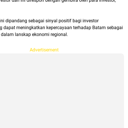
stor dan ini direspon dengan gembira oleh para investor,"
ni dipandang sebagai sinyal positif bagi investor
ang dapat meningkatkan kepercayaan terhadap Batam sebagai
s dalam lanskap ekonomi regional.
Advertisement