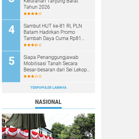
Kelurahan Tanjung Barat
Tahun 2026
Sambut HUT ke-81 RI, PLN
Batam Hadirkan Promo
Tambah Daya Cuma Rp81
Ribu
Siapa Penanggungjawab
Mobilisasi Tanah Secara
Besar-besaran dari Sei Lekop
ke Marina Sekupang Batam?
TERPOPULER LAINNYA
NASIONAL