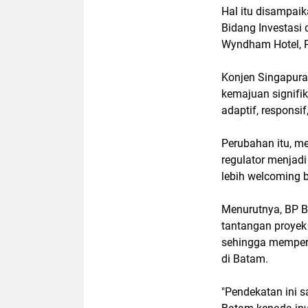
Hal itu disampai
Bidang Investasi 
Wyndham Hotel, P
Konjen Singapura
kemajuan signifik
adaptif, responsif
Perubahan itu, m
regulator menjadi
lebih welcoming b
Menurutnya, BP B
tantangan proyek
sehingga memper
di Batam.
"Pendekatan ini 