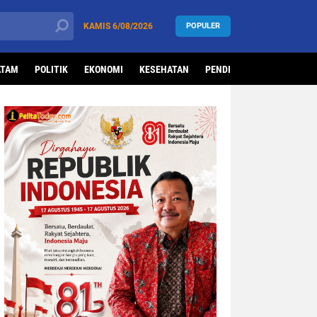
KAMIS
6/08/2026
POPULER
ATAM
POLITIK
EKONOMI
KESEHATAN
PENDIDIKAN
OLAHRAG