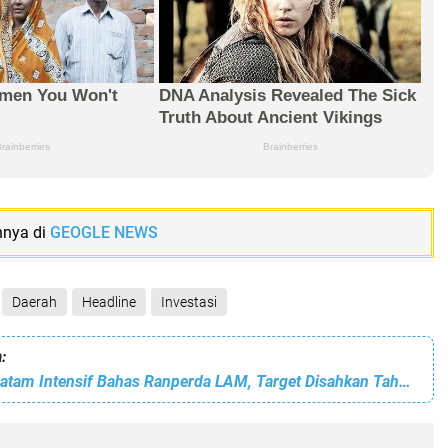
nnya di
GEOGLE NEWS
Daerah
Headline
Investasi
:
Pansus DPRD Batam Intensif Bahas Ranperda LAM, Target Disahkan Tahun Ini