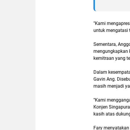
"Kami mengapresi
untuk mengatasi t
Sementara, Anggo
mengungkapkan k
kemitraan yang tel
Dalam kesempatan
Gavin Ang. Disebu
masih menjadi ya
"Kami mengganga
Konjen Singapura 
kasih atas dukung
Fary menyatakan 