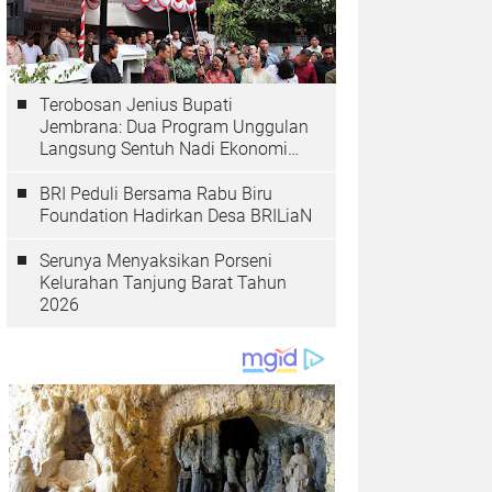
Terobosan Jenius Bupati
Jembrana: Dua Program Unggulan
Langsung Sentuh Nadi Ekonomi
dan Kesehatan Masyarakat
BRI Peduli Bersama Rabu Biru
Foundation Hadirkan Desa BRILiaN
Serunya Menyaksikan Porseni
Kelurahan Tanjung Barat Tahun
2026