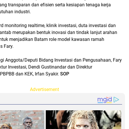
yang transparan dan efisien serta kesiapan tenaga kerja
utuhan industri.
 monitoring realtime, klinik investasi, duta investasi dan
antab merupakan bentuk inovasi dan tindak lanjut arahan
ntuk menjadikan Batam role model kawasan ramah
as Fary.
i Anggota/Deputi Bidang Investasi dan Pengusahaan, Fary
ktur Investasi, Dendi Gustinandar dan Direktur
BPBB dan KEK, Irfan Syakir.
SOP
Advertisement