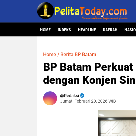
HOME
INDEKS
HEADLINE
DAERAH
NASI
Home
/
Berita BP Batam
BP Batam Perkuat
dengan Konjen Si
Redaksi
Jumat, Februari 20, 2026 WIB