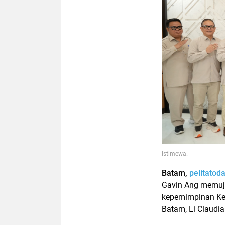
Istimewa.
Batam,
pelitatod
Gavin Ang memuji
kepemimpinan Ke
Batam, Li Claudi