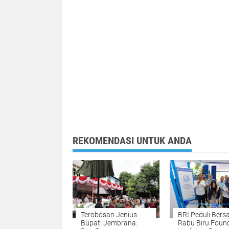
REKOMENDASI UNTUK ANDA
Terobosan Jenius
BRI Peduli Ber
Bupati Jembrana:
Rabu Biru Foun