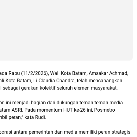
pada Rabu (11/2/2026), Wali Kota Batam, Amsakar Achmad,
li Kota Batam, Li Claudia Chandra, telah mencanangkan
sebagai gerakan kolektif seluruh elemen masyarakat.
n ini menjadi bagian dari dukungan teman-teman media
atam ASRI. Pada momentum HUT ke-26 ini, Posmetro
il peran,” kata Rudi.
orasi antara pemerintah dan media memiliki peran strategis