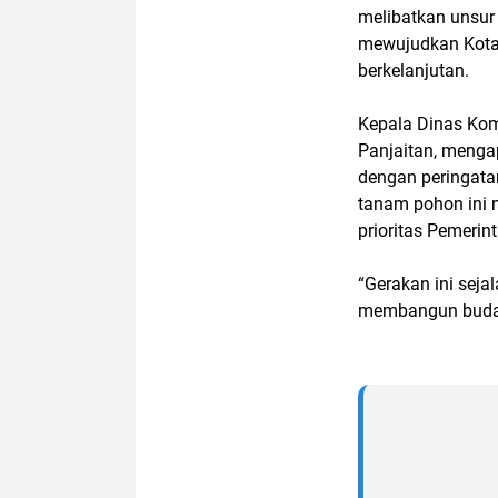
melibatkan unsur
mewujudkan Kota 
berkelanjutan.
Kepala Dinas Kom
Panjaitan, mengap
dengan peringata
tanam pohon ini 
prioritas Pemerin
“Gerakan ini sej
membangun budaya