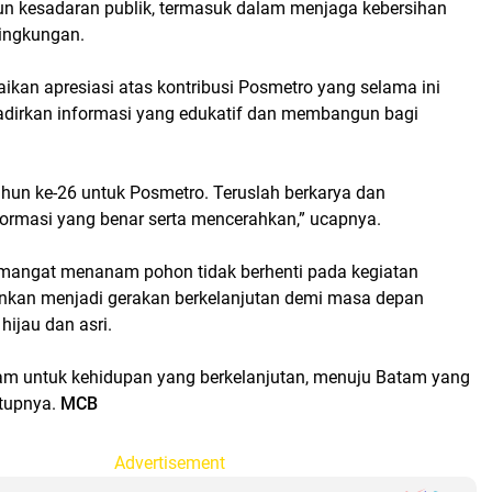
 kesadaran publik, termasuk dalam menjaga kebersihan
lingkungan.
ikan apresiasi atas kontribusi Posmetro yang selama ini
dirkan informasi yang edukatif dan membangun bagi
ahun ke-26 untuk Posmetro. Teruslah berkarya dan
ormasi yang benar serta mencerahkan,” ucapnya.
emangat menanam pohon tidak berhenti pada kegiatan
inkan menjadi gerakan berkelanjutan demi masa depan
hijau dan asri.
m untuk kehidupan yang berkelanjutan, menuju Batam yang
utupnya.
MCB
Advertisement