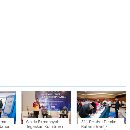
sama
Sekda Firmansyah
311 Pejabat Pemko
dation
Tegaskan Komitmen
Batam Dilantik,