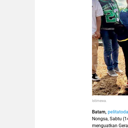
Istimewa.
Batam,
pelitatod
Nongsa, Sabtu (1
menguatkan Gera