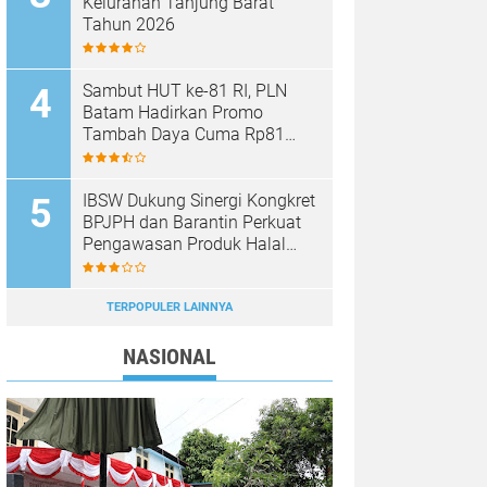
Kelurahan Tanjung Barat
Tahun 2026
Sambut HUT ke-81 RI, PLN
Batam Hadirkan Promo
Tambah Daya Cuma Rp81
Ribu
IBSW Dukung Sinergi Kongkret
BPJPH dan Barantin Perkuat
Pengawasan Produk Halal
Impor
TERPOPULER LAINNYA
NASIONAL