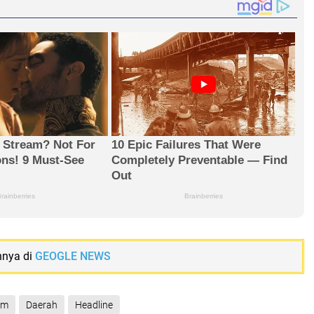
nnya di
GEOGLE NEWS
am
Daerah
Headline