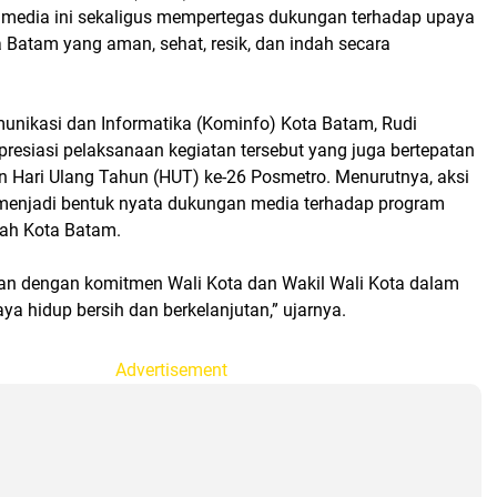
 media ini sekaligus mempertegas dukungan terhadap upaya
Batam yang aman, sehat, resik, dan indah secara
unikasi dan Informatika (Kominfo) Kota Batam, Rudi
resiasi pelaksanaan kegiatan tersebut yang juga bertepatan
n Hari Ulang Tahun (HUT) ke-26 Posmetro. Menurutnya, aksi
menjadi bentuk nyata dukungan media terhadap program
tah Kota Batam.
alan dengan komitmen Wali Kota dan Wakil Wali Kota dalam
 hidup bersih dan berkelanjutan,” ujarnya.
Advertisement