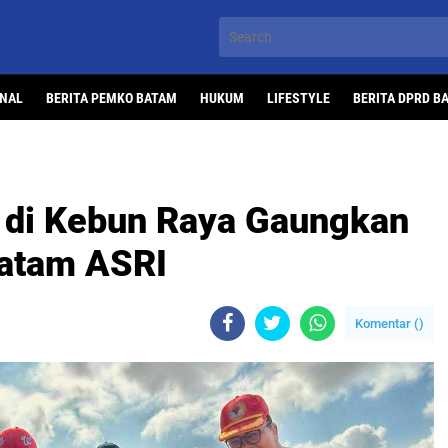
ONAL
BERITA PEMKO BATAM
HUKUM
LIFESTYLE
BERITA DPRD B
 di Kebun Raya Gaungkan
atam ASRI
Komentar (
)