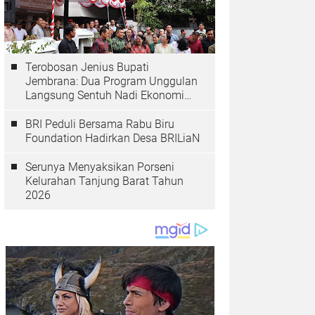
Terobosan Jenius Bupati
Jembrana: Dua Program Unggulan
Langsung Sentuh Nadi Ekonomi
dan Kesehatan Masyarakat
BRI Peduli Bersama Rabu Biru
Foundation Hadirkan Desa BRILiaN
Serunya Menyaksikan Porseni
Kelurahan Tanjung Barat Tahun
2026