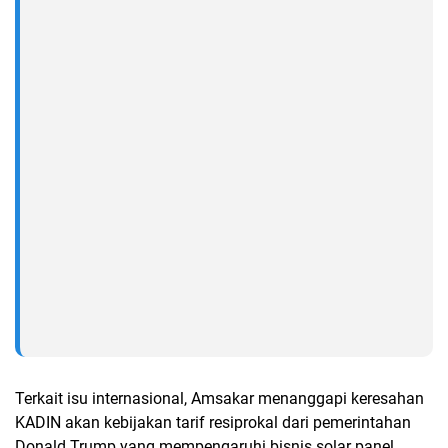
Terkait isu internasional, Amsakar menanggapi keresahan
KADIN akan kebijakan tarif resiprokal dari pemerintahan
Donald Trump yang mempengaruhi bisnis solar panel