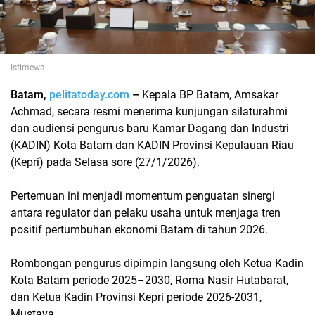
Istimewa.
Batam,
pelitatoday.com
–
Kepala BP Batam, Amsakar
Achmad, secara resmi menerima kunjungan silaturahmi
dan audiensi pengurus baru Kamar Dagang dan Industri
(KADIN) Kota Batam dan KADIN Provinsi Kepulauan Riau
(Kepri) pada Selasa sore (27/1/2026).
Pertemuan ini menjadi momentum penguatan sinergi
antara regulator dan pelaku usaha untuk menjaga tren
positif pertumbuhan ekonomi Batam di tahun 2026.
Rombongan pengurus dipimpin langsung oleh Ketua Kadin
Kota Batam periode 2025–2030, Roma Nasir Hutabarat,
dan Ketua Kadin Provinsi Kepri periode 2026-2031,
Mustava.