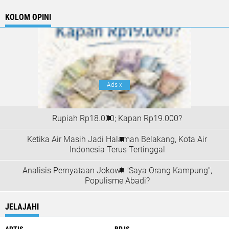
KOLOM OPINI
Ads
x
Rupiah Rp18.000; Kapan Rp19.000?
Ketika Air Masih Jadi Halaman Belakang, Kota Air
Indonesia Terus Tertinggal
Analisis Pernyataan Jokowi: "Saya Orang Kampung",
Populisme Abadi?
JELAJAHI