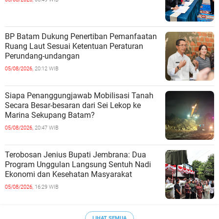
BP Batam Dukung Penertiban Pemanfaatan
Ruang Laut Sesuai Ketentuan Peraturan
Perundang-undangan
05/08/2026,
20:12 WIB
Siapa Penanggungjawab Mobilisasi Tanah
Secara Besar-besaran dari Sei Lekop ke
Marina Sekupang Batam?
05/08/2026,
20:47 WIB
Terobosan Jenius Bupati Jembrana: Dua
Program Unggulan Langsung Sentuh Nadi
Ekonomi dan Kesehatan Masyarakat
05/08/2026,
16:29 WIB
LIHAT SEMUA