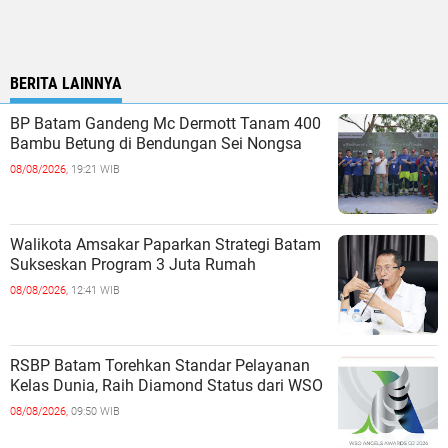
BERITA LAINNYA
BP Batam Gandeng Mc Dermott Tanam 400
Bambu Betung di Bendungan Sei Nongsa
08/08/2026,
19:21 WIB
Walikota Amsakar Paparkan Strategi Batam
Sukseskan Program 3 Juta Rumah
08/08/2026,
12:41 WIB
RSBP Batam Torehkan Standar Pelayanan
Kelas Dunia, Raih Diamond Status dari WSO
08/08/2026,
09:50 WIB