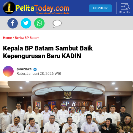
POPULER
JELAJAHI
Home
/
Berita BP Batam
Kepala BP Batam Sambut Baik
Kepengurusan Baru KADIN
Redaksi
Rabu, Januari 28, 2026 WIB