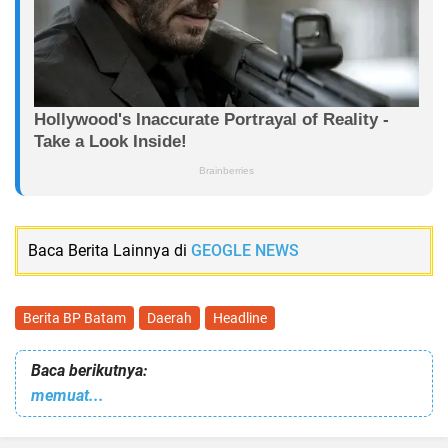
Baca Berita Lainnya di
GEOGLE NEWS
Berita BP Batam
Daerah
Headline
Baca berikutnya:
memuat...