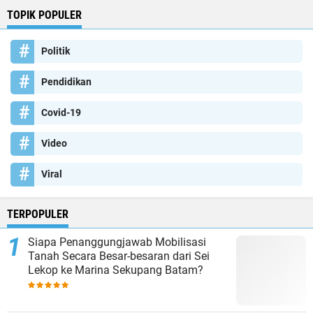
TOPIK POPULER
Politik
Pendidikan
Covid-19
Video
Viral
TERPOPULER
Siapa Penanggungjawab Mobilisasi
Tanah Secara Besar-besaran dari Sei
Lekop ke Marina Sekupang Batam?