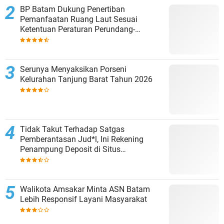
BP Batam Dukung Penertiban
Pemanfaatan Ruang Laut Sesuai
Ketentuan Peraturan Perundang-
undangan
Serunya Menyaksikan Porseni
Kelurahan Tanjung Barat Tahun 2026
Tidak Takut Terhadap Satgas
Pemberantasan Jud*l, Ini Rekening
Penampung Deposit di Situs
MENARA4D
Walikota Amsakar Minta ASN Batam
Lebih Responsif Layani Masyarakat