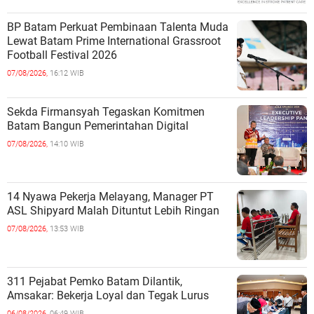
BP Batam Perkuat Pembinaan Talenta Muda
Lewat Batam Prime International Grassroot
Football Festival 2026
07/08/2026,
16:12 WIB
Sekda Firmansyah Tegaskan Komitmen
Batam Bangun Pemerintahan Digital
07/08/2026,
14:10 WIB
14 Nyawa Pekerja Melayang, Manager PT
ASL Shipyard Malah Dituntut Lebih Ringan
07/08/2026,
13:53 WIB
311 Pejabat Pemko Batam Dilantik,
Amsakar: Bekerja Loyal dan Tegak Lurus
06/08/2026,
06:49 WIB