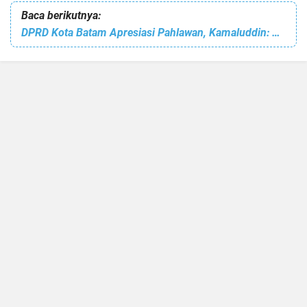
Baca berikutnya:
DPRD Kota Batam Apresiasi Pahlawan, Kamaluddin: Kita Harus Lanjutkan Pembangunan Bangsa