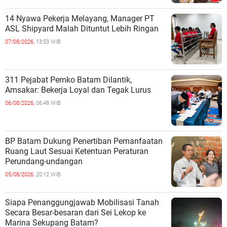
14 Nyawa Pekerja Melayang, Manager PT
ASL Shipyard Malah Dituntut Lebih Ringan
07/08/2026,
13:53 WIB
311 Pejabat Pemko Batam Dilantik,
Amsakar: Bekerja Loyal dan Tegak Lurus
06/08/2026,
06:49 WIB
BP Batam Dukung Penertiban Pemanfaatan
Ruang Laut Sesuai Ketentuan Peraturan
Perundang-undangan
05/08/2026,
20:12 WIB
Siapa Penanggungjawab Mobilisasi Tanah
Secara Besar-besaran dari Sei Lekop ke
Marina Sekupang Batam?