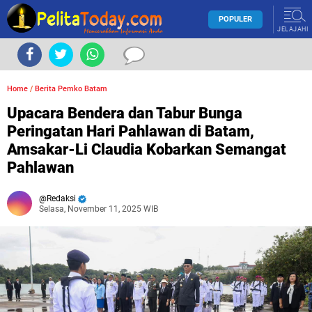
POPULER
JELAJAHI
Home
/
Berita Pemko Batam
Upacara Bendera dan Tabur Bunga
Peringatan Hari Pahlawan di Batam,
Amsakar-Li Claudia Kobarkan Semangat
Pahlawan
Redaksi
Selasa, November 11, 2025 WIB