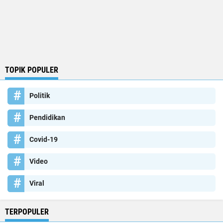
TOPIK POPULER
Politik
Pendidikan
Covid-19
Video
Viral
TERPOPULER