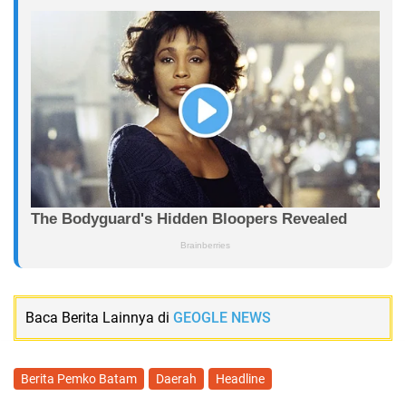
Baca Berita Lainnya di
GEOGLE NEWS
Berita Pemko Batam
Daerah
Headline