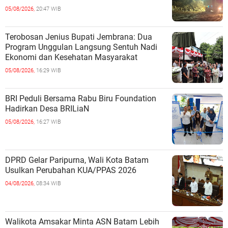
05/08/2026,
20:47 WIB
Terobosan Jenius Bupati Jembrana: Dua
Program Unggulan Langsung Sentuh Nadi
Ekonomi dan Kesehatan Masyarakat
05/08/2026,
16:29 WIB
BRI Peduli Bersama Rabu Biru Foundation
Hadirkan Desa BRILiaN
05/08/2026,
16:27 WIB
DPRD Gelar Paripurna, Wali Kota Batam
Usulkan Perubahan KUA/PPAS 2026
04/08/2026,
08:34 WIB
Walikota Amsakar Minta ASN Batam Lebih