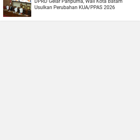
DPRD Gelar Paripurna, Wali Kota Batam
Usulkan Perubahan KUA/PPAS 2026