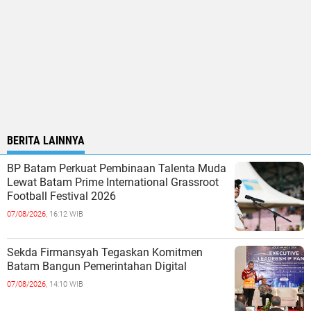
BERITA LAINNYA
BP Batam Perkuat Pembinaan Talenta Muda
Lewat Batam Prime International Grassroot
Football Festival 2026
07/08/2026,
16:12 WIB
Sekda Firmansyah Tegaskan Komitmen
Batam Bangun Pemerintahan Digital
07/08/2026,
14:10 WIB