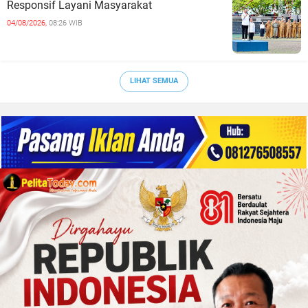
Responsif Layani Masyarakat
04/08/2026,
08:26 WIB
LIHAT SEMUA