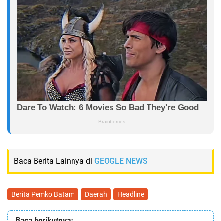
Baca Berita Lainnya di
GEOGLE NEWS
Berita Pemko Batam
Daerah
Headline
Baca berikutnya: