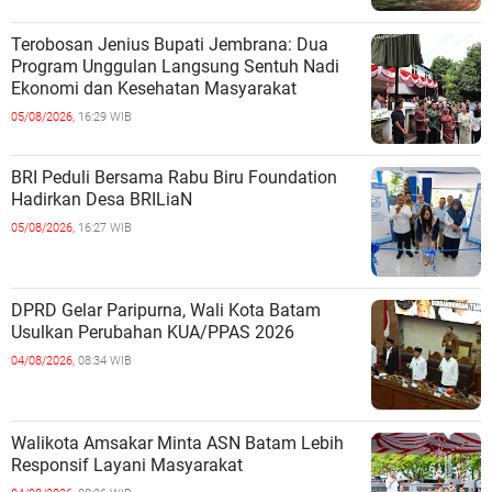
Terobosan Jenius Bupati Jembrana: Dua
Program Unggulan Langsung Sentuh Nadi
Ekonomi dan Kesehatan Masyarakat
05/08/2026,
16:29 WIB
BRI Peduli Bersama Rabu Biru Foundation
Hadirkan Desa BRILiaN
05/08/2026,
16:27 WIB
DPRD Gelar Paripurna, Wali Kota Batam
Usulkan Perubahan KUA/PPAS 2026
04/08/2026,
08:34 WIB
Walikota Amsakar Minta ASN Batam Lebih
Responsif Layani Masyarakat