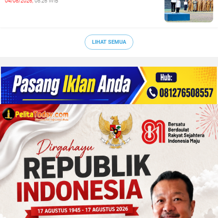
04/08/2026,
08:26 WIB
LIHAT SEMUA