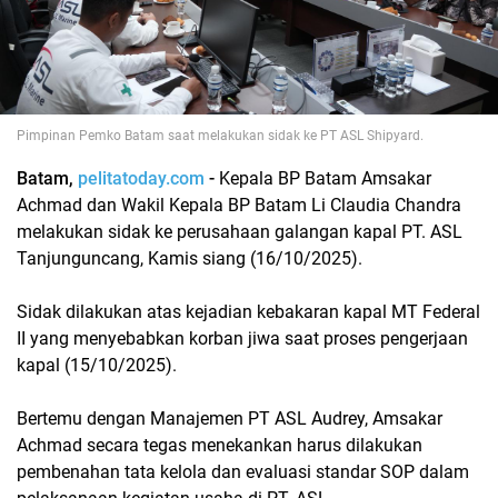
Pimpinan Pemko Batam saat melakukan sidak ke PT ASL Shipyard.
Batam,
pelitatoday.com
-
Kepala BP Batam Amsakar
Achmad dan Wakil Kepala BP Batam Li Claudia Chandra
melakukan sidak ke perusahaan galangan kapal PT. ASL
Tanjunguncang, Kamis siang (16/10/2025).
Sidak dilakukan atas kejadian kebakaran kapal MT Federal
II yang menyebabkan korban jiwa saat proses pengerjaan
kapal (15/10/2025).
Bertemu dengan Manajemen PT ASL Audrey, Amsakar
Achmad secara tegas menekankan harus dilakukan
pembenahan tata kelola dan evaluasi standar SOP dalam