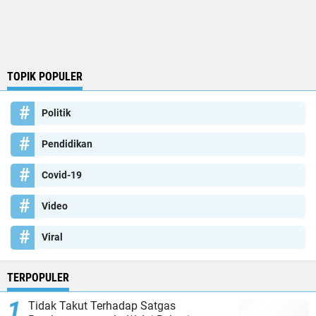
TOPIK POPULER
Politik
Pendidikan
Covid-19
Video
Viral
TERPOPULER
Tidak Takut Terhadap Satgas