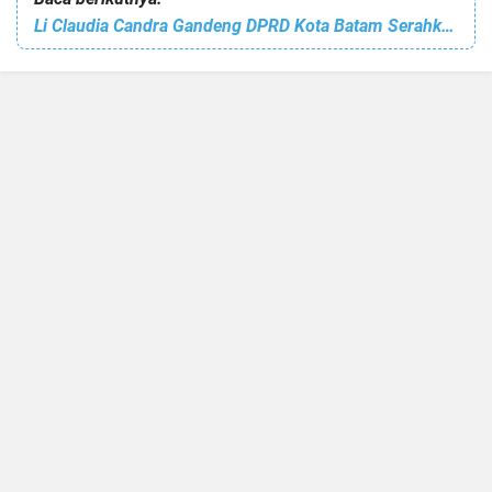
Li Claudia Candra Gandeng DPRD Kota Batam Serahkan Bantuan Sosial Bagi Lansia