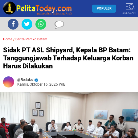
POPULER
JELAJAHI
Home
/
Berita Pemko Batam
Sidak PT ASL Shipyard, Kepala BP Batam:
Tanggungjawab Terhadap Keluarga Korban
Harus Dilakukan
Redaksi
Kamis, Oktober 16, 2025 WIB