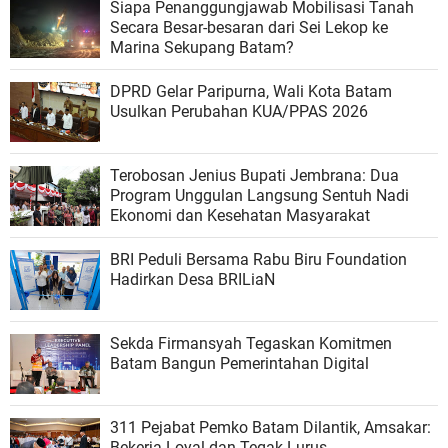
Siapa Penanggungjawab Mobilisasi Tanah
Secara Besar-besaran dari Sei Lekop ke
Marina Sekupang Batam?
DPRD Gelar Paripurna, Wali Kota Batam
Usulkan Perubahan KUA/PPAS 2026
Terobosan Jenius Bupati Jembrana: Dua
Program Unggulan Langsung Sentuh Nadi
Ekonomi dan Kesehatan Masyarakat
BRI Peduli Bersama Rabu Biru Foundation
Hadirkan Desa BRILiaN
Sekda Firmansyah Tegaskan Komitmen
Batam Bangun Pemerintahan Digital
311 Pejabat Pemko Batam Dilantik, Amsakar:
Bekerja Loyal dan Tegak Lurus