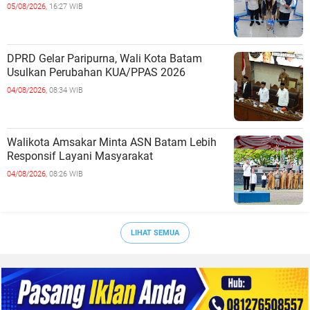
05/08/2026,
16:27 WIB
DPRD Gelar Paripurna, Wali Kota Batam
Usulkan Perubahan KUA/PPAS 2026
04/08/2026,
08:34 WIB
Walikota Amsakar Minta ASN Batam Lebih
Responsif Layani Masyarakat
04/08/2026,
08:26 WIB
LIHAT SEMUA