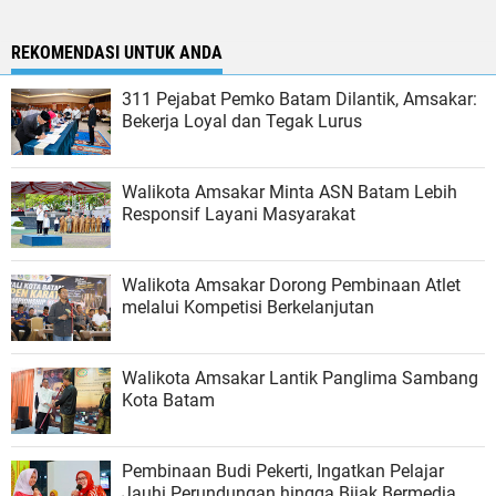
REKOMENDASI UNTUK ANDA
311 Pejabat Pemko Batam Dilantik, Amsakar:
Bekerja Loyal dan Tegak Lurus
Walikota Amsakar Minta ASN Batam Lebih
Responsif Layani Masyarakat
Walikota Amsakar Dorong Pembinaan Atlet
melalui Kompetisi Berkelanjutan
Walikota Amsakar Lantik Panglima Sambang
Kota Batam
Pembinaan Budi Pekerti, Ingatkan Pelajar
Jauhi Perundungan hingga Bijak Bermedia