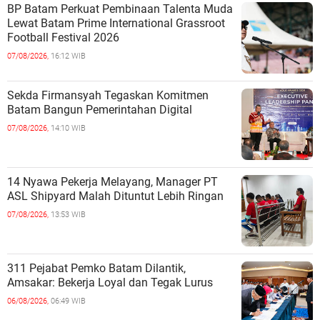
BP Batam Perkuat Pembinaan Talenta Muda
Lewat Batam Prime International Grassroot
Football Festival 2026
07/08/2026,
16:12 WIB
Sekda Firmansyah Tegaskan Komitmen
Batam Bangun Pemerintahan Digital
07/08/2026,
14:10 WIB
14 Nyawa Pekerja Melayang, Manager PT
ASL Shipyard Malah Dituntut Lebih Ringan
07/08/2026,
13:53 WIB
311 Pejabat Pemko Batam Dilantik,
Amsakar: Bekerja Loyal dan Tegak Lurus
06/08/2026,
06:49 WIB