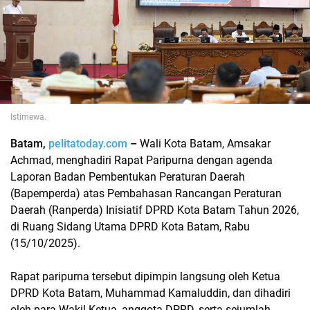
Istimewa.
Batam,
pelitatoday.com
–
Wali Kota Batam, Amsakar
Achmad, menghadiri Rapat Paripurna dengan agenda
Laporan Badan Pembentukan Peraturan Daerah
(Bapemperda) atas Pembahasan Rancangan Peraturan
Daerah (Ranperda) Inisiatif DPRD Kota Batam Tahun 2026,
di Ruang Sidang Utama DPRD Kota Batam, Rabu
(15/10/2025).
Rapat paripurna tersebut dipimpin langsung oleh Ketua
DPRD Kota Batam, Muhammad Kamaluddin, dan dihadiri
oleh para Wakil Ketua, anggota DPRD, serta sejumlah