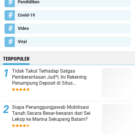
Pendidikan
Covid-19
Video
Viral
TERPOPULER
Tidak Takut Terhadap Satgas
Pemberantasan Jud*l, Ini Rekening
Penampung Deposit di Situs
MENARA4D
Siapa Penanggungjawab Mobilisasi
Tanah Secara Besar-besaran dari Sei
Lekop ke Marina Sekupang Batam?