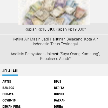
Rupiah Rp18.000; Kapan Rp19.000?
Ketika Air Masih Jadi Halaman Belakang, Kota Air
Indonesia Terus Tertinggal
Analisis Pernyataan Jokowi: "Saya Orang Kampung",
Populisme Abadi?
JELAJAHI
ARTIS
BPJS
BANSOS
BERITA
BUDAYA
BURUH
COVID-19
DAERAH
DEWAN PERS
DUNIA