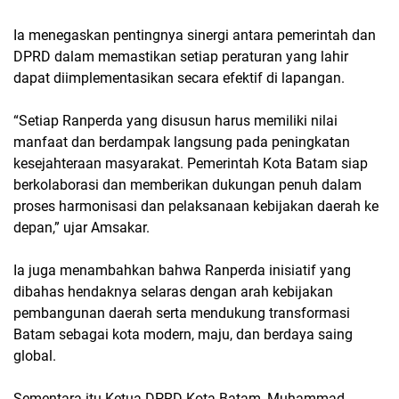
Ia menegaskan pentingnya sinergi antara pemerintah dan
DPRD dalam memastikan setiap peraturan yang lahir
dapat diimplementasikan secara efektif di lapangan.
“Setiap Ranperda yang disusun harus memiliki nilai
manfaat dan berdampak langsung pada peningkatan
kesejahteraan masyarakat. Pemerintah Kota Batam siap
berkolaborasi dan memberikan dukungan penuh dalam
proses harmonisasi dan pelaksanaan kebijakan daerah ke
depan,” ujar Amsakar.
Ia juga menambahkan bahwa Ranperda inisiatif yang
dibahas hendaknya selaras dengan arah kebijakan
pembangunan daerah serta mendukung transformasi
Batam sebagai kota modern, maju, dan berdaya saing
global.
Sementara itu Ketua DPRD Kota Batam, Muhammad