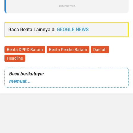
Baca Berita Lainnya di
GEOGLE NEWS
Berita DPRD Batam
Berita Pemko Batam
Daerah
Headline
Baca berikutnya:
memuat...