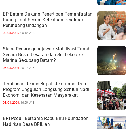
BP Batam Dukung Penertiban Pemanfaatan
Ruang Laut Sesuai Ketentuan Peraturan
Perundang-undangan
05/08/2026,
20:12 WIB
Siapa Penanggungjawab Mobilisasi Tanah
Secara Besar-besaran dari Sei Lekop ke
Marina Sekupang Batam?
05/08/2026,
20:47 WIB
Terobosan Jenius Bupati Jembrana: Dua
Program Unggulan Langsung Sentuh Nadi
Ekonomi dan Kesehatan Masyarakat
05/08/2026,
16:29 WIB
BRI Peduli Bersama Rabu Biru Foundation
Hadirkan Desa BRILiaN