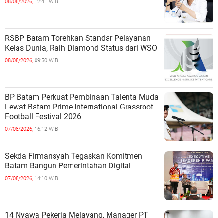
08/08/2026,
12:41 WIB
RSBP Batam Torehkan Standar Pelayanan
Kelas Dunia, Raih Diamond Status dari WSO
08/08/2026,
09:50 WIB
BP Batam Perkuat Pembinaan Talenta Muda
Lewat Batam Prime International Grassroot
Football Festival 2026
07/08/2026,
16:12 WIB
Sekda Firmansyah Tegaskan Komitmen
Batam Bangun Pemerintahan Digital
07/08/2026,
14:10 WIB
14 Nyawa Pekerja Melayang, Manager PT