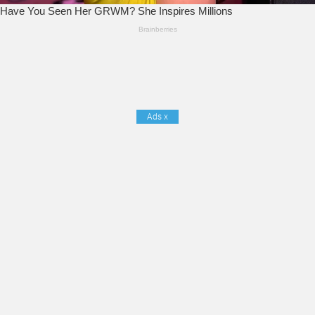
Ads
x