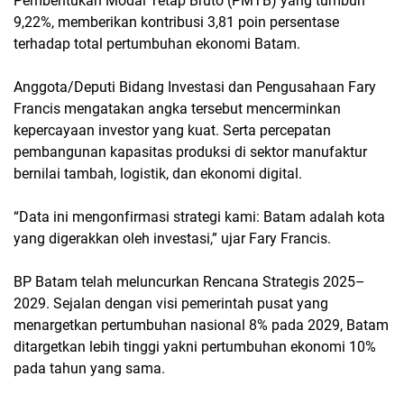
Pembentukan Modal Tetap Bruto (PMTB) yang tumbuh
9,22%, memberikan kontribusi 3,81 poin persentase
terhadap total pertumbuhan ekonomi Batam.
Anggota/Deputi Bidang Investasi dan Pengusahaan Fary
Francis mengatakan angka tersebut mencerminkan
kepercayaan investor yang kuat. Serta percepatan
pembangunan kapasitas produksi di sektor manufaktur
bernilai tambah, logistik, dan ekonomi digital.
“Data ini mengonfirmasi strategi kami: Batam adalah kota
yang digerakkan oleh investasi,” ujar Fary Francis.
BP Batam telah meluncurkan Rencana Strategis 2025–
2029. Sejalan dengan visi pemerintah pusat yang
menargetkan pertumbuhan nasional 8% pada 2029, Batam
ditargetkan lebih tinggi yakni pertumbuhan ekonomi 10%
pada tahun yang sama.