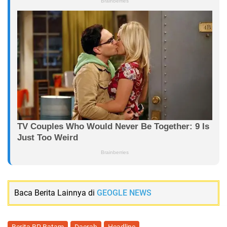
Baca Berita Lainnya di
GEOGLE NEWS