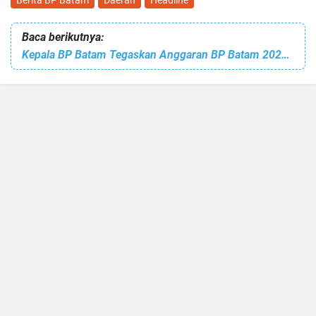
Berita BP Batam
Daerah
Headline
Baca berikutnya:
Kepala BP Batam Tegaskan Anggaran BP Batam 2026 untuk Pembangunan Infrastruktur, Ekonomi dan Kesehatan