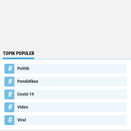
TOPIK POPULER
Politik
Pendidikan
Covid-19
Video
Viral