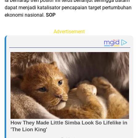
Ia berharap tren positif ini terus berlanjut sehingga Batam
dapat menjadi katalisator pencapaian target pertumbuhan
ekonomi nasional.
SOP
Advertisement