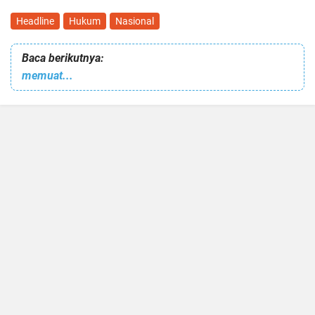
Headline
Hukum
Nasional
Baca berikutnya:
memuat...