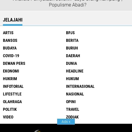
Populisme Abadi?
JELAJAHI
ARTIS
BPJS
BANSOS
BERITA
BUDAYA
BURUH
COVID-19
DAERAH
DEWAN PERS
DUNIA
EKONOMI
HEADLINE
HUKRIM
HUKUM
INFOTORIAL
INTERNASIONAL
LIFESTYLE
NASIONAL
OLAHRAGA
OPINI
POLITIK
TRAVEL
VIDEO
ZODIAK
Ads
x