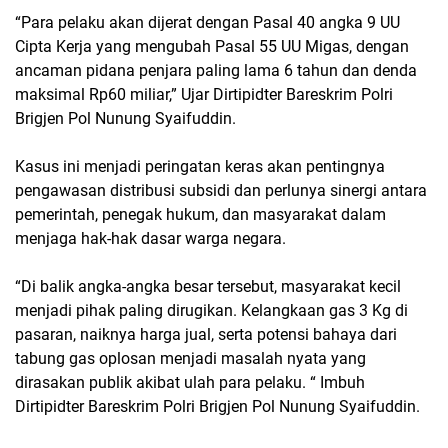
“Para pelaku akan dijerat dengan Pasal 40 angka 9 UU
Cipta Kerja yang mengubah Pasal 55 UU Migas, dengan
ancaman pidana penjara paling lama 6 tahun dan denda
maksimal Rp60 miliar,” Ujar Dirtipidter Bareskrim Polri
Brigjen Pol Nunung Syaifuddin.
Kasus ini menjadi peringatan keras akan pentingnya
pengawasan distribusi subsidi dan perlunya sinergi antara
pemerintah, penegak hukum, dan masyarakat dalam
menjaga hak-hak dasar warga negara.
“Di balik angka-angka besar tersebut, masyarakat kecil
menjadi pihak paling dirugikan. Kelangkaan gas 3 Kg di
pasaran, naiknya harga jual, serta potensi bahaya dari
tabung gas oplosan menjadi masalah nyata yang
dirasakan publik akibat ulah para pelaku. “ Imbuh
Dirtipidter Bareskrim Polri Brigjen Pol Nunung Syaifuddin.