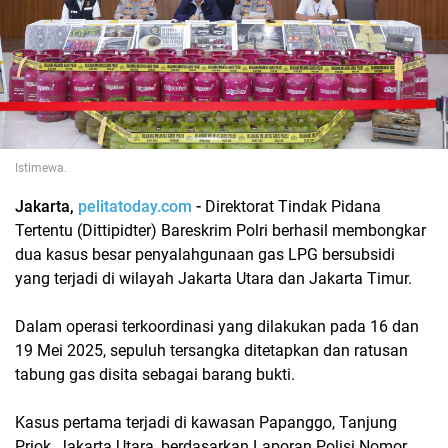
Istimewa.
Jakarta,
pelitatoday.com
-
Direktorat Tindak Pidana
Tertentu (Dittipidter) Bareskrim Polri berhasil membongkar
dua kasus besar penyalahgunaan gas LPG bersubsidi
yang terjadi di wilayah Jakarta Utara dan Jakarta Timur.
Dalam operasi terkoordinasi yang dilakukan pada 16 dan
19 Mei 2025, sepuluh tersangka ditetapkan dan ratusan
tabung gas disita sebagai barang bukti.
Kasus pertama terjadi di kawasan Papanggo, Tanjung
Priok, Jakarta Utara, berdasarkan Laporan Polisi Nomor