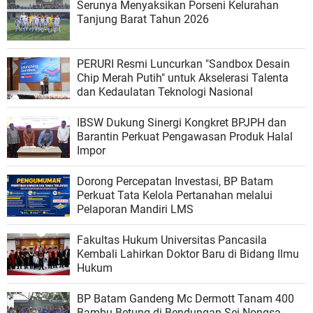
Serunya Menyaksikan Porseni Kelurahan
Tanjung Barat Tahun 2026
PERURI Resmi Luncurkan "Sandbox Desain
Chip Merah Putih" untuk Akselerasi Talenta
dan Kedaulatan Teknologi Nasional
IBSW Dukung Sinergi Kongkret BPJPH dan
Barantin Perkuat Pengawasan Produk Halal
Impor
Dorong Percepatan Investasi, BP Batam
Perkuat Tata Kelola Pertanahan melalui
Pelaporan Mandiri LMS
Fakultas Hukum Universitas Pancasila
Kembali Lahirkan Doktor Baru di Bidang Ilmu
Hukum
BP Batam Gandeng Mc Dermott Tanam 400
Bambu Betung di Bendungan Sei Nongsa