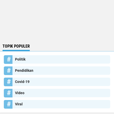
TOPIK POPULER
Politik
Pendidikan
Covid-19
Video
Viral