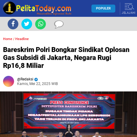
POPULER
JELAJAHI
Home
/
Headline
Bareskrim Polri Bongkar Sindikat Oplosan
Gas Subsidi di Jakarta, Negara Rugi
Rp16,8 Miliar
Redaksi
Kamis, Mei 22, 2025 WIB