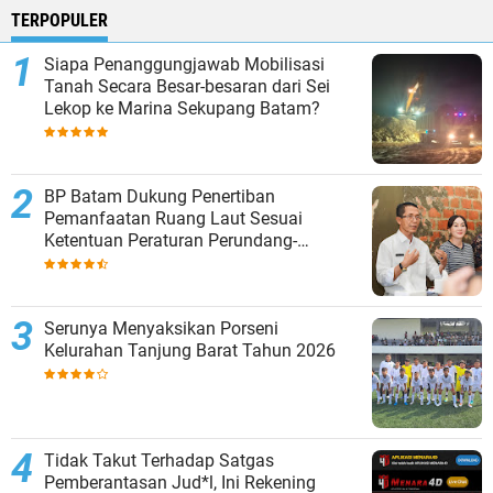
TERPOPULER
Siapa Penanggungjawab Mobilisasi
Tanah Secara Besar-besaran dari Sei
Lekop ke Marina Sekupang Batam?
BP Batam Dukung Penertiban
Pemanfaatan Ruang Laut Sesuai
Ketentuan Peraturan Perundang-
undangan
Serunya Menyaksikan Porseni
Kelurahan Tanjung Barat Tahun 2026
Tidak Takut Terhadap Satgas
Pemberantasan Jud*l, Ini Rekening