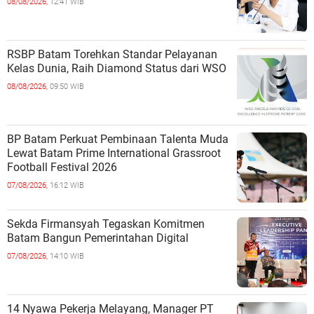
08/08/2026,
12:41 WIB
RSBP Batam Torehkan Standar Pelayanan
Kelas Dunia, Raih Diamond Status dari WSO
08/08/2026,
09:50 WIB
BP Batam Perkuat Pembinaan Talenta Muda
Lewat Batam Prime International Grassroot
Football Festival 2026
07/08/2026,
16:12 WIB
Sekda Firmansyah Tegaskan Komitmen
Batam Bangun Pemerintahan Digital
07/08/2026,
14:10 WIB
14 Nyawa Pekerja Melayang, Manager PT