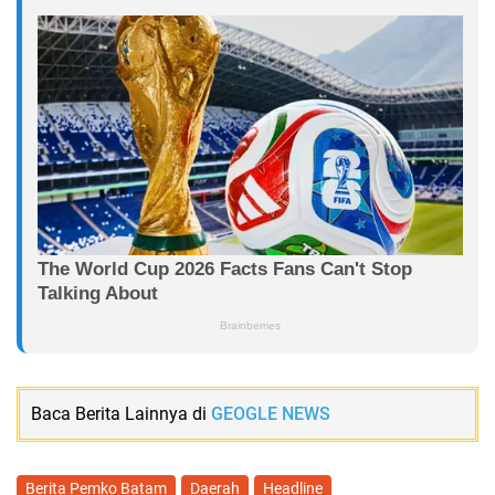
Baca Berita Lainnya di
GEOGLE NEWS
Berita Pemko Batam
Daerah
Headline