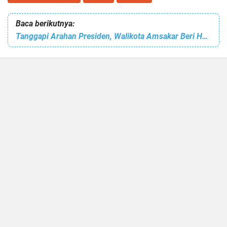
Baca berikutnya:
Tanggapi Arahan Presiden, Walikota Amsakar Beri Hadiah Rp5 Juta Bagi Pelapor Buang Sampah Sembarangan