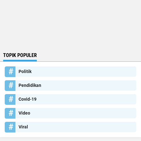
TOPIK POPULER
Politik
Pendidikan
Covid-19
Video
Viral