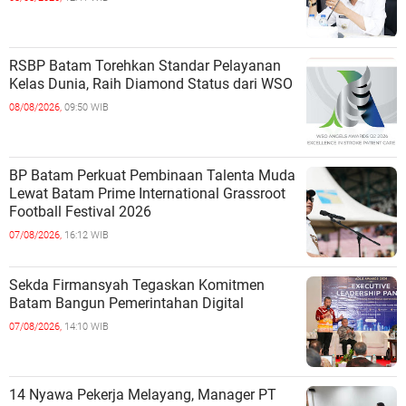
RSBP Batam Torehkan Standar Pelayanan
Kelas Dunia, Raih Diamond Status dari WSO
08/08/2026,
09:50 WIB
BP Batam Perkuat Pembinaan Talenta Muda
Lewat Batam Prime International Grassroot
Football Festival 2026
07/08/2026,
16:12 WIB
Sekda Firmansyah Tegaskan Komitmen
Batam Bangun Pemerintahan Digital
07/08/2026,
14:10 WIB
14 Nyawa Pekerja Melayang, Manager PT