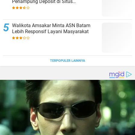
Penampung Deposit di Situs
MENARA4D
Walikota Amsakar Minta ASN Batam
Lebih Responsif Layani Masyarakat
TERPOPULER LAINNYA