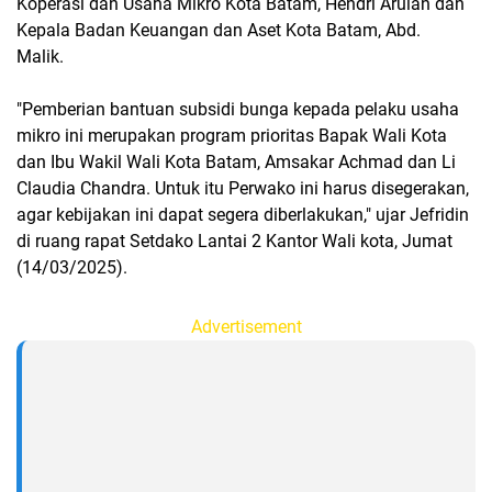
Koperasi dan Usaha Mikro Kota Batam, Hendri Arulan dan
Kepala Badan Keuangan dan Aset Kota Batam, Abd.
Malik.
"Pemberian bantuan subsidi bunga kepada pelaku usaha
mikro ini merupakan program prioritas Bapak Wali Kota
dan Ibu Wakil Wali Kota Batam, Amsakar Achmad dan Li
Claudia Chandra. Untuk itu Perwako ini harus disegerakan,
agar kebijakan ini dapat segera diberlakukan," ujar Jefridin
di ruang rapat Setdako Lantai 2 Kantor Wali kota, Jumat
(14/03/2025).
Advertisement