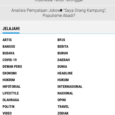
Analisis Pernyataan Jokowi: "Saya Orang Kampung",
Populisme Abadi?
JELAJAHI
ARTIS
BPJS
BANSOS
BERITA
BUDAYA
BURUH
COVID-19
DAERAH
DEWAN PERS
DUNIA
EKONOMI
HEADLINE
HUKRIM
HUKUM
INFOTORIAL
INTERNASIONAL
LIFESTYLE
NASIONAL
OLAHRAGA
OPINI
POLITIK
TRAVEL
VIDEO
ZODIAK