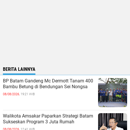
BERITA LAINNYA
BP Batam Gandeng Mc Dermott Tanam 400
Bambu Betung di Bendungan Sei Nongsa
08/08/2026,
19:21 WIB
Walikota Amsakar Paparkan Strategi Batam
Sukseskan Program 3 Juta Rumah
08/08/2026,
12:41 WIB