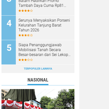
Batam Hadirkan Promo
Tambah Daya Cuma Rp81
Ribu
Serunya Menyaksikan Porseni
Kelurahan Tanjung Barat
Tahun 2026
Siapa Penanggungjawab
Mobilisasi Tanah Secara
Besar-besaran dari Sei Lekop
ke Marina Sekupang Batam?
TERPOPULER LAINNYA
NASIONAL