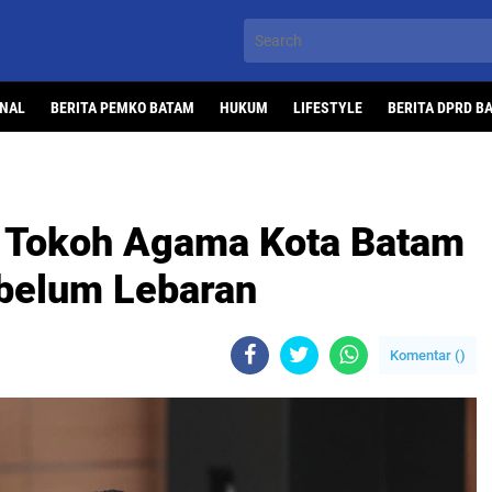
ONAL
BERITA PEMKO BATAM
HUKUM
LIFESTYLE
BERITA DPRD B
a Tokoh Agama Kota Batam
ebelum Lebaran
Komentar (
)