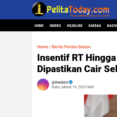
HOME
INDEKS
HEADLINE
DAERAH
NASI
Home
/
Berita Pemko Batam
Insentif RT Hingg
Dipastikan Cair S
Redaksi
Rabu, Maret 19, 2025 WIB