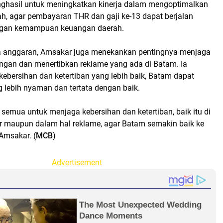
ghasil untuk meningkatkan kinerja dalam mengoptimalkan
h, agar pembayaran THR dan gaji ke-13 dapat berjalan
engan kemampuan keuangan daerah.
a anggaran, Amsakar juga menekankan pentingnya menjaga
ungan dan menertibkan reklame yang ada di Batam. Ia
ebersihan dan ketertiban yang lebih baik, Batam dapat
 lebih nyaman dan tertata dengan baik.
a semua untuk menjaga kebersihan dan ketertiban, baik itu di
ar maupun dalam hal reklame, agar Batam semakin baik ke
Amsakar. (
MCB
)
Advertisement