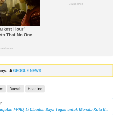
nnya di
GEOGLE NEWS
am
Daerah
Headline
:
Pimpin Rapat Lanjutan FPRD, Li Claudia: Saya Tegas untuk Menata Kota Batam