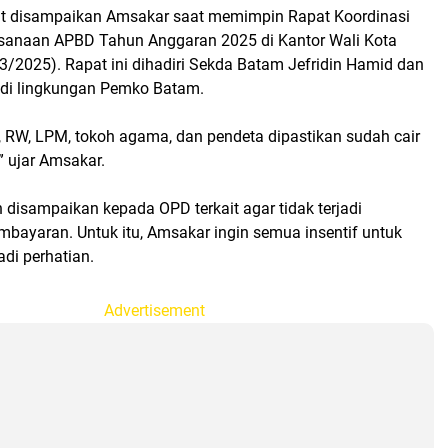
ut disampaikan Amsakar saat memimpin Rapat Koordinasi
sanaan APBD Tahun Anggaran 2025 di Kantor Wali Kota
3/2025). Rapat ini dihadiri Sekda Batam Jefridin Hamid dan
 di lingkungan Pemko Batam.
T, RW, LPM, tokoh agama, dan pendeta dipastikan sudah cair
” ujar Amsakar.
h disampaikan kepada OPD terkait agar tidak terjadi
mbayaran. Untuk itu, Amsakar ingin semua insentif untuk
di perhatian.
Advertisement