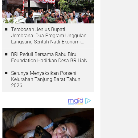
Terobosan Jenius Bupati
Jembrana: Dua Program Unggulan
Langsung Sentuh Nadi Ekonomi
dan Kesehatan Masyarakat
BRI Peduli Bersama Rabu Biru
Foundation Hadirkan Desa BRILiaN
Serunya Menyaksikan Porseni
Kelurahan Tanjung Barat Tahun
2026