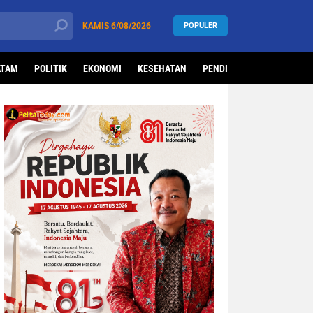
KAMIS
6/08/2026
POPULER
ATAM
POLITIK
EKONOMI
KESEHATAN
PENDIDIKAN
OLAHRAG