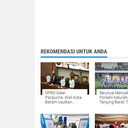
REKOMENDASI UNTUK ANDA
DPRD Gelar
Serunya Menya
Paripurna, Wali Kota
Porseni Kelura
Batam Usulkan
Tanjung Barat Tahun
Perubahan
2026
KUA/PPAS 2026