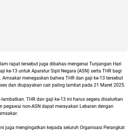
dalam rapat tersebut juga dibahas mengenai Tunjangan Hari
ji ke-13 untuk Aparatur Sipil Negara (ASN) serta THR bagi
 Amsakar menegaskan bahwa THR dan gaji ke-13 tersebut
oses dan diupayakan cair paling lambat pada 21 Maret 2025.
lambatkan. THR dan gaji ke-13 ini harus segera disalurkan
an pegawai non-ASN dapat merayakan Lebaran dengan
Amsakar.
ini juga mengingatkan kepada seluruh Organisasi Perangkat