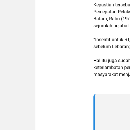
Kepastian terseb
Percepatan Pelak
Batam, Rabu (19/
sejumlah pejabat
“Insentif untuk R
sebelum Lebaran,
Hal itu juga suda
keterlambatan pe
masyarakat menja