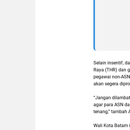
Selain insentif, 
Raya (THR) dan ga
pegawai non-ASN.
akan segera dipr
“Jangan dilambat-
agar para ASN d
tenang,” tambah 
Wali Kota Batam 