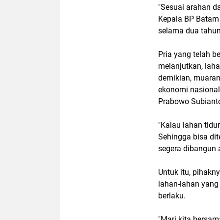
"Sesuai arahan d
Kepala BP Batam 
selama dua tahun 
Pria yang telah b
melanjutkan, laha
demikian, muaran
ekonomi nasional 
Prabowo Subiant
"Kalau lahan tidur
Sehingga bisa dit
segera dibangun 
Untuk itu, pihakn
lahan-lahan yang 
berlaku.
"Mari kita bers