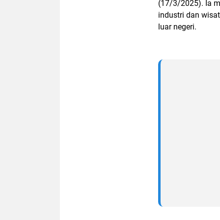
(17/3/2025). Ia
industri dan wisa
luar negeri.