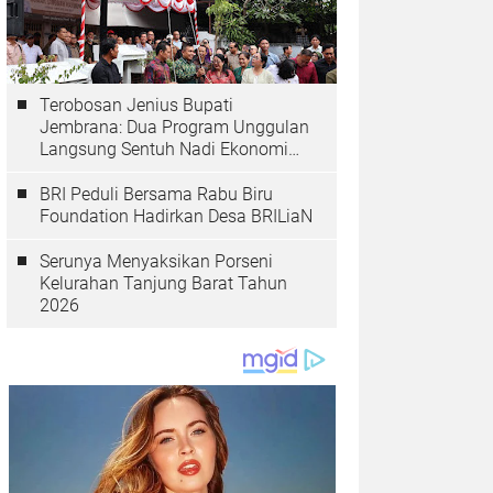
Terobosan Jenius Bupati
Jembrana: Dua Program Unggulan
Langsung Sentuh Nadi Ekonomi
dan Kesehatan Masyarakat
BRI Peduli Bersama Rabu Biru
Foundation Hadirkan Desa BRILiaN
Serunya Menyaksikan Porseni
Kelurahan Tanjung Barat Tahun
2026