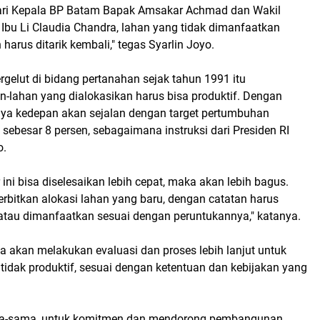
ari Kepala BP Batam Bapak Amsakar Achmad dan Wakil
Ibu Li Claudia Chandra, lahan yang tidak dimanfaatkan
harus ditarik kembali," tegas Syarlin Joyo.
ergelut di bidang pertanahan sejak tahun 1991 itu
n-lahan yang dialokasikan harus bisa produktif. Dengan
ya kedepan akan sejalan dengan target pertumbuhan
sebesar 8 persen, sebagaimana instruksi dari Presiden RI
o.
 ini bisa diselesaikan lebih cepat, maka akan lebih bagus.
erbitkan alokasi lahan yang baru, dengan catatan harus
atau dimanfaatkan sesuai dengan peruntukannya," katanya.
ya akan melakukan evaluasi dan proses lebih lanjut untuk
tidak produktif, sesuai dengan ketentuan dan kebijakan yang
ama-sama, untuk komitmen dan mendorong pembangunan