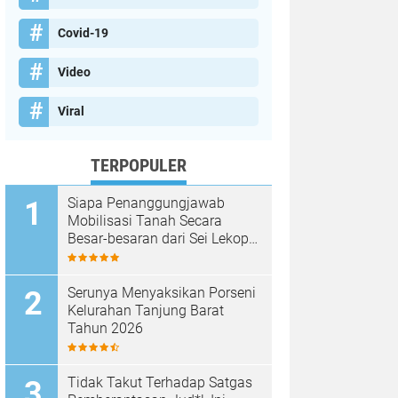
Covid-19
Video
Viral
TERPOPULER
Siapa Penanggungjawab
Mobilisasi Tanah Secara
Besar-besaran dari Sei Lekop
ke Marina Sekupang Batam?
Serunya Menyaksikan Porseni
Kelurahan Tanjung Barat
Tahun 2026
Tidak Takut Terhadap Satgas