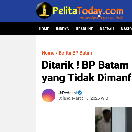
HOME
INDEKS
HEADLINE
DAERAH
NASI
Home
/
Berita BP Batam
Ditarik ! BP Batam
yang Tidak Dimanf
Redaksi
Selasa, Maret 18, 2025 WIB