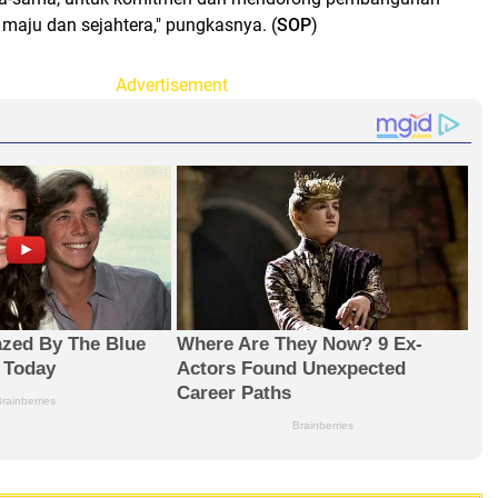
maju dan sejahtera," pungkasnya. (
SOP
)
Advertisement