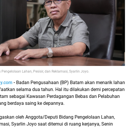
Pengelolaan Lahan, Pesisir, dan Reklamasi, Syarlin Joyo.
ay.com
-
Badan Pengusahaan (BP) Batam akan menarik lahan
faatkan selama dua tahun. Hal itu dilakukan demi percepatan
am sebagai Kawasan Perdagangan Bebas dan Pelabuhan
ng berdaya saing ke depannya.
egaskan oleh Anggota/Deputi Bidang Pengelolaan Lahan,
masi, Syarlin Joyo saat ditemui di ruang kerjanya, Senin