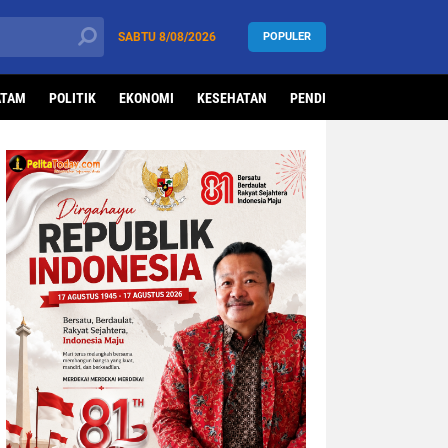
SABTU
8/08/2026
POPULER
ATAM
POLITIK
EKONOMI
KESEHATAN
PENDIDIKAN
OLAHRAG