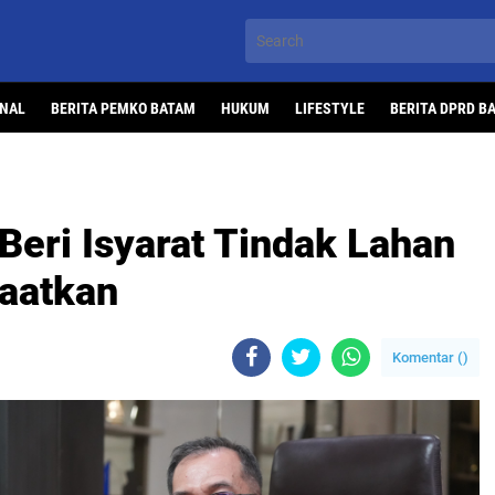
ONAL
BERITA PEMKO BATAM
HUKUM
LIFESTYLE
BERITA DPRD B
 Beri Isyarat Tindak Lahan
aatkan
Komentar (
)