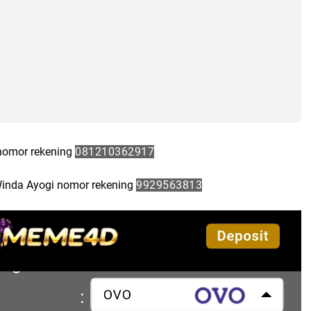
nomor rekening
081210362917
inda Ayogi nomor rekening
9929563813