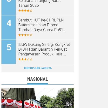
Kelurahan Tanjung Barat
Tahun 2026
Sambut HUT ke-81 RI, PLN
Batam Hadirkan Promo
Tambah Daya Cuma Rp81
Ribu
IBSW Dukung Sinergi Kongkret
BPJPH dan Barantin Perkuat
Pengawasan Produk Halal
Impor
TERPOPULER LAINNYA
NASIONAL