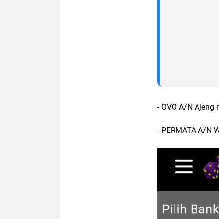
- OVO A/N Ajeng 
- PERMATA A/N W