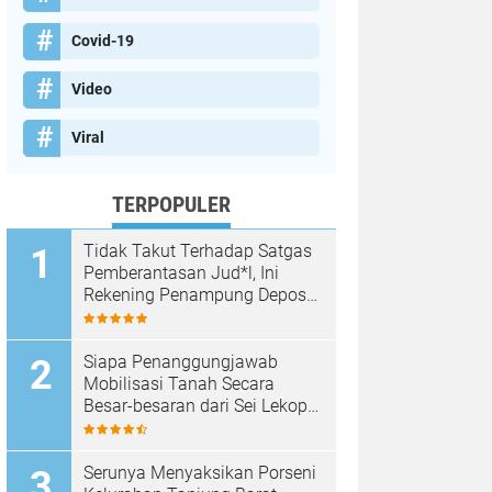
Covid-19
Video
Viral
TERPOPULER
Tidak Takut Terhadap Satgas
Pemberantasan Jud*l, Ini
Rekening Penampung Deposit
di Situs MENARA4D
Siapa Penanggungjawab
Mobilisasi Tanah Secara
Besar-besaran dari Sei Lekop
ke Marina Sekupang Batam?
Serunya Menyaksikan Porseni