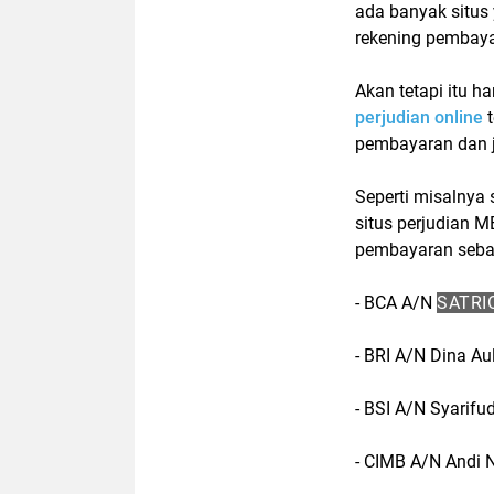
ada banyak situs
rekening pembaya
Akan tetapi itu h
perjudian online
pembayaran dan j
Seperti misalnya 
situs perjudian
pembayaran sebag
- BCA A/N
SATRI
- BRI A/N Dina Au
- BSI A/N Syarifu
- CIMB A/N Andi