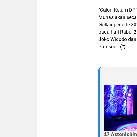
"Calon Ketum DPP 
Munas akan secar
Golkar periode 20
pada hari Rabu, 2
Joko Widodo dan P
Bamsoet. (*)