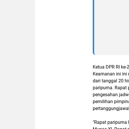
Ketua DPR RI ke-
Keamanan ini ini
dari tanggal 20 h
paripurna. Rapat 
pengesahan jadwa
pemilihan pimpina
pertanggungjawab
"Rapat paripurn