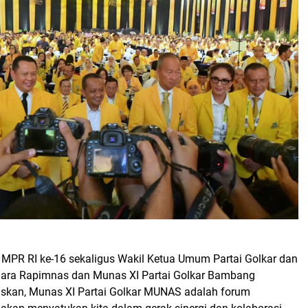
 MPR RI ke-16 sekaligus Wakil Ketua Umum Partai Golkar dan
gara Rapimnas dan Munas XI Partai Golkar Bambang
skan, Munas XI Partai Golkar MUNAS adalah forum