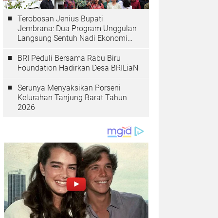
Terobosan Jenius Bupati
Jembrana: Dua Program Unggulan
Langsung Sentuh Nadi Ekonomi
dan Kesehatan Masyarakat
BRI Peduli Bersama Rabu Biru
Foundation Hadirkan Desa BRILiaN
Serunya Menyaksikan Porseni
Kelurahan Tanjung Barat Tahun
2026