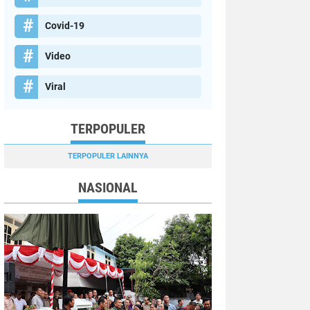
Covid-19
Video
Viral
TERPOPULER
TERPOPULER LAINNYA
NASIONAL