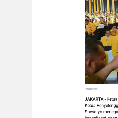
Istimewa.
JAKARTA
- Ketua
Ketua Penyeleng
Soesatyo menega