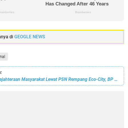
nnya di
GEOGLE NEWS
nal
:
Tingkatkan Kesejahteraan Masyarakat Lewat PSN Rempang Eco-City, BP Batam Lakukan Ini