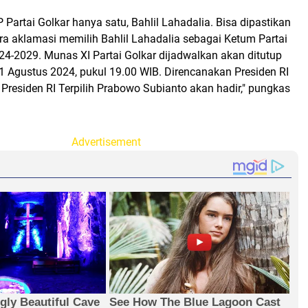
Partai Golkar hanya satu, Bahlil Lahadalia. Bisa dipastikan
a aklamasi memilih Bahlil Lahadalia sebagai Ketum Partai
24-2029. Munas XI Partai Golkar dijadwalkan akan ditutup
1 Agustus 2024, pukul 19.00 WIB. Direncanakan Presiden RI
residen RI Terpilih Prabowo Subianto akan hadir," pungkas
Advertisement