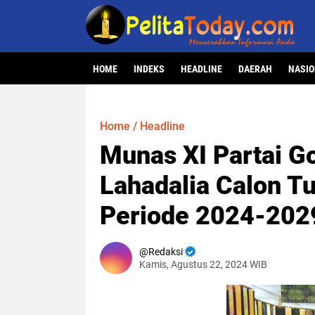
HOME
INDEKS
HEADLINE
DAERAH
NASI
Home
/
Headline
Munas XI Partai Go
Lahadalia Calon T
Periode 2024-202
Redaksi
Kamis, Agustus 22, 2024 WIB