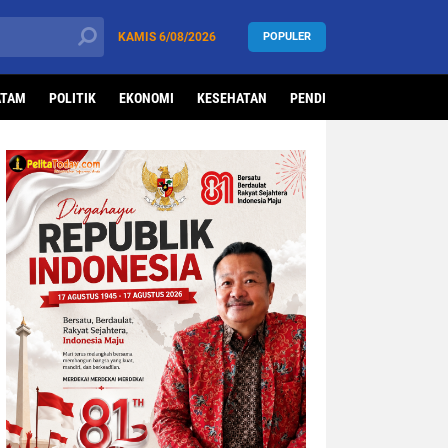
KAMIS
6/08/2026
POPULER
ATAM
POLITIK
EKONOMI
KESEHATAN
PENDIDIKAN
OLAHRAG