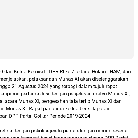
20 dan Ketua Komisi III DPR RI ke-7 bidang Hukum, HAM, dan
 menjelaskan, pelaksanaan Munas XI akan diselenggarakan
ingga 21 Agustus 2024 yang terbagi dalam tujuh rapat
paripurna pertama diisi dengan penjelasan materi Munas XI,
l acara Munas XI, pengesahan tata tertib Munas XI dan
n Munas XI. Rapat paripurna kedua berisi laporan
an DPP Partai Golkar Periode 2019-2024.
a ketiga dengan pokok agenda pemandangan umum peserta