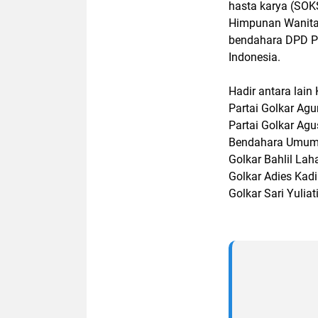
hasta karya (SOK
Himpunan Wanita 
bendahara DPD Pa
Indonesia.
Hadir antara lai
Partai Golkar Ag
Partai Golkar Ag
Bendahara Umum D
Golkar Bahlil Lah
Golkar Adies Kadi
Golkar Sari Yuliati