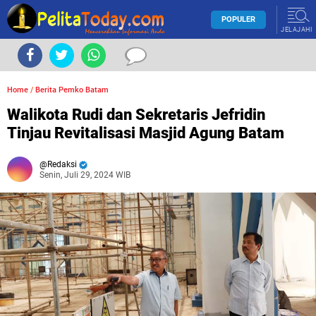
POPULER
JELAJAHI
Home
/
Berita Pemko Batam
Walikota Rudi dan Sekretaris Jefridin
Tinjau Revitalisasi Masjid Agung Batam
Redaksi
Senin, Juli 29, 2024 WIB