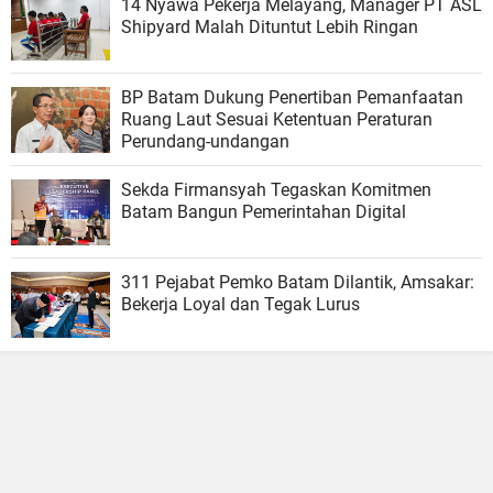
14 Nyawa Pekerja Melayang, Manager PT ASL
Shipyard Malah Dituntut Lebih Ringan
BP Batam Dukung Penertiban Pemanfaatan
Ruang Laut Sesuai Ketentuan Peraturan
Perundang-undangan
Sekda Firmansyah Tegaskan Komitmen
Batam Bangun Pemerintahan Digital
311 Pejabat Pemko Batam Dilantik, Amsakar:
Bekerja Loyal dan Tegak Lurus