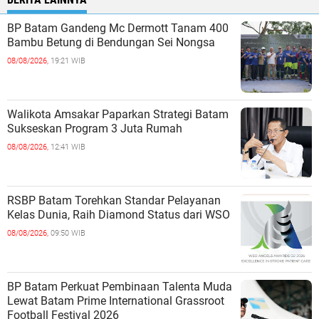
BP Batam Gandeng Mc Dermott Tanam 400
Bambu Betung di Bendungan Sei Nongsa
08/08/2026,
19:21 WIB
Walikota Amsakar Paparkan Strategi Batam
Sukseskan Program 3 Juta Rumah
08/08/2026,
12:41 WIB
RSBP Batam Torehkan Standar Pelayanan
Kelas Dunia, Raih Diamond Status dari WSO
08/08/2026,
09:50 WIB
BP Batam Perkuat Pembinaan Talenta Muda
Lewat Batam Prime International Grassroot
Football Festival 2026