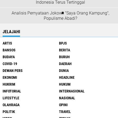
Indonesia Terus Tertinggal
Analisis Pernyataan Jokowi: "Saya Orang Kampung",
Populisme Abadi?
JELAJAHI
ARTIS
BPJS
BANSOS
BERITA
BUDAYA
BURUH
COVID-19
DAERAH
DEWAN PERS
DUNIA
EKONOMI
HEADLINE
HUKRIM
HUKUM
INFOTORIAL
INTERNASIONAL
LIFESTYLE
NASIONAL
OLAHRAGA
OPINI
POLITIK
TRAVEL