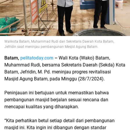
Walikota Batam, Muhammad Rudi dan Sekretaris Daerah Kota Batam,
Jefridin saat meninjau pembangunan Mesjid Agung Batam.
Batam,
pelitatoday.com
–
Wali Kota (Wako) Batam,
Muhammad Rudi, bersama Sekretaris Daerah (Sekda) Kota
Batam, Jefridin, M. Pd. meninjau progres revitalisasi
Masjid Agung Batam, pada Minggu (28/7/2024).
Peninjauan ini bertujuan untuk memastikan bahwa
pembangunan masjid berjalan sesuai rencana dan
mencapai kualitas yang diharapkan.
“Kita perhatikan betul setiap detail dari pembangunan
masjid ini. Kita ingin ini dibangun dengan standar