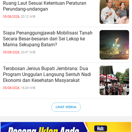
Ruang Laut Sesuai Ketentuan Peraturan
Perundang-undangan
05/08/2026,
20:12 WIB
Siapa Penanggungjawab Mobilisasi Tanah
Secara Besar-besaran dari Sei Lekop ke
Marina Sekupang Batam?
05/08/2026,
20:47 WIB
Terobosan Jenius Bupati Jembrana: Dua
Program Unggulan Langsung Sentuh Nadi
Ekonomi dan Kesehatan Masyarakat
05/08/2026,
16:29 WIB
LIHAT SEMUA