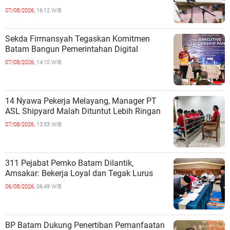
07/08/2026,
16:12 WIB
Sekda Firmansyah Tegaskan Komitmen
Batam Bangun Pemerintahan Digital
07/08/2026,
14:10 WIB
14 Nyawa Pekerja Melayang, Manager PT
ASL Shipyard Malah Dituntut Lebih Ringan
07/08/2026,
13:53 WIB
311 Pejabat Pemko Batam Dilantik,
Amsakar: Bekerja Loyal dan Tegak Lurus
06/08/2026,
06:49 WIB
BP Batam Dukung Penertiban Pemanfaatan