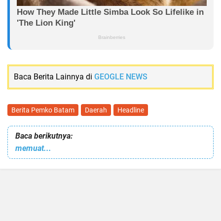
Baca Berita Lainnya di
GEOGLE NEWS
Berita Pemko Batam
Daerah
Headline
Baca berikutnya:
memuat...